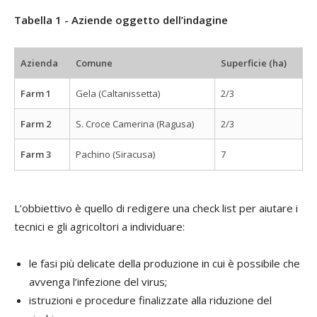
Tabella 1 - Aziende oggetto dell’indagine
Azienda
Comune
Superficie (ha)
Farm 1
Gela (Caltanissetta)
2/3
Farm 2
S. Croce Camerina (Ragusa)
2/3
Farm 3
Pachino (Siracusa)
7
L’obbiettivo è quello di redigere una check list per aiutare i
tecnici e gli agricoltori a individuare:
le fasi più delicate della produzione in cui è possibile che
avvenga l’infezione del virus;
istruzioni e procedure finalizzate alla riduzione del