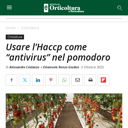
Home
Orticoltura
Orticoltura
Usare l’Haccp come
“antivirus” nel pomodoro
Di
Alessandro Costanzo
e
Emanuele Renzo Giudice
2 Ottobre 2023