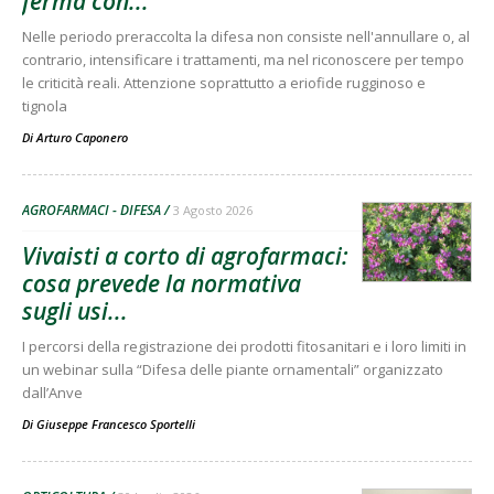
ferma con...
Nelle periodo preraccolta la difesa non consiste nell'annullare o, al
contrario, intensificare i trattamenti, ma nel riconoscere per tempo
le criticità reali. Attenzione soprattutto a eriofide rugginoso e
tignola
Di
Arturo Caponero
AGROFARMACI - DIFESA
3 Agosto 2026
Vivaisti a corto di agrofarmaci:
cosa prevede la normativa
sugli usi...
I percorsi della registrazione dei prodotti fitosanitari e i loro limiti in
un webinar sulla “Difesa delle piante ornamentali” organizzato
dall’Anve
Di
Giuseppe Francesco Sportelli