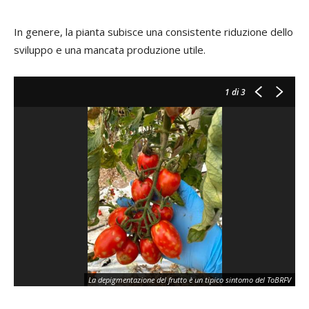
In genere, la pianta subisce una consistente riduzione dello
sviluppo e una mancata produzione utile.
1
di 3
La depigmentazione del frutto è un tipico sintomo del ToBRFV