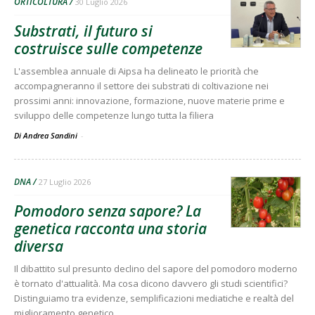
ORTICOLTURA
30 Luglio 2026
Substrati, il futuro si
costruisce sulle competenze
L'assemblea annuale di Aipsa ha delineato le priorità che
accompagneranno il settore dei substrati di coltivazione nei
prossimi anni: innovazione, formazione, nuove materie prime e
sviluppo delle competenze lungo tutta la filiera
Di Andrea Sandini
-
DNA
27 Luglio 2026
Pomodoro senza sapore? La
genetica racconta una storia
diversa
Il dibattito sul presunto declino del sapore del pomodoro moderno
è tornato d'attualità. Ma cosa dicono davvero gli studi scientifici?
Distinguiamo tra evidenze, semplificazioni mediatiche e realtà del
miglioramento genetico