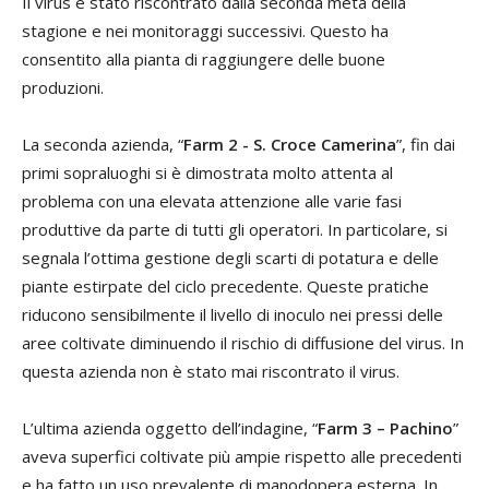
Il virus è stato riscontrato dalla seconda metà della
stagione e nei monitoraggi successivi. Questo ha
consentito alla pianta di raggiungere delle buone
produzioni.
La seconda azienda, “
Farm 2 - S. Croce Camerina
”, fin dai
primi sopraluoghi si è dimostrata molto attenta al
problema con una elevata attenzione alle varie fasi
produttive da parte di tutti gli operatori. In particolare, si
segnala l’ottima gestione degli scarti di potatura e delle
piante estirpate del ciclo precedente. Queste pratiche
riducono sensibilmente il livello di inoculo nei pressi delle
aree coltivate diminuendo il rischio di diffusione del virus. In
questa azienda non è stato mai riscontrato il virus.
L’ultima azienda oggetto dell’indagine, “
Farm 3 – Pachino
”
aveva superfici coltivate più ampie rispetto alle precedenti
e ha fatto un uso prevalente di manodopera esterna. In