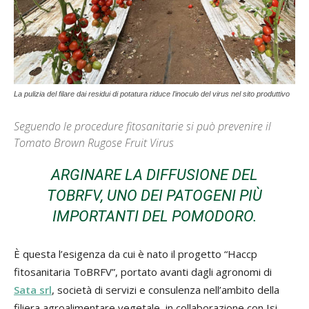
La pulizia del filare dai residui di potatura riduce l’inoculo del virus nel sito produttivo
Seguendo le procedure fitosanitarie si può prevenire il
Tomato Brown Rugose Fruit Virus
ARGINARE LA DIFFUSIONE DEL
TOBRFV, UNO DEI PATOGENI PIÙ
IMPORTANTI DEL POMODORO.
È questa l’esigenza da cui è nato il progetto “Haccp
fitosanitaria ToBRFV”, portato avanti dagli agronomi di
Sata srl
, società di servizi e consulenza nell’ambito della
filiera agroalimentare vegetale, in collaborazione con Isi