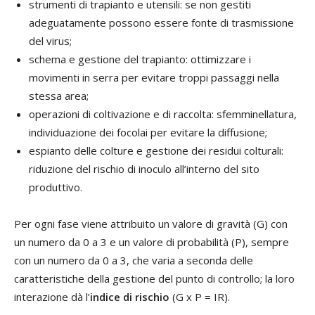
strumenti di trapianto e utensili: se non gestiti
adeguatamente possono essere fonte di trasmissione
del virus;
schema e gestione del trapianto: ottimizzare i
movimenti in serra per evitare troppi passaggi nella
stessa area;
operazioni di coltivazione e di raccolta: sfemminellatura,
individuazione dei focolai per evitare la diffusione;
espianto delle colture e gestione dei residui colturali:
riduzione del rischio di inoculo all’interno del sito
produttivo.
Per ogni fase viene attribuito un valore di gravità (G) con
un numero da 0 a 3 e un valore di probabilità (P), sempre
con un numero da 0 a 3, che varia a seconda delle
caratteristiche della gestione del punto di controllo; la loro
interazione dà l’
indice di rischio
(G x P = IR).