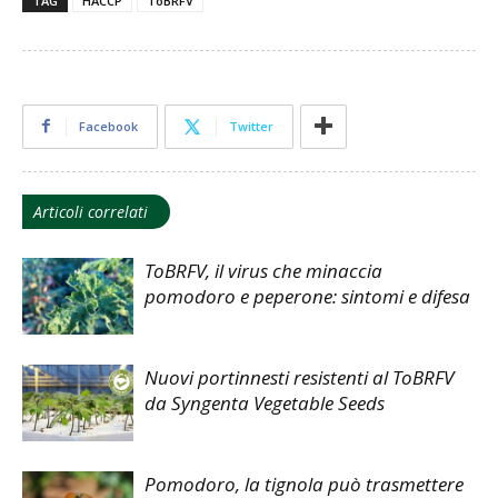
TAG
HACCP
ToBRFV
Facebook
Twitter
Articoli correlati
ToBRFV, il virus che minaccia
pomodoro e peperone: sintomi e difesa
Nuovi portinnesti resistenti al ToBRFV
da Syngenta Vegetable Seeds
Pomodoro, la tignola può trasmettere