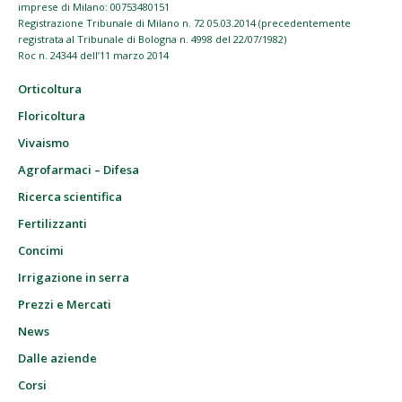
imprese di Milano: 00753480151
Registrazione Tribunale di Milano n. 72 05.03.2014 (precedentemente
registrata al Tribunale di Bologna n. 4998 del 22/07/1982)
Roc n. 24344 dell’11 marzo 2014
Orticoltura
Floricoltura
Vivaismo
Agrofarmaci – Difesa
Ricerca scientifica
Fertilizzanti
Concimi
Irrigazione in serra
Prezzi e Mercati
News
Dalle aziende
Corsi