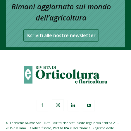
Rimani aggiornato sul mondo
dell’agricoltura
Iscriviti alle nostre newsletter
© Tecniche Nuove Spa. Tutti i diritti riservati. Sede legale Via Eritrea 21 -
20157 Milano | Codice fiscale, Partita IVA e Iscrizione al Registro delle