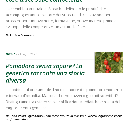
L'assemblea annuale di Aipsa ha delineato le priorità che
accompagneranno il settore dei substrati di coltivazione nei
prossimi anni: innovazione, formazione, nuove materie prime e
sviluppo delle competenze lungo tutta la filiera
Di Andrea Sandini
-
DNA
27 Luglio 2026
Pomodoro senza sapore? La
genetica racconta una storia
diversa
Il dibattito sul presunto declino del sapore del pomodoro moderno
è tornato d'attualità. Ma cosa dicono davvero gli studi scientifici?
Distinguiamo tra evidenze, semplificazioni mediatiche e realtà del
miglioramento genetico
Di Carlo Valois, agronomo – con il contributo di Massimo Scacco, agronomo libero
professionista
-