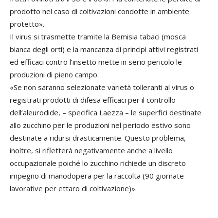
prodotto nel caso di coltivazioni condotte in ambiente
protetto».
Il virus si trasmette tramite la Bemisia tabaci (mosca
bianca degli orti) e la mancanza di principi attivi registrati
ed efficaci contro l’insetto mette in serio pericolo le
produzioni di pieno campo.
«Se non saranno selezionate varietà tolleranti al virus o
registrati prodotti di difesa efficaci per il controllo
dell’aleurodide, – specifica Laezza – le superfici destinate
allo zucchino per le produzioni nel periodo estivo sono
destinate a ridursi drasticamente. Questo problema,
inoltre, si rifletterà negativamente anche a livello
occupazionale poiché lo zucchino richiede un discreto
impegno di manodopera per la raccolta (90 giornate
lavorative per ettaro di coltivazione)».