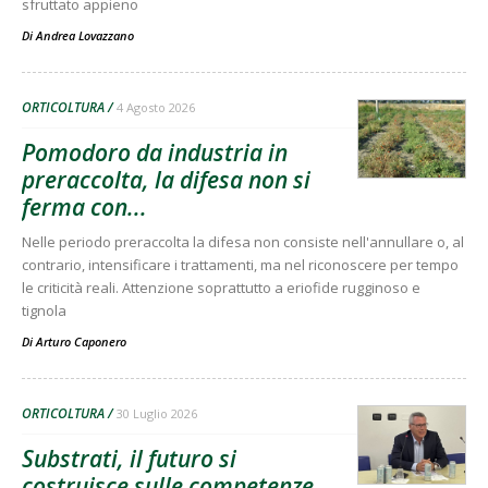
sfruttato appieno
Di
Andrea Lovazzano
ORTICOLTURA
4 Agosto 2026
Pomodoro da industria in
preraccolta, la difesa non si
ferma con...
Nelle periodo preraccolta la difesa non consiste nell'annullare o, al
contrario, intensificare i trattamenti, ma nel riconoscere per tempo
le criticità reali. Attenzione soprattutto a eriofide rugginoso e
tignola
Di
Arturo Caponero
ORTICOLTURA
30 Luglio 2026
Substrati, il futuro si
costruisce sulle competenze