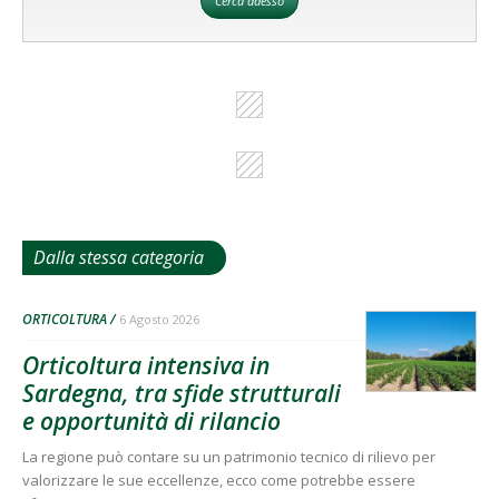
Cerca adesso
Dalla stessa categoria
ORTICOLTURA
6 Agosto 2026
Orticoltura intensiva in
Sardegna, tra sfide strutturali
e opportunità di rilancio
La regione può contare su un patrimonio tecnico di rilievo per
valorizzare le sue eccellenze, ecco come potrebbe essere