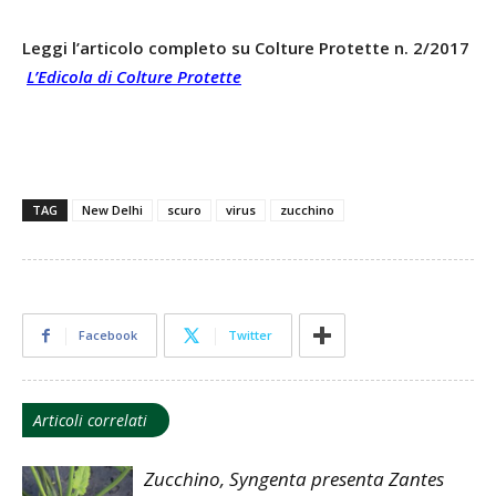
Leggi l’articolo completo su Colture Protette n. 2/2017
L’Edicola di Colture Protette
TAG
New Delhi
scuro
virus
zucchino
Facebook
Twitter
Articoli correlati
Zucchino, Syngenta presenta Zantes