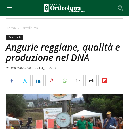
Home
Ortofrutta
Ortofrutta
Angurie reggiane, qualità e
produzione nel DNA
Di Luca Marzocchi
-
20 Luglio 2017