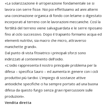
«La solarizzazione è un’operazione fondamentale se si
lavora con serre fisse. Noi poi effettuiamo ad anni alterni
una concimazione organica di fondo con letame o digestato
incorporati al terreno con le lavorazioni meccaniche. Così la
fertilità del terreno viene salvaguardata e le serre riposano
fino al ciclo successivo. Dopo il trapianto forniamo acqua ed
elementi nutritivi, sia macro che micro, attraverso
manichette grandi».
Dal punto di vista fitoiatrico i principali sforzi sono
indirizzati al contenimento dell’oidio.
«L’oidio rappresenta il nostro principale problema per la
difesa – specifica Sauro – ed aumenta in genere con i cicli
produttivi più tardivi. L’impiego di sostanze attive
antioidiche specifiche ci ha sempre portato ad una buona
difesa da questo fungo senza gravi ripercussioni sulle
produzioni».
Vendita diretta