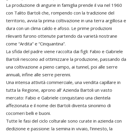
La produzione di angurie in famiglia prende il via nel 1960
con Talito Bartoli che, rompendo con la tradizione del
territorio, avvia la prima coltivazione in una terra argillosa e
dura con un clima caldo e afoso. Le prime produzioni
rilevanti furono ottenute partendo da varietà nostrane
come “Ardita” e “Cinquantina”.
La sfida del padre viene raccolta dai figli: Fabio e Gabriele
Bartoli riescono ad ottimizzare la produzione, passando da
una coltivazione a pieno campo, ai tunnel, poi alle serre
annuali, infine alle serre perenni.
Una intensa attività commerciale, una vendita capillare in
tutta la Regione, aprono all’ Azienda Bartoli un vasto
mercato: Fabio e Gabriele conquistano una clientela
affezionata e il nome dei Bartoli diventa sinonimo di
cocomeri belli e buoni.
Tutte le fasi del ciclo colturale sono curate in azienda con
dedizione e passione: la semina in vivaio, l’innesto, la