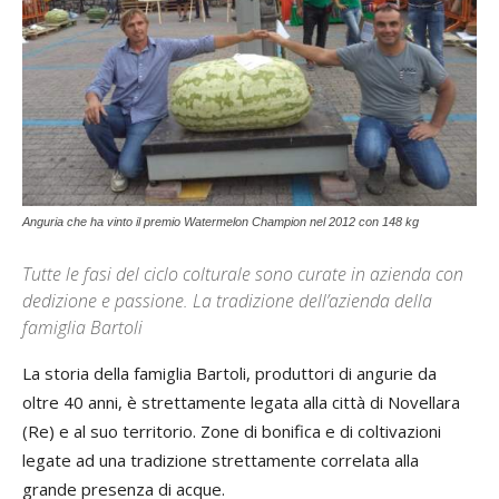
Anguria che ha vinto il premio Watermelon Champion nel 2012 con 148 kg
Tutte le fasi del ciclo colturale sono curate in azienda con
dedizione e passione. La tradizione dell’azienda della
famiglia Bartoli
La storia della famiglia Bartoli, produttori di angurie da
oltre 40 anni, è strettamente legata alla città di Novellara
(Re) e al suo territorio. Zone di bonifica e di coltivazioni
legate ad una tradizione strettamente correlata alla
grande presenza di acque.