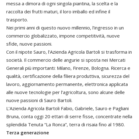
messa a dimora di ogni singola piantina, la scelta e la
raccolta dei frutti maturi, il loro imballo ed infine il
trasporto.
Nei primi anni di questo nuovo millennio, l’ingresso in un
commercio globalizzato, impone competitività, nuove
sfide, nuove passioni.
Con il nipote Sauro, l’Azienda Agricola Bartoli si trasforma in
società. Il commercio delle angurie si sposta nei Mercati
Generali più importanti: Milano, Firenze, Bologna. Ricerca e
qualità, certificazione della filiera produttiva, sicurezza del
lavoro, aggiornamento permanente, elettronica applicata
alle nuove tecnologie per l’agricoltura, sono alcune delle
nuove passioni di Sauro Bartoli.
L’Azienda Agricola Bartoli Fabio, Gabriele, Sauro e Pagliani
Bruna, conta oggi 20 ettari di serre fisse, concentrate nella
splendida Tenuta “La Ronca”, terra di risaia fino al 1980.
Terza generazione