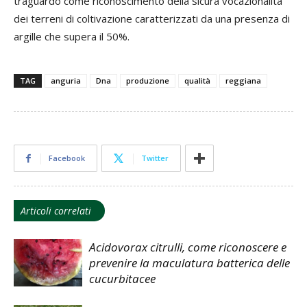
traguardo come riconoscimento della sicura vocazionalità
dei terreni di coltivazione caratterizzati da una presenza di
argille che supera il 50%.
TAG
anguria
Dna
produzione
qualità
reggiana
Facebook
Twitter
Articoli correlati
Acidovorax citrulli, come riconoscere e
prevenire la maculatura batterica delle
cucurbitacee