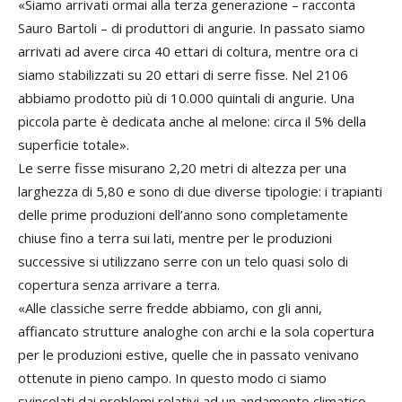
«Siamo arrivati ormai alla terza generazione – racconta
Sauro Bartoli – di produttori di angurie. In passato siamo
arrivati ad avere circa 40 ettari di coltura, mentre ora ci
siamo stabilizzati su 20 ettari di serre fisse. Nel 2106
abbiamo prodotto più di 10.000 quintali di angurie. Una
piccola parte è dedicata anche al melone: circa il 5% della
superficie totale».
Le serre fisse misurano 2,20 metri di altezza per una
larghezza di 5,80 e sono di due diverse tipologie: i trapianti
delle prime produzioni dell’anno sono completamente
chiuse fino a terra sui lati, mentre per le produzioni
successive si utilizzano serre con un telo quasi solo di
copertura senza arrivare a terra.
«Alle classiche serre fredde abbiamo, con gli anni,
affiancato strutture analoghe con archi e la sola copertura
per le produzioni estive, quelle che in passato venivano
ottenute in pieno campo. In questo modo ci siamo
svincolati dai problemi relativi ad un andamento climatico