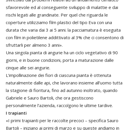
sfavorevole ed al conseguente sviluppo di malattie e dai
rischi legati alle grandinate. Per quel che riguarda le
coperture utilizziamo film plastici del tipo Eva con una
durata che varia dai 3 ai 5 anni. la pacciamatura è eseguita
con film in polietilene addittivato al 3% che ci consentono di
sfruttarli per almeno 3 anni».
Una singola pianta di angurie ha un ciclo vegetativo di 90
giorni, e in buone condizioni, porta a maturazione dalle
cinque alle sei angurie.
L’impollinazione dei fiori di ciascuna pianta è ottenuta
naturalmente dalle api, che lavorano insieme all’uomo tutta
la stagione di fioritura, fino ad autunno inoltrato, quando
Gabriele e Sauro Bartoli, che ora gestiscono
personalmente l’azienda, raccolgono le ultime tardive.
I trapianti
«I primi trapianti per le raccolte precoci – specifica Sauro
Bartoli – iniziano ai primi di marzo e su queste andiamo in