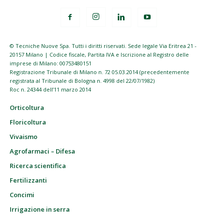
© Tecniche Nuove Spa. Tutti i diritti riservati. Sede legale Via Eritrea 21 -
20157 Milano | Codice fiscale, Partita IVA e Iscrizione al Registro delle
imprese di Milano: 00753480151
Registrazione Tribunale di Milano n. 72 05.03.2014 (precedentemente
registrata al Tribunale di Bologna n. 4998 del 22/07/1982)
Roc n. 24344 dell’11 marzo 2014
Orticoltura
Floricoltura
Vivaismo
Agrofarmaci – Difesa
Ricerca scientifica
Fertilizzanti
Concimi
Irrigazione in serra