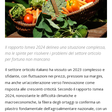
Il rapporto Ismea 2024 delinea una situazione complessa,
ma le spinte per risolvere i problemi del settore orticolo
per fortuna non mancano
Il settore orticolo italiano ha vissuto un 2023 complesso e
sfidante, con fluttuazioni nei prezzi, pressioni sui margini,
ma anche un’accelerazione verso l’innovazione come
risposta alle crescenti criticità. Secondo il rapporto Ismea
2024, nonostante le difficoltà climatiche e
macroeconomiche, la filiera degli ortaggi si conferma un
pilastro fondamentale dell’agroalimentare nazionale, con un