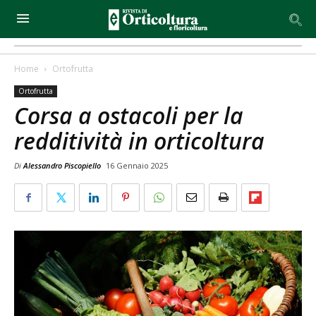
Home
Ortofrutta
Ortofrutta
Corsa a ostacoli per la
redditività in orticoltura
Di
Alessandro Piscopiello
16 Gennaio 2025