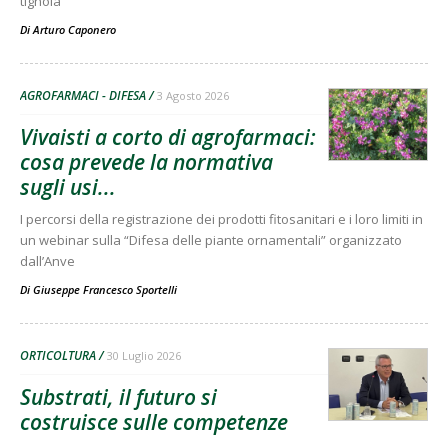
tignola
Di
Arturo Caponero
AGROFARMACI - DIFESA
3 Agosto 2026
Vivaisti a corto di agrofarmaci:
cosa prevede la normativa
sugli usi...
I percorsi della registrazione dei prodotti fitosanitari e i loro limiti in
un webinar sulla “Difesa delle piante ornamentali” organizzato
dall’Anve
Di
Giuseppe Francesco Sportelli
ORTICOLTURA
30 Luglio 2026
Substrati, il futuro si
costruisce sulle competenze