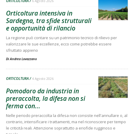
ORTICOLTURA
6 Agosto 2026
Orticoltura intensiva in
Sardegna, tra sfide strutturali
e opportunità di rilancio
La regione può contare su un patrimonio tecnico di rilievo per
valorizzare le sue eccellenze, ecco come potrebbe essere
sfruttato appieno
Di
Andrea Lovazzano
ORTICOLTURA
4 Agosto 2026
Pomodoro da industria in
preraccolta, la difesa non si
ferma con...
Nelle periodo preraccolta la difesa non consiste nell'annullare o, al
contrario, intensificare i trattamenti, ma nel riconoscere per tempo
le criticità reali. Attenzione soprattutto a eriofide rugginoso e