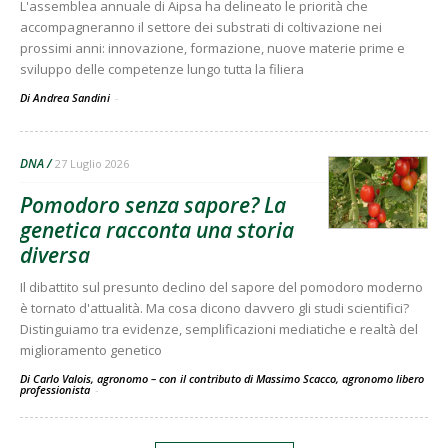
L'assemblea annuale di Aipsa ha delineato le priorità che
accompagneranno il settore dei substrati di coltivazione nei
prossimi anni: innovazione, formazione, nuove materie prime e
sviluppo delle competenze lungo tutta la filiera
Di Andrea Sandini
-
DNA
27 Luglio 2026
Pomodoro senza sapore? La
genetica racconta una storia
diversa
Il dibattito sul presunto declino del sapore del pomodoro moderno
è tornato d'attualità. Ma cosa dicono davvero gli studi scientifici?
Distinguiamo tra evidenze, semplificazioni mediatiche e realtà del
miglioramento genetico
Di Carlo Valois, agronomo – con il contributo di Massimo Scacco, agronomo libero
professionista
-