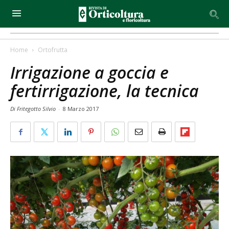
Home
Ortofrutta
Irrigazione a goccia e
fertirrigazione, la tecnica
Di Fritegotto Silvio
-
8 Marzo 2017