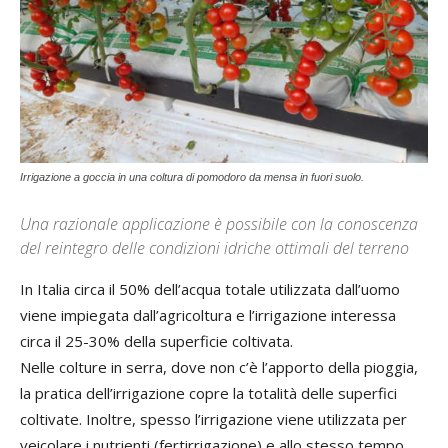
Irrigazione a goccia in una coltura di pomodoro da mensa in fuori suolo.
Una razionale applicazione è possibile con la conoscenza
del reintegro delle condizioni idriche ottimali del terreno
In Italia circa il 50% dell’acqua totale utilizzata dall’uomo
viene impiegata dall’agricoltura e l’irrigazione interessa
circa il 25-30% della superficie coltivata.
Nelle colture in serra, dove non c’è l’apporto della pioggia,
la pratica dell’irrigazione copre la totalità delle superfici
coltivate. Inoltre, spesso l’irrigazione viene utilizzata per
veicolare i nutrienti (fertirrigazione) e allo stesso tempo,