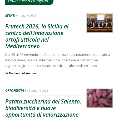
Dalla stessa categoria
EVENTI
1 Luglio 2026
Frutech 2026, la Sicilia al
centro dell’innovazione
ortofrutticola nel
Mediterraneo
Dal 25 al 27 novembre a Catania torna l'appuntamento dedicato a
innovazione, ricerca, internazionalizzazione e transizione
agroecologica per il comparto ortofrutticolo mediterraneo
Di
Marianna Martorana
ORTOFRUTTA
24 Giugno 2026
Patata zuccherina del Salento,
biodiversità e nuove
opportunità di valorizzazione