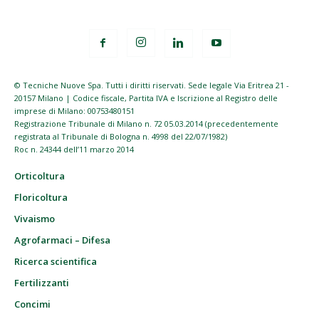
© Tecniche Nuove Spa. Tutti i diritti riservati. Sede legale Via Eritrea 21 -
20157 Milano | Codice fiscale, Partita IVA e Iscrizione al Registro delle
imprese di Milano: 00753480151
Registrazione Tribunale di Milano n. 72 05.03.2014 (precedentemente
registrata al Tribunale di Bologna n. 4998 del 22/07/1982)
Roc n. 24344 dell’11 marzo 2014
Orticoltura
Floricoltura
Vivaismo
Agrofarmaci – Difesa
Ricerca scientifica
Fertilizzanti
Concimi