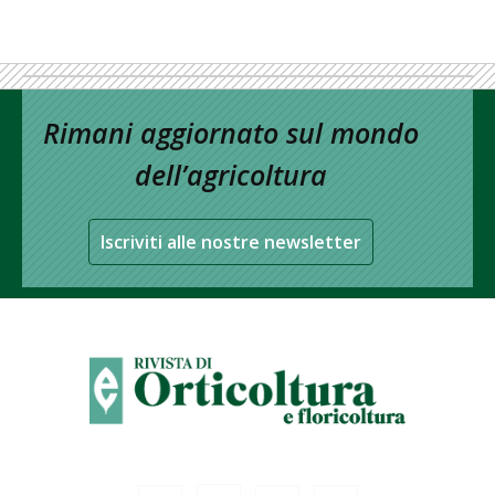
Rimani aggiornato sul mondo
dell’agricoltura
Iscriviti alle nostre newsletter