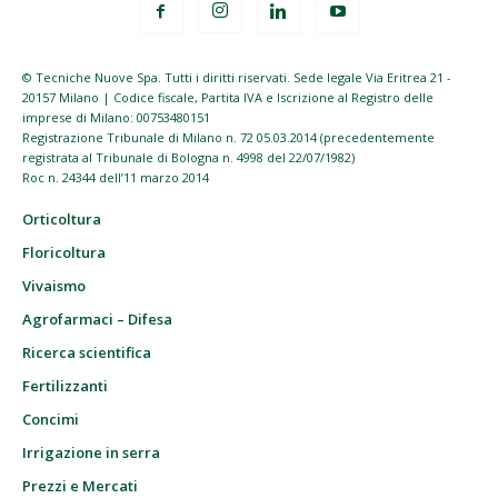
© Tecniche Nuove Spa. Tutti i diritti riservati. Sede legale Via Eritrea 21 -
20157 Milano | Codice fiscale, Partita IVA e Iscrizione al Registro delle
imprese di Milano: 00753480151
Registrazione Tribunale di Milano n. 72 05.03.2014 (precedentemente
registrata al Tribunale di Bologna n. 4998 del 22/07/1982)
Roc n. 24344 dell’11 marzo 2014
Orticoltura
Floricoltura
Vivaismo
Agrofarmaci – Difesa
Ricerca scientifica
Fertilizzanti
Concimi
Irrigazione in serra
Prezzi e Mercati