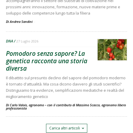
accompagneranno il settore dei substrati di coltivazione nei
prossimi anni: innovazione, formazione, nuove materie prime e
sviluppo delle competenze lungo tutta la filiera
Di Andrea Sandini
-
DNA
27 Luglio 2026
Pomodoro senza sapore? La
genetica racconta una storia
diversa
Il dibattito sul presunto declino del sapore del pomodoro moderno
è tornato d'attualità. Ma cosa dicono davvero gli studi scientifici?
Distinguiamo tra evidenze, semplificazioni mediatiche e realtà del
miglioramento genetico
Di Carlo Valois, agronomo – con il contributo di Massimo Scacco, agronomo libero
professionista
-
Carica altri articoli