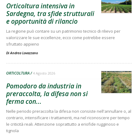
Orticoltura intensiva in
Sardegna, tra sfide strutturali
e opportunità di rilancio
La regione può contare su un patrimonio tecnico di rilievo per
valorizzare le sue eccellenze, ecco come potrebbe essere
sfruttato appieno
Di
Andrea Lovazzano
ORTICOLTURA
4 Agosto 2026
Pomodoro da industria in
preraccolta, la difesa non si
ferma con...
Nelle periodo preraccolta la difesa non consiste nell'annullare o, al
contrario, intensificare i trattamenti, ma nel riconoscere per tempo
le criticità reali. Attenzione soprattutto a eriofide rugginoso e
tignola