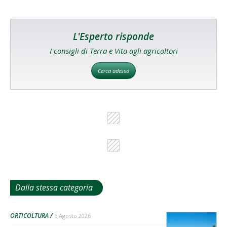
L'Esperto risponde
I consigli di Terra e Vita agli agricoltori
Cerca adesso
Dalla stessa categoria
ORTICOLTURA
6 Agosto 2026