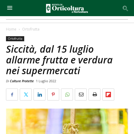
Home
Ortofrutta
Ortofrutta
Siccità, dal 15 luglio
allarme frutta e verdura
nei supermercati
Di
Colture Protette
1 Luglio 2022