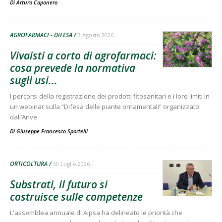
Di
Arturo Caponero
AGROFARMACI - DIFESA
3 Agosto 2026
Vivaisti a corto di agrofarmaci:
cosa prevede la normativa
sugli usi...
I percorsi della registrazione dei prodotti fitosanitari e i loro limiti in
un webinar sulla “Difesa delle piante ornamentali” organizzato
dall’Anve
Di
Giuseppe Francesco Sportelli
ORTICOLTURA
30 Luglio 2026
Substrati, il futuro si
costruisce sulle competenze
L'assemblea annuale di Aipsa ha delineato le priorità che