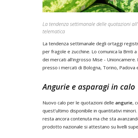
La tendenza settimanale delle quotazioni all
telematica
La tendenza settimanale degli ortaggi registr
per fragole e zucchine. Lo comunica la Bmti a
dei mercati all'ingrosso Mise - Unioncamere. Il
presso i mercati di Bologna, Torino, Padova 
Angurie e asparagi in calo
Nuovo calo per le quotazioni delle
angurie
, 
quest’ultimo disponibile in quantitativi minori.
resta ancora contenuta ma che sta avanzando
prodotto nazionale si attestano su livelli sup