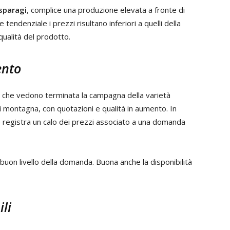
sparagi
, complice una produzione elevata a fronte di
tendenziale i prezzi risultano inferiori a quelli della
ualità del prodotto.
ento
che vedono terminata la campagna della varietà
di montagna, con quotazioni e qualità in aumento. In
 registra un calo dei prezzi associato a una domanda
l buon livello della domanda. Buona anche la disponibilità
li