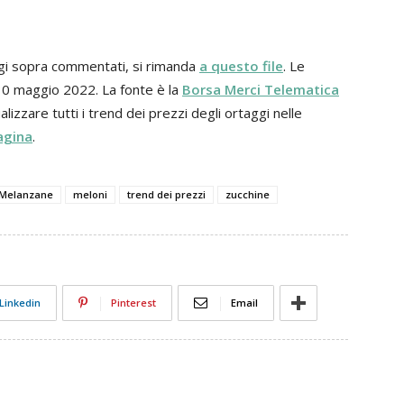
aggi sopra commentati, si rimanda
a questo file
. Le
 30 maggio 2022. La fonte è la
Borsa Merci Telematica
alizzare tutti i trend dei prezzi degli ortaggi nelle
agina
.
Melanzane
meloni
trend dei prezzi
zucchine
Linkedin
Pinterest
Email