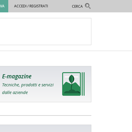
OVA
ACCEDI / REGISTRATI
E-magazine
Tecniche, prodotti e servizi
dalle aziende