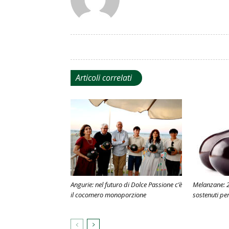
Articoli correlati
Angurie: nel futuro di Dolce Passione c’è
Melanzane: 20
il cocomero monoporzione
sostenuti per