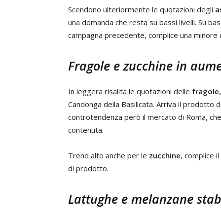
Scendono ulteriormente le quotazioni degli
a
una domanda che resta su bassi livelli. Su base 
campagna precedente, complice una minore q
Fragole e zucchine in aum
In leggera risalita le quotazioni delle
fragole,
Candonga della Basilicata. Arriva il prodotto 
controtendenza però il mercato di Roma, che
contenuta.
Trend alto anche per le
zucchine
, complice i
di prodotto.
Lattughe e melanzane stabi