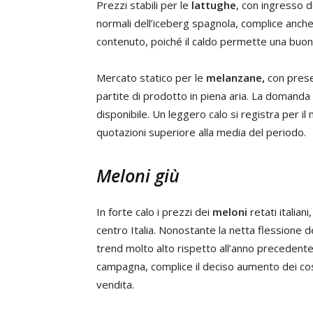
Prezzi stabili per le
lattughe
, con ingresso d
normali dell’iceberg spagnola, complice anche l
contenuto, poiché il caldo permette una buona
Mercato statico per le
melanzane,
con prese
partite di prodotto in piena aria. La domanda 
disponibile. Un leggero calo si registra per il
quotazioni superiore alla media del periodo.
Meloni giù
In forte calo i prezzi dei
meloni
retati italiani
centro Italia. Nonostante la netta flessione d
trend molto alto rispetto all’anno precedent
campagna, complice il deciso aumento dei cos
vendita.