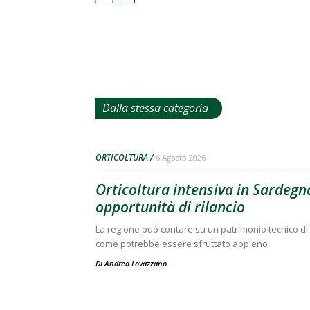
Dalla stessa categoria
ORTICOLTURA
6 Agosto 2026
Orticoltura intensiva in Sardegna
opportunità di rilancio
La regione può contare su un patrimonio tecnico di 
come potrebbe essere sfruttato appieno
Di
Andrea Lovazzano