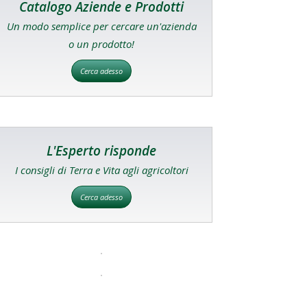
Catalogo Aziende e Prodotti
Un modo semplice per cercare un'azienda
o un prodotto!
Cerca adesso
L'Esperto risponde
I consigli di Terra e Vita agli agricoltori
Cerca adesso