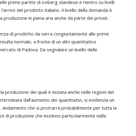
elle prime partite di iceberg olandese e rientro su livelli
’arrivo del prodotto italiano. Il livello della domanda è
 produzione in piena aria anche da parte dei privati.
nza di prodotto da serra congiuntamente alle prime
risulta normale, a fronte di un alto quantitativo
 mercato di Padova. Da segnalare un livello delle
, la produzione dei quali è iniziata anche nelle regioni del
eterminata dall’aumento dei quantitativi, si evidenzia un
e. Andamento che si protrarrà probabilmente per tutta la
ti di produzione che incidono particolarmente nella