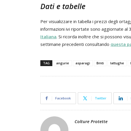
Dati e tabelle
Per visualizzare in tabella i prezzi degli ort
informazioni ivi riportate sono aggiornate al
Italiana
. Si ricorda inoltre che si possono visu
settimane precedenti consultando
questa p
TAG
angurie
asparagi
Bmti
lattughe
Facebook
Twitter
Colture Protette