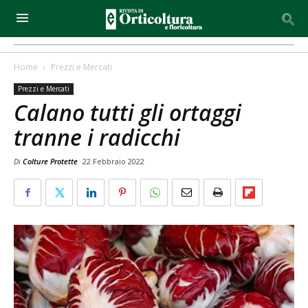
Home
Prezzi e Mercati
Prezzi e Mercati
Calano tutti gli ortaggi
tranne i radicchi
Di
Colture Protette
22 Febbraio 2022