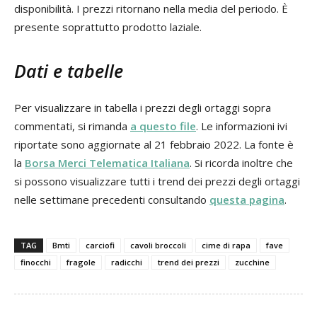
disponibilità. I prezzi ritornano nella media del periodo. È
presente soprattutto prodotto laziale.
Dati e tabelle
Per visualizzare in tabella i prezzi degli ortaggi sopra
commentati, si rimanda
a questo file
. Le informazioni ivi
riportate sono aggiornate al 21 febbraio 2022. La fonte è
la
Borsa Merci Telematica Italiana
. Si ricorda inoltre che
si possono visualizzare tutti i trend dei prezzi degli ortaggi
nelle settimane precedenti consultando
questa pagina
.
TAG
Bmti
carciofi
cavoli broccoli
cime di rapa
fave
finocchi
fragole
radicchi
trend dei prezzi
zucchine