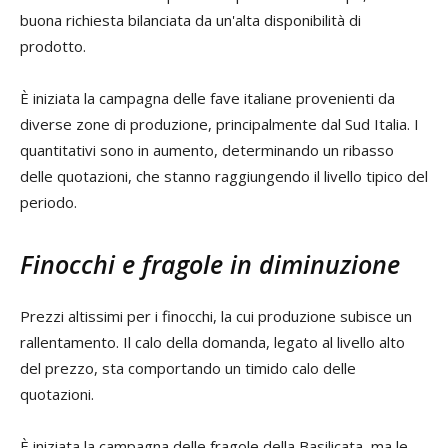
buona richiesta bilanciata da un'alta disponibilità di
prodotto.
È iniziata la campagna delle fave italiane provenienti da
diverse zone di produzione, principalmente dal Sud Italia. I
quantitativi sono in aumento, determinando un ribasso
delle quotazioni, che stanno raggiungendo il livello tipico del
periodo.
Finocchi e fragole in diminuzione
Prezzi altissimi per i finocchi, la cui produzione subisce un
rallentamento. Il calo della domanda, legato al livello alto
del prezzo, sta comportando un timido calo delle
quotazioni.
È iniziata la campagna delle fragole della Basilicata, ma le