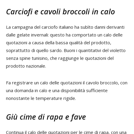
Carciofi e cavoli broccoli in calo
La campagna del carciofo italiano ha subìto danni derivanti
dalle gelate invernali: questo ha comportato un calo delle
quotazioni a causa della bassa qualità del prodotto,
soprattutto di quello sardo. Buoni i quantitativi del violetto
senza spine tunisino, che raggiunge le quotazioni del
prodotto nazionale.
Fa registrare un calo delle quotazioni il cavolo broccolo, con
una domanda in calo e una disponibilità sufficiente
nonostante le temperature rigide.
Giù cime di rapa e fave
Continua il calo delle quotazioni per le cime di rapa, con una