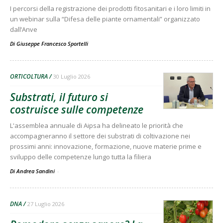
I percorsi della registrazione dei prodotti fitosanitari e i loro limiti in
un webinar sulla “Difesa delle piante ornamentali” organizzato
dall’Anve
Di
Giuseppe Francesco Sportelli
ORTICOLTURA
30 Luglio 2026
Substrati, il futuro si
costruisce sulle competenze
L'assemblea annuale di Aipsa ha delineato le priorità che
accompagneranno il settore dei substrati di coltivazione nei
prossimi anni: innovazione, formazione, nuove materie prime e
sviluppo delle competenze lungo tutta la filiera
Di Andrea Sandini
-
DNA
27 Luglio 2026