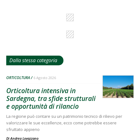
Dalla stessa categoria
ORTICOLTURA
6 Agosto 2026
Orticoltura intensiva in
Sardegna, tra sfide strutturali
e opportunità di rilancio
La regione può contare su un patrimonio tecnico di rilievo per
valorizzare le sue eccellenze, ecco come potrebbe essere
sfruttato appieno
Di
Andrea Lovazzano