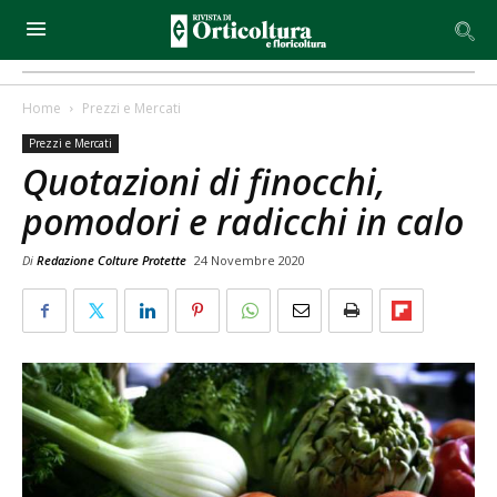
Home
Prezzi e Mercati
Prezzi e Mercati
Quotazioni di finocchi,
pomodori e radicchi in calo
Di
Redazione Colture Protette
24 Novembre 2020