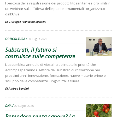
I percorsi della registrazione dei prodotti fitosanitari e i loro limiti in
un webinar sulla “Difesa delle piante ornamentali” organizzato
dall’Anve
Di
Giuseppe Francesco Sportelli
ORTICOLTURA
30 Luglio 2026
Substrati, il futuro si
costruisce sulle competenze
L'assemblea annuale di Aipsa ha delineato le priorità che
accompagneranno il settore dei substrati di coltivazione nei
prossimi anni: innovazione, formazione, nuove materie prime e
sviluppo delle competenze lungo tutta la filiera
Di Andrea Sandini
-
DNA
27 Luglio 2026
Pomodoro senza sapore? La