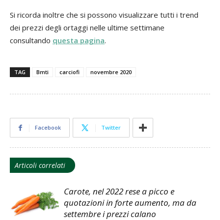
Si ricorda inoltre che si possono visualizzare tutti i trend
dei prezzi degli ortaggi nelle ultime settimane
consultando
questa pagina
.
TAG
Bmti
carciofi
novembre 2020
Facebook
Twitter
Articoli correlati
Carote, nel 2022 rese a picco e
quotazioni in forte aumento, ma da
settembre i prezzi calano