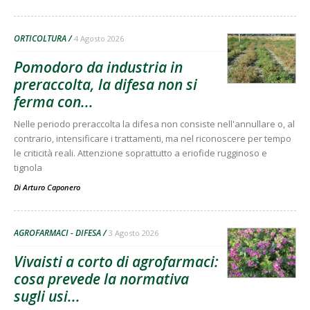
ORTICOLTURA
4 Agosto 2026
Pomodoro da industria in
preraccolta, la difesa non si
ferma con...
Nelle periodo preraccolta la difesa non consiste nell'annullare o, al
contrario, intensificare i trattamenti, ma nel riconoscere per tempo
le criticità reali. Attenzione soprattutto a eriofide rugginoso e
tignola
Di
Arturo Caponero
AGROFARMACI - DIFESA
3 Agosto 2026
Vivaisti a corto di agrofarmaci:
cosa prevede la normativa
sugli usi...