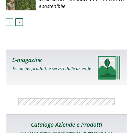
e sostenibile
E-magazine
Tecniche, prodotti e servizi dalle aziende
Catalogo Aziende e Prodotti
Un modo semplice per cercare un'azienda o un