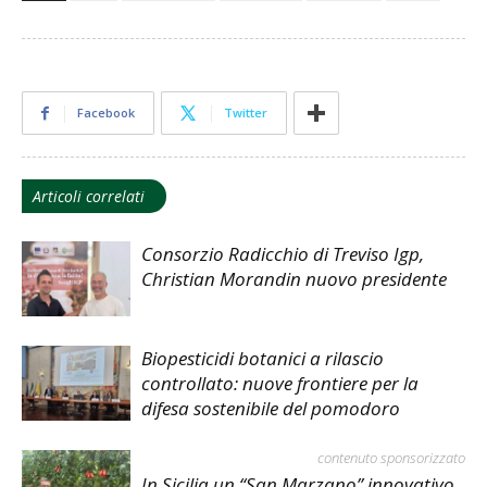
Facebook
Twitter
Articoli correlati
Consorzio Radicchio di Treviso Igp,
Christian Morandin nuovo presidente
Biopesticidi botanici a rilascio
controllato: nuove frontiere per la
difesa sostenibile del pomodoro
contenuto sponsorizzato
In Sicilia un “San Marzano” innovativo