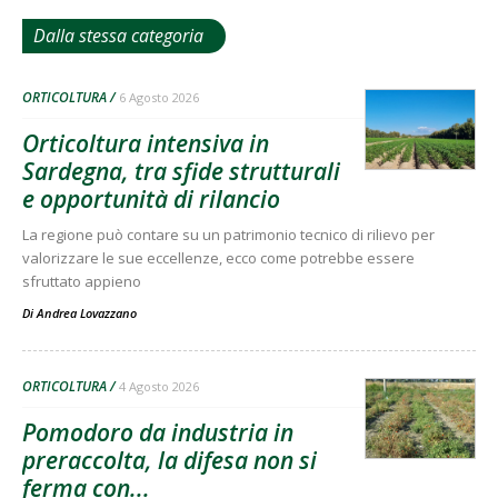
Dalla stessa categoria
ORTICOLTURA
6 Agosto 2026
Orticoltura intensiva in
Sardegna, tra sfide strutturali
e opportunità di rilancio
La regione può contare su un patrimonio tecnico di rilievo per
valorizzare le sue eccellenze, ecco come potrebbe essere
sfruttato appieno
Di
Andrea Lovazzano
ORTICOLTURA
4 Agosto 2026
Pomodoro da industria in
preraccolta, la difesa non si
ferma con...