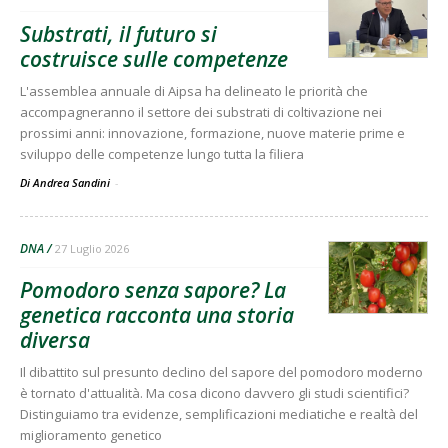
Substrati, il futuro si
costruisce sulle competenze
L'assemblea annuale di Aipsa ha delineato le priorità che
accompagneranno il settore dei substrati di coltivazione nei
prossimi anni: innovazione, formazione, nuove materie prime e
sviluppo delle competenze lungo tutta la filiera
Di Andrea Sandini
-
DNA
27 Luglio 2026
Pomodoro senza sapore? La
genetica racconta una storia
diversa
Il dibattito sul presunto declino del sapore del pomodoro moderno
è tornato d'attualità. Ma cosa dicono davvero gli studi scientifici?
Distinguiamo tra evidenze, semplificazioni mediatiche e realtà del
miglioramento genetico