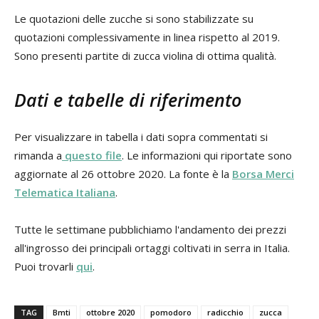
Le quotazioni delle zucche si sono stabilizzate su
quotazioni complessivamente in linea rispetto al 2019.
Sono presenti partite di zucca violina di ottima qualità.
Dati e tabelle di riferimento
Per visualizzare in tabella i dati sopra commentati si
rimanda a
questo file
. Le informazioni qui riportate sono
aggiornate al 26 ottobre 2020. La fonte è la
Borsa Merci
Telematica Italiana
.
Tutte le settimane pubblichiamo l'andamento dei prezzi
all'ingrosso dei principali ortaggi coltivati in serra in Italia.
Puoi trovarli
qui
.
TAG
Bmti
ottobre 2020
pomodoro
radicchio
zucca