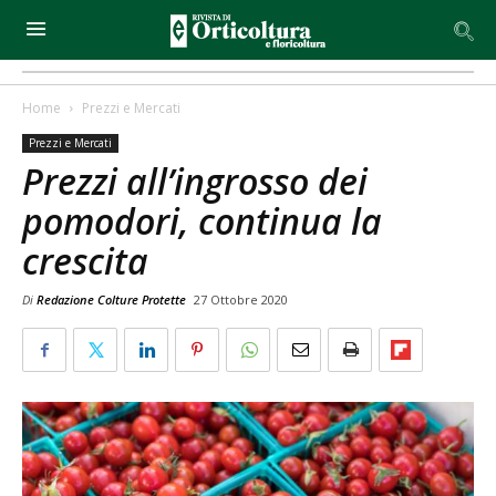
Home
Prezzi e Mercati
Prezzi e Mercati
Prezzi all’ingrosso dei
pomodori, continua la
crescita
Di
Redazione Colture Protette
27 Ottobre 2020