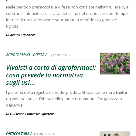
Nelle periodo preraccolta la difesa non consiste nell'annullare o, al
contrario, intensificare i trattamenti, ma nel riconoscere per tempo
le criticità reali. Attenzione soprattutto a eriofide rugginoso e
tignola
Di
Arturo Caponero
AGROFARMACI - DIFESA
3 Agosto 2026
Vivaisti a corto di agrofarmaci:
cosa prevede la normativa
sugli usi...
I percorsi della registrazione dei prodotti fitosanitari e i loro limiti in
un webinar sulla “Difesa delle piante ornamentali” organizzato
dall’Anve
Di
Giuseppe Francesco Sportelli
ORTICOLTURA
30 Luglio 2026