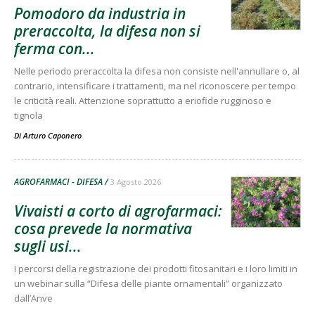
Pomodoro da industria in
preraccolta, la difesa non si
ferma con...
Nelle periodo preraccolta la difesa non consiste nell'annullare o, al
contrario, intensificare i trattamenti, ma nel riconoscere per tempo
le criticità reali. Attenzione soprattutto a eriofide rugginoso e
tignola
Di
Arturo Caponero
AGROFARMACI - DIFESA
3 Agosto 2026
Vivaisti a corto di agrofarmaci:
cosa prevede la normativa
sugli usi...
I percorsi della registrazione dei prodotti fitosanitari e i loro limiti in
un webinar sulla “Difesa delle piante ornamentali” organizzato
dall’Anve