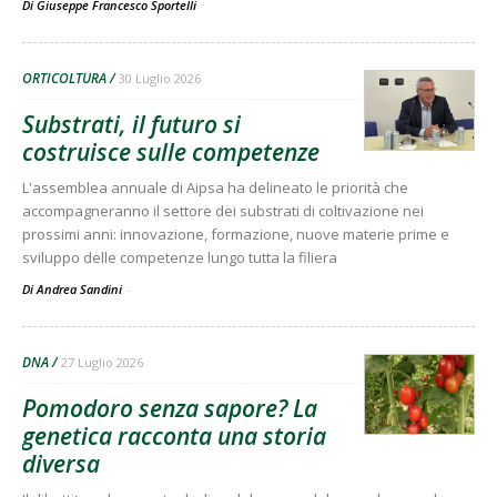
Di
Giuseppe Francesco Sportelli
ORTICOLTURA
30 Luglio 2026
Substrati, il futuro si
costruisce sulle competenze
L'assemblea annuale di Aipsa ha delineato le priorità che
accompagneranno il settore dei substrati di coltivazione nei
prossimi anni: innovazione, formazione, nuove materie prime e
sviluppo delle competenze lungo tutta la filiera
Di Andrea Sandini
-
DNA
27 Luglio 2026
Pomodoro senza sapore? La
genetica racconta una storia
diversa