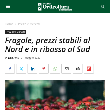
Home
Prezzi e Mercati
Prezzi e Mercati
Fragole, prezzi stabili al
Nord e in ribasso al Sud
Di
Lisa Pinti
21 Maggio 2020