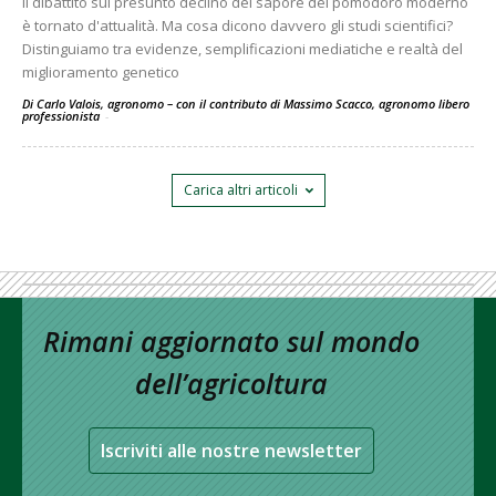
Il dibattito sul presunto declino del sapore del pomodoro moderno
è tornato d'attualità. Ma cosa dicono davvero gli studi scientifici?
Distinguiamo tra evidenze, semplificazioni mediatiche e realtà del
miglioramento genetico
Di Carlo Valois, agronomo – con il contributo di Massimo Scacco, agronomo libero
professionista
-
Carica altri articoli
Rimani aggiornato sul mondo
dell’agricoltura
Iscriviti alle nostre newsletter