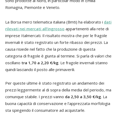
sono prodotte al Nord, in particolar modo in Emilia
Romagna, Piemonte e Veneto.
La Borsa merci telematica italiana (Bmti) ha elaborato i
dati
rilevati nei mercati all’ingrosso
appartenenti alla rete di
imprese Italmercati. Il risultato mostra che per le fragole
invernali è stato registrato un forte ribasso dei prezzi. La
causa risiede nel fatto che la produzione di questa
categoria di fragole è giunta al termine. Si parla di valori che
oscillano
tra 1,70 a 2,20 €/kg
. Le fragole invernali stanno
quindi lasciando il posto alle primaverili.
Per queste ultime è stato registrato un andamento dei
prezzi leggermente al di sopra della media del periodo, ma
comunque stabile. I prezzi vanno
da 2,50 a 3,50 €/kg
. La
buona capacità di conservazione e l'apprezzata morfologia
sta spingendo il consumatore ad acquistarle.