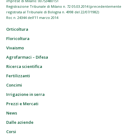
imprese di Milano: 00753480151
Registrazione Tribunale di Milano n. 72 05.03.2014 (precedentemente
registrata al Tribunale di Bologna n. 4998 del 22/07/1982)
Roc n. 24344 dell’11 marzo 2014
Orticoltura
Floricoltura
Vivaismo
Agrofarmaci – Difesa
Ricerca scientifica
Fertilizzanti
Concimi
Irrigazione in serra
Prezzi e Mercati
News
Dalle aziende
Corsi