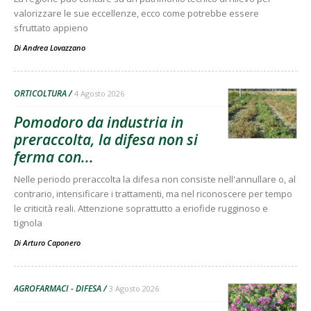
valorizzare le sue eccellenze, ecco come potrebbe essere
sfruttato appieno
Di
Andrea Lovazzano
ORTICOLTURA
4 Agosto 2026
Pomodoro da industria in
preraccolta, la difesa non si
ferma con...
Nelle periodo preraccolta la difesa non consiste nell'annullare o, al
contrario, intensificare i trattamenti, ma nel riconoscere per tempo
le criticità reali. Attenzione soprattutto a eriofide rugginoso e
tignola
Di
Arturo Caponero
AGROFARMACI - DIFESA
3 Agosto 2026