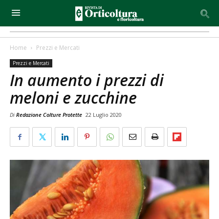
Home
Prezzi e Mercati
Prezzi e Mercati
In aumento i prezzi di
meloni e zucchine
Di
Redazione Colture Protette
22 Luglio 2020