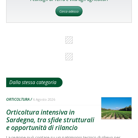
Cerca adesso
Dalla stessa categoria
ORTICOLTURA
6 Agosto 2026
Orticoltura intensiva in
Sardegna, tra sfide strutturali
e opportunità di rilancio
La regione può contare su un patrimonio tecnico di rilievo per