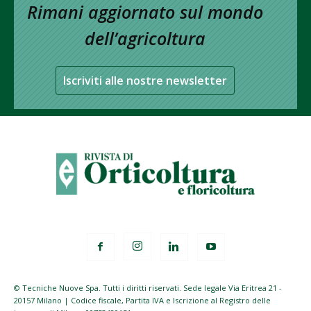
Rimani aggiornato sul mondo
dell’agricoltura
Iscriviti alle nostre newsletter
© Tecniche Nuove Spa. Tutti i diritti riservati. Sede legale Via Eritrea 21 -
20157 Milano | Codice fiscale, Partita IVA e Iscrizione al Registro delle