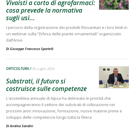
Vivaisti a corto di agrofarmaci:
cosa prevede la normativa
sugli usi...
I percorsi della registrazione dei prodotti fitosanitari e i loro limiti in
un webinar sulla “Difesa delle piante ornamentali” organizzato
dall’Anve
Di
Giuseppe Francesco Sportelli
ORTICOLTURA
30 Luglio 2026
Substrati, il futuro si
costruisce sulle competenze
L'assemblea annuale di Aipsa ha delineato le priorità che
accompagneranno il settore dei substrati di coltivazione nei
prossimi anni: innovazione, formazione, nuove materie prime e
sviluppo delle competenze lungo tutta la filiera
Di Andrea Sandini
-