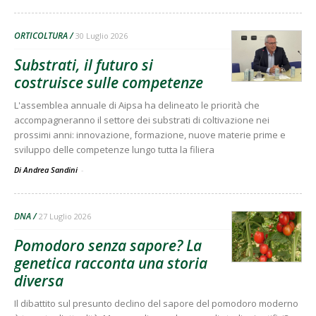
ORTICOLTURA
30 Luglio 2026
Substrati, il futuro si
costruisce sulle competenze
L'assemblea annuale di Aipsa ha delineato le priorità che
accompagneranno il settore dei substrati di coltivazione nei
prossimi anni: innovazione, formazione, nuove materie prime e
sviluppo delle competenze lungo tutta la filiera
Di Andrea Sandini
-
DNA
27 Luglio 2026
Pomodoro senza sapore? La
genetica racconta una storia
diversa
Il dibattito sul presunto declino del sapore del pomodoro moderno