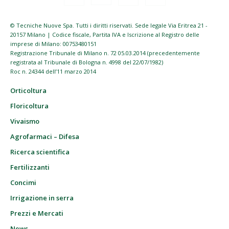
© Tecniche Nuove Spa. Tutti i diritti riservati. Sede legale Via Eritrea 21 -
20157 Milano | Codice fiscale, Partita IVA e Iscrizione al Registro delle
imprese di Milano: 00753480151
Registrazione Tribunale di Milano n. 72 05.03.2014 (precedentemente
registrata al Tribunale di Bologna n. 4998 del 22/07/1982)
Roc n. 24344 dell’11 marzo 2014
Orticoltura
Floricoltura
Vivaismo
Agrofarmaci – Difesa
Ricerca scientifica
Fertilizzanti
Concimi
Irrigazione in serra
Prezzi e Mercati
News