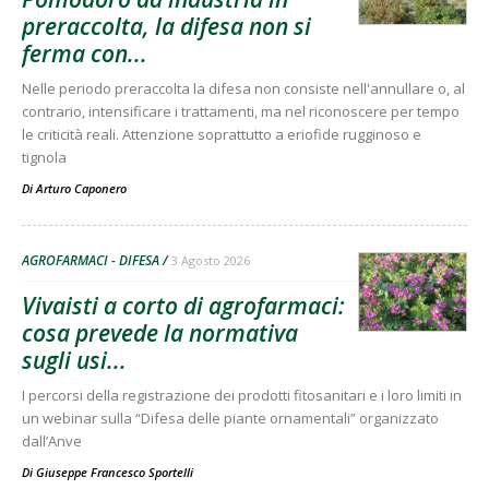
preraccolta, la difesa non si
ferma con...
Nelle periodo preraccolta la difesa non consiste nell'annullare o, al
contrario, intensificare i trattamenti, ma nel riconoscere per tempo
le criticità reali. Attenzione soprattutto a eriofide rugginoso e
tignola
Di
Arturo Caponero
AGROFARMACI - DIFESA
3 Agosto 2026
Vivaisti a corto di agrofarmaci:
cosa prevede la normativa
sugli usi...
I percorsi della registrazione dei prodotti fitosanitari e i loro limiti in
un webinar sulla “Difesa delle piante ornamentali” organizzato
dall’Anve
Di
Giuseppe Francesco Sportelli