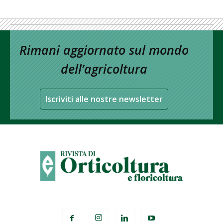
Rimani aggiornato sul mondo
dell’agricoltura
Iscriviti alle nostre newsletter