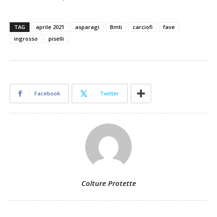
TAG
aprile 2021
asparagi
Bmti
carciofi
fave
ingrosso
piselli
Facebook
Twitter
Colture Protette