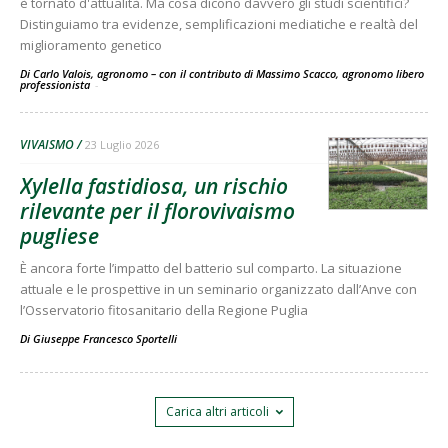
è tornato d'attualità. Ma cosa dicono davvero gli studi scientifici?
Distinguiamo tra evidenze, semplificazioni mediatiche e realtà del
miglioramento genetico
Di Carlo Valois, agronomo – con il contributo di Massimo Scacco, agronomo libero
professionista
-
VIVAISMO
23 Luglio 2026
Xylella fastidiosa, un rischio
rilevante per il florovivaismo
pugliese
È ancora forte l’impatto del batterio sul comparto. La situazione
attuale e le prospettive in un seminario organizzato dall’Anve con
l’Osservatorio fitosanitario della Regione Puglia
Di
Giuseppe Francesco Sportelli
Carica altri articoli