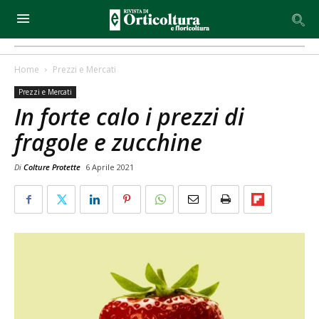
Home
Prezzi e Mercati
Prezzi e Mercati
In forte calo i prezzi di
fragole e zucchine
Di
Colture Protette
6 Aprile 2021