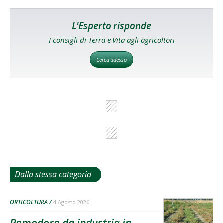
L'Esperto risponde
I consigli di Terra e Vita agli agricoltori
Cerca adesso
Dalla stessa categoria
ORTICOLTURA
4 Agosto 2026
Pomodoro da industria in