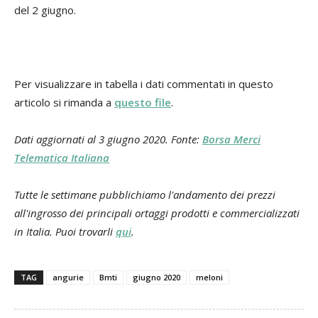
del 2 giugno.
Per visualizzare in tabella i dati commentati in questo
articolo si rimanda a
questo file
.
Dati aggiornati al 3 giugno 2020. Fonte:
Borsa Merci
Telematica Italiana
Tutte le settimane pubblichiamo l'andamento dei prezzi
all'ingrosso dei principali ortaggi prodotti e commercializzati
in Italia. Puoi trovarli
qui
.
TAG
angurie
Bmti
giugno 2020
meloni