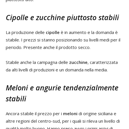
Cipolle e zucchine piuttosto stabili
La produzione delle
cipolle
è in aumento e la domanda è
stabile. I prezzi si stanno posizionando su livelli medi per il
periodo. Presente anche il prodotto secco.
Stabile anche la campagna delle
zucchine
, caratterizzata
da alti livelli di produzioni e un domanda nella media.
Meloni e angurie tendenzialmente
stabili
Ancora stabile il prezzo per i
meloni
di origine siciliana e
altre regioni del centro-sud, per i quali si rileva un livello di
qualità molto buono. Hanno preso avvio i primi arrivi di