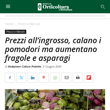
Home
Prezzi e Mercati
Prezzi e Mercati
Prezzi all’ingrosso, calano i
pomodori ma aumentano
fragole e asparagi
Di
Redazione Colture Protette
3 Giugno 2020