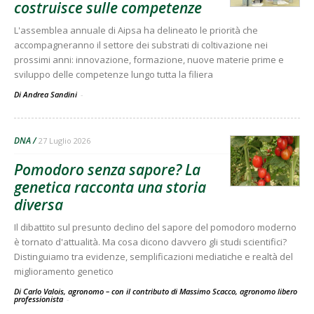
costruisce sulle competenze
L'assemblea annuale di Aipsa ha delineato le priorità che
accompagneranno il settore dei substrati di coltivazione nei
prossimi anni: innovazione, formazione, nuove materie prime e
sviluppo delle competenze lungo tutta la filiera
Di Andrea Sandini
-
DNA
27 Luglio 2026
Pomodoro senza sapore? La
genetica racconta una storia
diversa
Il dibattito sul presunto declino del sapore del pomodoro moderno
è tornato d'attualità. Ma cosa dicono davvero gli studi scientifici?
Distinguiamo tra evidenze, semplificazioni mediatiche e realtà del
miglioramento genetico
Di Carlo Valois, agronomo – con il contributo di Massimo Scacco, agronomo libero
professionista
-