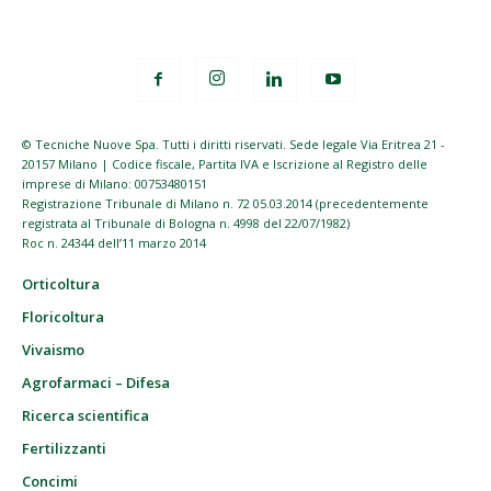
© Tecniche Nuove Spa. Tutti i diritti riservati. Sede legale Via Eritrea 21 -
20157 Milano | Codice fiscale, Partita IVA e Iscrizione al Registro delle
imprese di Milano: 00753480151
Registrazione Tribunale di Milano n. 72 05.03.2014 (precedentemente
registrata al Tribunale di Bologna n. 4998 del 22/07/1982)
Roc n. 24344 dell’11 marzo 2014
Orticoltura
Floricoltura
Vivaismo
Agrofarmaci – Difesa
Ricerca scientifica
Fertilizzanti
Concimi