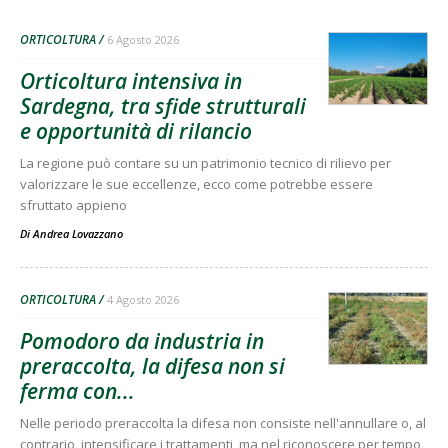
ORTICOLTURA
6 Agosto 2026
Orticoltura intensiva in
Sardegna, tra sfide strutturali
e opportunità di rilancio
La regione può contare su un patrimonio tecnico di rilievo per
valorizzare le sue eccellenze, ecco come potrebbe essere
sfruttato appieno
Di
Andrea Lovazzano
ORTICOLTURA
4 Agosto 2026
Pomodoro da industria in
preraccolta, la difesa non si
ferma con...
Nelle periodo preraccolta la difesa non consiste nell'annullare o, al
contrario, intensificare i trattamenti, ma nel riconoscere per tempo