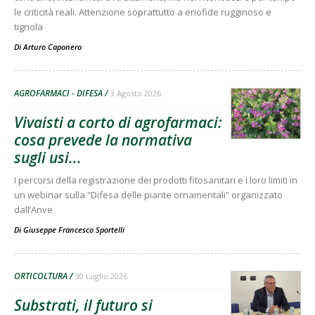
le criticità reali. Attenzione soprattutto a eriofide rugginoso e
tignola
Di
Arturo Caponero
AGROFARMACI - DIFESA
3 Agosto 2026
Vivaisti a corto di agrofarmaci:
cosa prevede la normativa
sugli usi...
I percorsi della registrazione dei prodotti fitosanitari e i loro limiti in
un webinar sulla “Difesa delle piante ornamentali” organizzato
dall’Anve
Di
Giuseppe Francesco Sportelli
ORTICOLTURA
30 Luglio 2026
Substrati, il futuro si