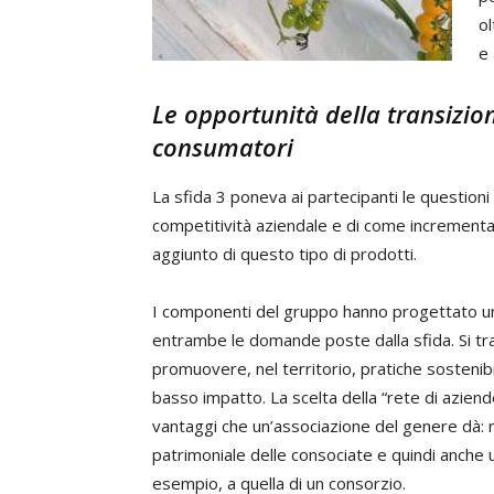
ol
e 
Le opportunità della transizio
consumatori
La sfida 3 poneva ai partecipanti le questioni
competitività aziendale e di come incrementa
aggiunto di questo tipo di prodotti.
I componenti del gruppo hanno progettato un 
entrambe le domande poste dalla sfida. Si tra
promuovere, nel territorio, pratiche sostenibi
basso impatto. La scelta della “rete di azie
vantaggi che un’associazione del genere dà: n
patrimoniale delle consociate e quindi anche u
esempio, a quella di un consorzio.