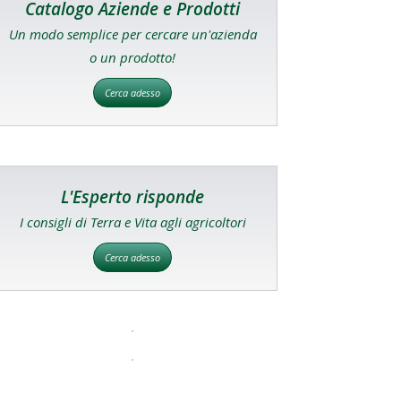
Catalogo Aziende e Prodotti
Un modo semplice per cercare un'azienda
o un prodotto!
Cerca adesso
L'Esperto risponde
I consigli di Terra e Vita agli agricoltori
Cerca adesso