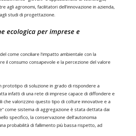
tre agli agronomi, facilitatori dell’innovazione in azienda,
agli studi di progettazione.
ne ecologica per imprese e
 del come conciliare l’impatto ambientale con la
re il consumo consapevole e la percezione del valore
prototipo di soluzione in grado di rispondere a
tta infatti di una rete di imprese capace di diffondere e
li che valorizzino questo tipo di colture innovative e a
nde” come sistema di aggregazione è stata dettata dai
ello specifico, la conservazione dell’autonomia
na probabilità di fallimento più bassa rispetto, ad