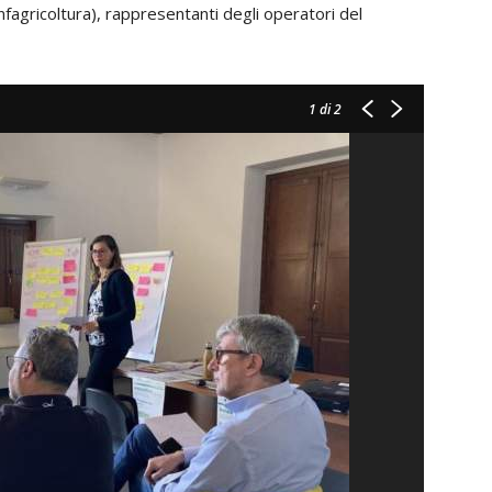
Confagricoltura), rappresentanti degli operatori del
1
di 2