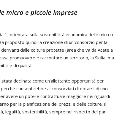
le micro e piccole imprese
da 1, orientata sulla sostenibilità economica delle micro e
 Ha proposto quindi la creazione di un consorzio per la
derivanti dalle colture protette (area che va da Acate a
possa promuovere e raccontare un territorio, la Sicilia, ma
li e di qualità.
 stata declinata come un’allettante opportunità per
to perché consentirebbe ai consorziati di dotarsi di uno
oter avere un potere contrattuale maggiore nei riguardi
no per la pianificazione dei prezzi e delle colture. Il
, legalità, sostenibilità, sempre nel rispetto del pari