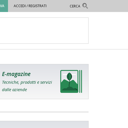
OVA
ACCEDI / REGISTRATI
E-magazine
Tecniche, prodotti e servizi
dalle aziende