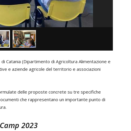
 di Catania (Dipartimento di Agricoltura Alimentazione e
ve e aziende agricole del territorio e associazioni
ormulate delle proposte concrete su tre specifiche
 e documenti che rappresentano un importante punto di
ura.
on Camp 2023