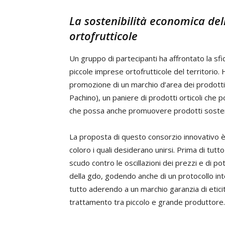
La sostenibilità economica del
ortofrutticole
Un gruppo di partecipanti ha affrontato la sfi
piccole imprese ortofrutticole del territorio.
promozione di un marchio d’area dei prodotti 
Pachino), un paniere di prodotti orticoli che 
che possa anche promuovere prodotti sostenibi
La proposta di questo consorzio innovativo è
coloro i quali desiderano unirsi. Prima di tut
scudo contro le oscillazioni dei prezzi e di p
della gdo, godendo anche di un protocollo inter
tutto aderendo a un marchio garanzia di eticità
trattamento tra piccolo e grande produttore.