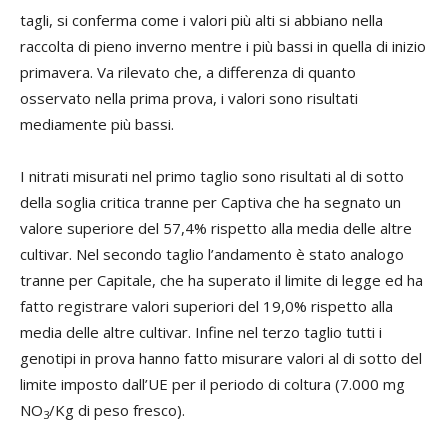
tagli, si conferma come i valori più alti si abbiano nella
raccolta di pieno inverno mentre i più bassi in quella di inizio
primavera. Va rilevato che, a differenza di quanto
osservato nella prima prova, i valori sono risultati
mediamente più bassi.
I nitrati misurati nel primo taglio sono risultati al di sotto
della soglia critica tranne per Captiva che ha segnato un
valore superiore del 57,4% rispetto alla media delle altre
cultivar. Nel secondo taglio l’andamento è stato analogo
tranne per Capitale, che ha superato il limite di legge ed ha
fatto registrare valori superiori del 19,0% rispetto alla
media delle altre cultivar. Infine nel terzo taglio tutti i
genotipi in prova hanno fatto misurare valori al di sotto del
limite imposto dall’UE per il periodo di coltura (7.000 mg
NO
/Kg di peso fresco).
3