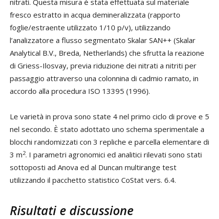
nitrati. Questa misura è stata effettuata sul materiale
fresco estratto in acqua demineralizzata (rapporto
foglie/estraente utilizzato 1/10 p/v), utilizzando
l’analizzatore a flusso segmentato Skalar SAN++ (Skalar
Analytical B.V., Breda, Netherlands) che sfrutta la reazione
di Griess-Ilosvay, previa riduzione dei nitrati a nitriti per
passaggio attraverso una colonnina di cadmio ramato, in
accordo alla procedura ISO 13395 (1996).
Le varietà in prova sono state 4 nel primo ciclo di prove e 5
nel secondo. È stato adottato uno schema sperimentale a
blocchi randomizzati con 3 repliche e parcella elementare di
2
3 m
. I parametri agronomici ed analitici rilevati sono stati
sottoposti ad Anova ed al Duncan multirange test
utilizzando il pacchetto statistico CoStat vers. 6.4.
Risultati e discussione