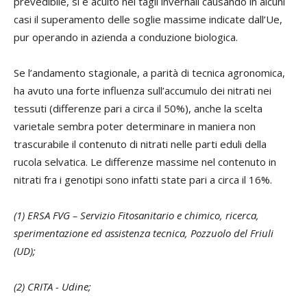
prevedibile, si è acuito nei tagli invernali causando in alcuni
casi il superamento delle soglie massime indicate dall’Ue,
pur operando in azienda a conduzione biologica.
Se l’andamento stagionale, a parità di tecnica agronomica,
ha avuto una forte influenza sull’accumulo dei nitrati nei
tessuti (differenze pari a circa il 50%), anche la scelta
varietale sembra poter determinare in maniera non
trascurabile il contenuto di nitrati nelle parti eduli della
rucola selvatica. Le differenze massime nel contenuto in
nitrati fra i genotipi sono infatti state pari a circa il 16%.
(1) ERSA FVG – Servizio Fitosanitario e chimico, ricerca,
sperimentazione ed assistenza tecnica, Pozzuolo del Friuli
(UD);
(2) CRITA - Udine;