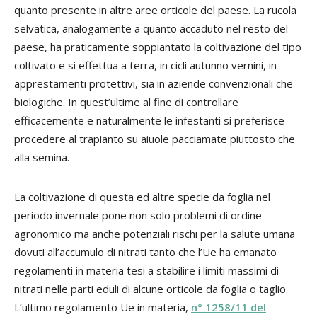
quanto presente in altre aree orticole del paese. La rucola
selvatica, analogamente a quanto accaduto nel resto del
paese, ha praticamente soppiantato la coltivazione del tipo
coltivato e si effettua a terra, in cicli autunno vernini, in
apprestamenti protettivi, sia in aziende convenzionali che
biologiche. In quest’ultime al fine di controllare
efficacemente e naturalmente le infestanti si preferisce
procedere al trapianto su aiuole pacciamate piuttosto che
alla semina.
La coltivazione di questa ed altre specie da foglia nel
periodo invernale pone non solo problemi di ordine
agronomico ma anche potenziali rischi per la salute umana
dovuti all’accumulo di nitrati tanto che l’Ue ha emanato
regolamenti in materia tesi a stabilire i limiti massimi di
nitrati nelle parti eduli di alcune orticole da foglia o taglio.
L’ultimo regolamento Ue in materia,
n° 1258/11 del