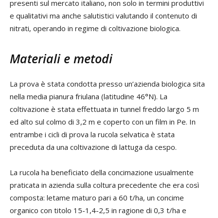
presenti sul mercato italiano, non solo in termini produttivi
e qualitativi ma anche salutistici valutando il contenuto di
nitrati, operando in regime di coltivazione biologica.
Materiali e metodi
La prova è stata condotta presso un’azienda biologica sita
nella media pianura friulana (latitudine 46°N). La
coltivazione è stata effettuata in tunnel freddo largo 5 m
ed alto sul colmo di 3,2 m e coperto con un film in Pe. In
entrambe i cicli di prova la rucola selvatica è stata
preceduta da una coltivazione di lattuga da cespo.
La rucola ha beneficiato della concimazione usualmente
praticata in azienda sulla coltura precedente che era così
composta: letame maturo pari a 60 t/ha, un concime
organico con titolo 15-1,4-2,5 in ragione di 0,3 t/ha e