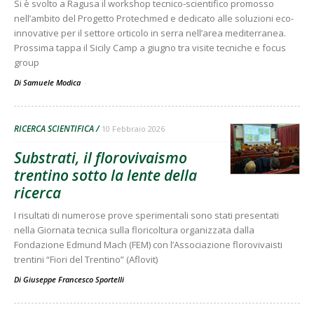
Si è svolto a Ragusa il workshop tecnico-scientifico promosso
nell’ambito del Progetto Protechmed e dedicato alle soluzioni eco-
innovative per il settore orticolo in serra nell’area mediterranea.
Prossima tappa il Sicily Camp a giugno tra visite tecniche e focus
group
Di Samuele Modica
-
RICERCA SCIENTIFICA
10 Febbraio 2026
Substrati, il florovivaismo
trentino sotto la lente della
ricerca
I risultati di numerose prove sperimentali sono stati presentati
nella Giornata tecnica sulla floricoltura organizzata dalla
Fondazione Edmund Mach (FEM) con l’Associazione florovivaisti
trentini “Fiori del Trentino” (Aflovit)
Di
Giuseppe Francesco Sportelli