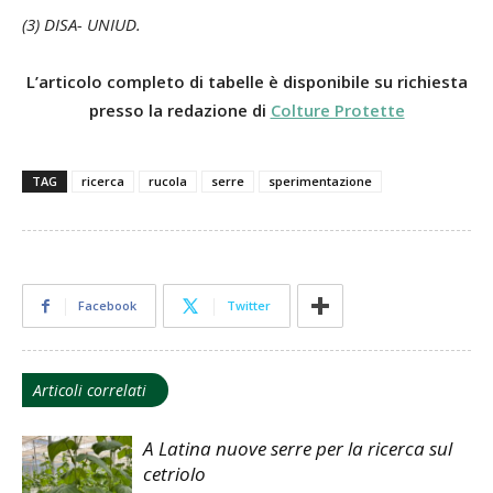
(3) DISA- UNIUD.
L’articolo completo di tabelle è disponibile su richiesta
presso la redazione di
Colture Protette
TAG
ricerca
rucola
serre
sperimentazione
Facebook
Twitter
Articoli correlati
A Latina nuove serre per la ricerca sul
cetriolo