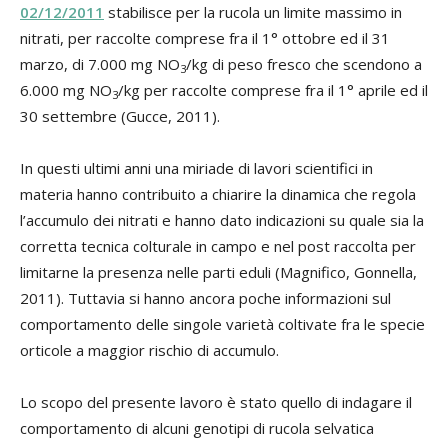
02/12/2011
stabilisce per la rucola un limite massimo in
nitrati, per raccolte comprese fra il 1° ottobre ed il 31
marzo, di 7.000 mg NO
/kg di peso fresco che scendono a
3
6.000 mg NO
/kg per raccolte comprese fra il 1° aprile ed il
3
30 settembre (Gucce, 2011).
In questi ultimi anni una miriade di lavori scientifici in
materia hanno contribuito a chiarire la dinamica che regola
l’accumulo dei nitrati e hanno dato indicazioni su quale sia la
corretta tecnica colturale in campo e nel post raccolta per
limitarne la presenza nelle parti eduli (Magnifico, Gonnella,
2011). Tuttavia si hanno ancora poche informazioni sul
comportamento delle singole varietà coltivate fra le specie
orticole a maggior rischio di accumulo.
Lo scopo del presente lavoro è stato quello di indagare il
comportamento di alcuni genotipi di rucola selvatica