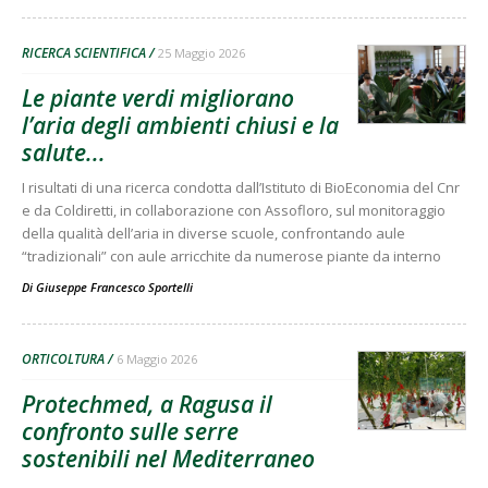
RICERCA SCIENTIFICA
25 Maggio 2026
Le piante verdi migliorano
l’aria degli ambienti chiusi e la
salute...
I risultati di una ricerca condotta dall’Istituto di BioEconomia del Cnr
e da Coldiretti, in collaborazione con Assofloro, sul monitoraggio
della qualità dell’aria in diverse scuole, confrontando aule
“tradizionali” con aule arricchite da numerose piante da interno
Di
Giuseppe Francesco Sportelli
ORTICOLTURA
6 Maggio 2026
Protechmed, a Ragusa il
confronto sulle serre
sostenibili nel Mediterraneo