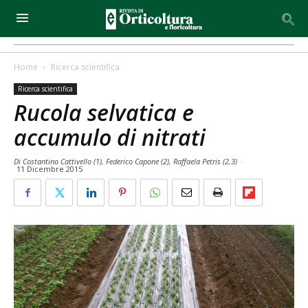
Home
Ricerca scientifica
Ricerca scientifica
Rucola selvatica e
accumulo di nitrati
Di Costantino Cattivello (1), Federico Capone (2), Raffaela Petris (2,3)
-
11 Dicembre 2015