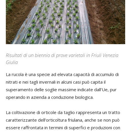
Risultati di un biennio di prove varietali in Friuli Venezia
Giulia
La rucola è una specie ad elevata capacità di accumulo di
nitrati e nei tagli invernali in alcuni casi può capita il
superamento delle soglie massime indicate dall’Ue, pur
operando in azienda a conduzione biologica.
La coltivazione di orticole da taglio rappresenta un tratto
caratterizzante dell’orticoltura friulana, anche se non può
essere raffrontata in termini di superfici e produzioni con