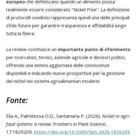
europeo
che definiscano quando un alimento possa
realmente essere considerato "Nickel Free". La definizione
di protocolli condivisi rappresenta quindi una delle principali
sfide future per garantire trasparenza e affidabilità lungo
tutta la filiera.
La review costituisce un
importante punto di riferimento
per ricercatori, tecnici, aziende agricole e decisori politici,
offrendo una sintesi aggiornata delle conoscenze
disponibili e indicando nuove prospettive per la gestione
del nichel nei sistemi agroalimentari moderni
Fonte:
Elia A., Palmitessa O.D., Santamaria P. (2026).
Nickel in agri-
food systems: a review
. Frontiers in Plant Science,
17:1829209.
https://doi.org/10.3389/fpls.2026.1829209