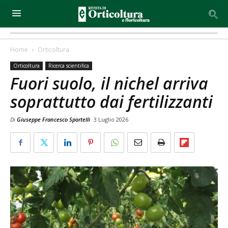
Home
Orticoltura
Orticoltura
Ricerca scientifica
Fuori suolo, il nichel arriva
soprattutto dai fertilizzanti
Di
Giuseppe Francesco Sportelli
3 Luglio 2026