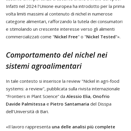
Infatti nel 2024 l'Unione europea ha introdotto per la prima
volta limiti massimi al contenuto di nichel in numerose
categorie alimentari, rafforzando la tutela dei consumatori
e stimolando un crescente interesse verso gli alimenti
commercializzati come "
Nickel Free
" o "
Nickel Tested
"».
Comportamento del nichel nei
sistemi agroalimentari
In tale contesto si inserisce la review "Nickel in agri-food
systems: a review", pubblicata sulla rivista internazionale
“Frontiers in Plant Science” da
Alessio Elia
,
Onofrio
Davide Palmitessa
e
Pietro Santamaria
del Disspa
dell'Università di Bari.
«Il lavoro rappresenta
una delle analisi più complete