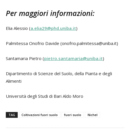
Per maggiori informazioni:
Elia Alessio (
a.elia29@phd.uniba.it
)
Palmitessa Onofrio Davide (onofrio.palmitessa@uniba.it)
Santamaria Pietro (
pietro.santamaria@uniba.it
)
Dipartimento di Scienze del Suolo, della Pianta e degli
Alimenti
Università degli Studi di Bari Aldo Moro
TAG
Coltivazioni fuori suolo
fuori suolo
Nichel