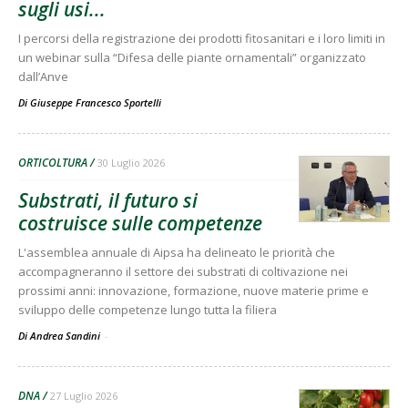
sugli usi...
I percorsi della registrazione dei prodotti fitosanitari e i loro limiti in
un webinar sulla “Difesa delle piante ornamentali” organizzato
dall’Anve
Di
Giuseppe Francesco Sportelli
ORTICOLTURA
30 Luglio 2026
Substrati, il futuro si
costruisce sulle competenze
L'assemblea annuale di Aipsa ha delineato le priorità che
accompagneranno il settore dei substrati di coltivazione nei
prossimi anni: innovazione, formazione, nuove materie prime e
sviluppo delle competenze lungo tutta la filiera
Di Andrea Sandini
-
DNA
27 Luglio 2026