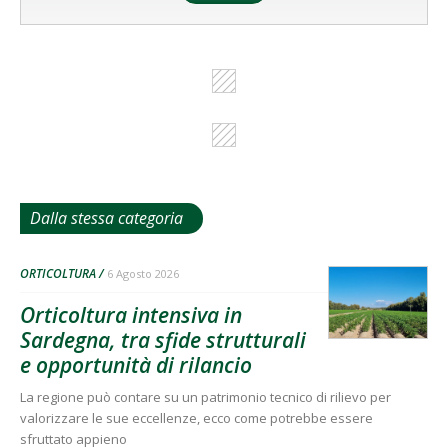
Dalla stessa categoria
ORTICOLTURA
6 Agosto 2026
Orticoltura intensiva in
Sardegna, tra sfide strutturali
e opportunità di rilancio
La regione può contare su un patrimonio tecnico di rilievo per
valorizzare le sue eccellenze, ecco come potrebbe essere
sfruttato appieno