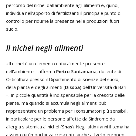
percorso del nichel dall'ambiente agli alimenti e, quindi,
individua nell’apporto di fertilizzanti il principale punto di
controllo per ridurne la presenza nelle produzioni fuori
suolo.
Il nichel negli alimenti
«Il nichel è un elemento naturalmente presente
nell'ambiente – afferma
Pietro Santamaria
, docente di
Orticoltura presso il Dipartimento di scienze del suolo,
della pianta e degli alimenti (
Disspa
) dell’Università di Bari
–. In piccole quantità è indispensabile per la crescita delle
piante, ma quando si accumula negli alimenti può
rappresentare un problema per i consumatori più sensibili,
in particolare per le persone affette da Sindrome da
allergia sistemica al nichel (
Snas
). Negli ultimi anni il tema ha
assunto un'importanza crescente anche a livello europeo.