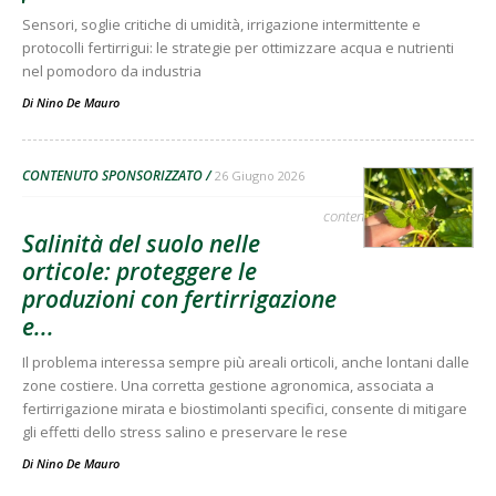
Sensori, soglie critiche di umidità, irrigazione intermittente e
protocolli fertirrigui: le strategie per ottimizzare acqua e nutrienti
nel pomodoro da industria
Di
Nino De Mauro
CONTENUTO SPONSORIZZATO
26 Giugno 2026
contenuto sponsorizzato
Salinità del suolo nelle
orticole: proteggere le
produzioni con fertirrigazione
e...
Il problema interessa sempre più areali orticoli, anche lontani dalle
zone costiere. Una corretta gestione agronomica, associata a
fertirrigazione mirata e biostimolanti specifici, consente di mitigare
gli effetti dello stress salino e preservare le rese
Di
Nino De Mauro