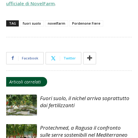
ufficiale di NovelFarm
.
TAG
fuori suolo
novelfarm
Pordenone Fiere
Facebook
Twitter
Articoli correlati
Fuori suolo, il nichel arriva soprattutto
dai fertilizzanti
Protechmed, a Ragusa il confronto
sulle serre sostenibili nel Mediterraneo