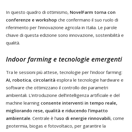
In questo quadro di ottimismo,
NovelFarm torna con
conferenze e workshop
che confermano il suo ruolo di
riferimento per l’innovazione agricola in Italia. Le parole
chiave di questa edizione sono innovazione, sostenibilità e
qualità.
Indoor farming e tecnologie emergenti
Tra le sessioni più attese, tecnologie per l’indoor farming:
AI, robotica
,
circolarità
esplora le tecnologie hardware e
software che ottimizzano il controllo dei parametri
ambientali. L’introduzione dell’intelligenza artificiale e del
machine learning
consente interventi in tempo reale,
migliorando rese, qualità e riducendo l’impatto
ambientale
. Centrale è l’
uso di energie rinnovabili
, come
geotermia, biogas e fotovoltaico, per garantire la