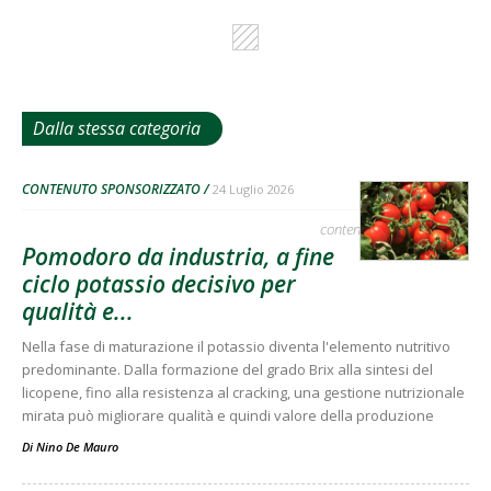
Dalla stessa categoria
CONTENUTO SPONSORIZZATO
24 Luglio 2026
contenuto sponsorizzato
Pomodoro da industria, a fine
ciclo potassio decisivo per
qualità e...
Nella fase di maturazione il potassio diventa l'elemento nutritivo
predominante. Dalla formazione del grado Brix alla sintesi del
licopene, fino alla resistenza al cracking, una gestione nutrizionale
mirata può migliorare qualità e quindi valore della produzione
Di
Nino De Mauro