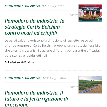
CONTENUTO SPONSORIZZATO
10 Luglio 2026
contenuto sponsorizzato
Pomodoro da industria, la
strategia Certis Belchim
contro acari ed eriofidi
Le estati calde favoriscono la diffusione di ragnetto rosso ed
eriofide rugginoso. Certis Belchim propone una strategia flessibile
che alterna meccanismi d’azione differenti per garantire efficacia,
persistenza e residui ottimali
Di Redazione Orticoltura
-
CONTENUTO SPONSORIZZATO
30 Giugno 2026
contenuto sponsorizzato
Pomodoro da industria, il
futuro è la fertirrigazione di
precisione