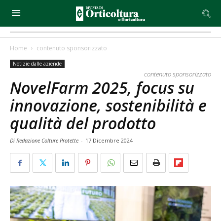
Home
contenuto sponsorizzato
Notizie dalle aziende
contenuto sponsorizzato
NovelFarm 2025, focus su
innovazione, sostenibilità e
qualità del prodotto
Di Redazione Colture Protette
-
17 Dicembre 2024