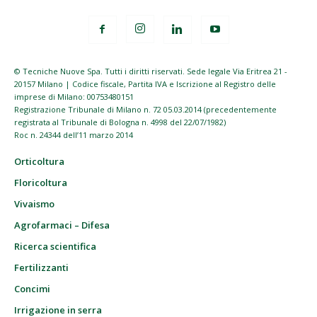
© Tecniche Nuove Spa. Tutti i diritti riservati. Sede legale Via Eritrea 21 -
20157 Milano | Codice fiscale, Partita IVA e Iscrizione al Registro delle
imprese di Milano: 00753480151
Registrazione Tribunale di Milano n. 72 05.03.2014 (precedentemente
registrata al Tribunale di Bologna n. 4998 del 22/07/1982)
Roc n. 24344 dell’11 marzo 2014
Orticoltura
Floricoltura
Vivaismo
Agrofarmaci – Difesa
Ricerca scientifica
Fertilizzanti
Concimi
Irrigazione in serra