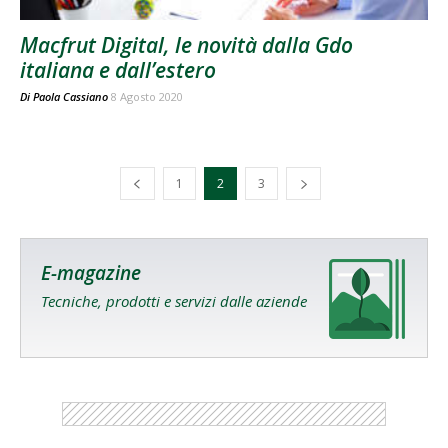
Macfrut Digital, le novità dalla Gdo
italiana e dall’estero
Di
Paola Cassiano
8 Agosto 2020
1
2
3
E-magazine
Tecniche, prodotti e servizi dalle aziende