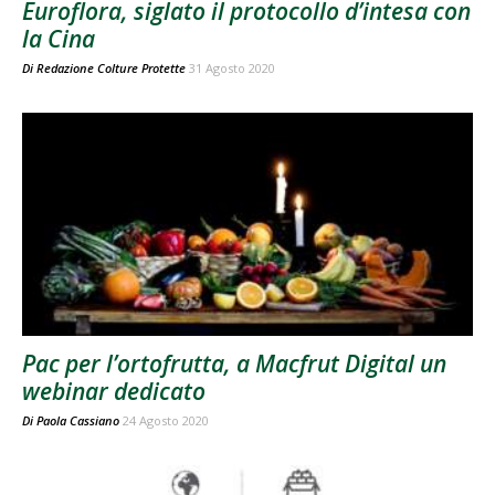
Euroflora, siglato il protocollo d’intesa con
la Cina
Di
Redazione Colture Protette
31 Agosto 2020
Pac per l’ortofrutta, a Macfrut Digital un
webinar dedicato
Di
Paola Cassiano
24 Agosto 2020