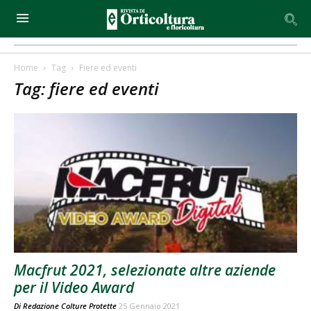
Home
Tag
Fiere ed eventi
Tag: fiere ed eventi
Macfrut 2021, selezionate altre aziende
per il Video Award
Di
Redazione Colture Protette
25 Gennaio 2021