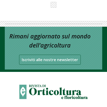
Rimani aggiornato sul mondo
dell’agricoltura
Iscriviti alle nostre newsletter