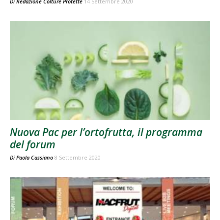
Di
Redazione Colture Protette
14 Settembre 2020
Nuova Pac per l’ortofrutta, il programma
del forum
Di
Paola Cassiano
8 Settembre 2020