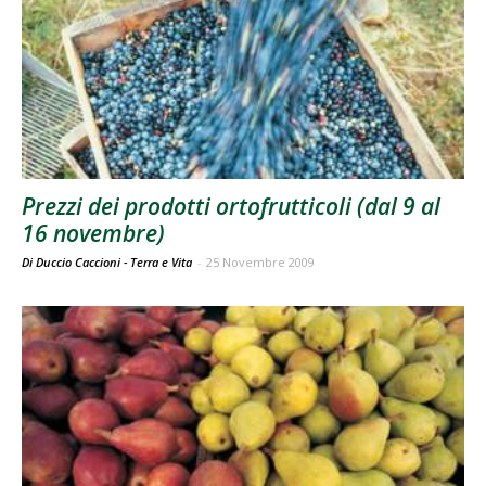
Prezzi dei prodotti ortofrutticoli (dal 9 al
16 novembre)
Di Duccio Caccioni - Terra e Vita
-
25 Novembre 2009