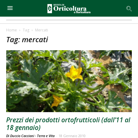
Home
Tag
Mercati
Tag: mercati
Prezzi dei prodotti ortofrutticoli (dall’11 al
18 gennaio)
Di Duccio Caccioni - Terra e Vita
-
18 Gennaio 2010