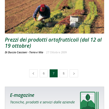
Prezzi dei prodotti ortofrutticoli (dal 12 al
19 ottobre)
Di Duccio Caccioni - Terra e Vita
-
27 Ottobre 2009
6
7
8
E-magazine
Tecniche, prodotti e servizi dalle aziende