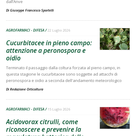
dall’Anve
Di
Giuseppe Francesco Sportelli
AGROFARMACI - DIFESA
22 Luglio 2026
Cucurbitacee in pieno campo:
attenzione a peronospora e
oidio
Terminato il passaggio dalla coltura forzata al pieno campo, in
questa stagione le cucurbitacee sono soggette ad attacchi di
peronospora e oidio a seconda dell'andamento meteorologico
Di
Redazione Orticoltura
AGROFARMACI - DIFESA
15 Luglio 2026
Acidovorax citrulli, come
riconoscere e prevenire la