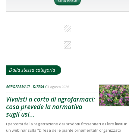
Cerca adesso
Dalla stessa categoria
AGROFARMACI - DIFESA
3 Agosto 2026
Vivaisti a corto di agrofarmaci:
cosa prevede la normativa
sugli usi...
I percorsi della registrazione dei prodotti fitosanitari e i loro limiti in
un webinar sulla “Difesa delle piante ornamentali” organizzato