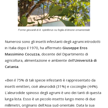
Forme giovanili di A. spiniferus su foglia di limone ornamentale
Numerosi sono gli insetti infestanti degli agrumi introdotti
in Italia dopo il 1970, ha affermato
Giuseppe Eros
Massimino Cocuzza
, docente del Dipartimento di
agricoltura, alimentazione e ambiente dell'
Università di
Catania
.
«Ben il 75% di tali specie infestanti è rappresentato da
insetti emitteri, cioè aleurodidi (31%) e cocciniglie (44%).
L’aleurodide spinoso degli agrumi è uno dei tanti di questa
lunga lista. Esso è un piccolo insetto lungo meno di due
millimetri, originario dell'Asia sud-orientale. Data la sua