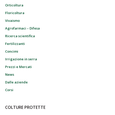
Orticoltura
Floricoltura
Vivaismo
Agrofarmaci – Difesa
Ricerca scientifica
Fertilizzanti
Concimi
Irrigazione in serra
Prezzi e Mercati
News
Dalle aziende
Corsi
COLTURE PROTETTE