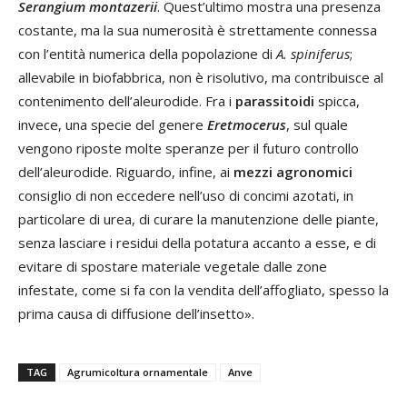
Serangium montazerii
. Quest’ultimo mostra una presenza
costante, ma la sua numerosità è strettamente connessa
con l’entità numerica della popolazione di
A. spiniferus
;
allevabile in biofabbrica, non è risolutivo, ma contribuisce al
contenimento dell’aleurodide. Fra i
parassitoidi
spicca,
invece, una specie del genere
Eretmocerus
, sul quale
vengono riposte molte speranze per il futuro controllo
dell’aleurodide. Riguardo, infine, ai
mezzi agronomici
consiglio di non eccedere nell’uso di concimi azotati, in
particolare di urea, di curare la manutenzione delle piante,
senza lasciare i residui della potatura accanto a esse, e di
evitare di spostare materiale vegetale dalle zone
infestate, come si fa con la vendita dell’affogliato, spesso la
prima causa di diffusione dell’insetto».
TAG
Agrumicoltura ornamentale
Anve