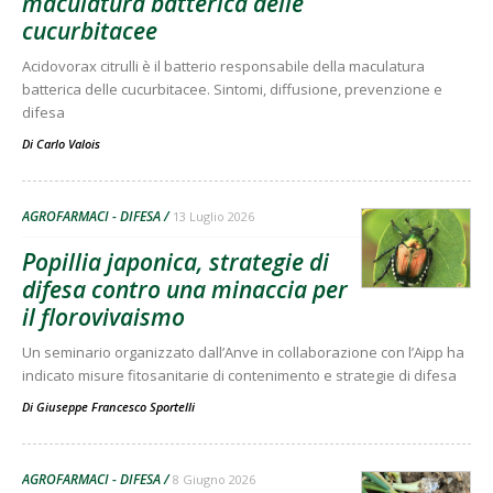
maculatura batterica delle
cucurbitacee
Acidovorax citrulli è il batterio responsabile della maculatura
batterica delle cucurbitacee. Sintomi, diffusione, prevenzione e
difesa
Di
Carlo Valois
AGROFARMACI - DIFESA
13 Luglio 2026
Popillia japonica, strategie di
difesa contro una minaccia per
il florovivaismo
Un seminario organizzato dall’Anve in collaborazione con l’Aipp ha
indicato misure fitosanitarie di contenimento e strategie di difesa
Di
Giuseppe Francesco Sportelli
AGROFARMACI - DIFESA
8 Giugno 2026