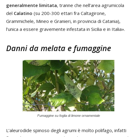
generalmente limitata
, tranne che nell’area agrumicola
del
Calatino
(su 200-300 ettari fra Caltagirone,
Grammichele, Mineo e Granieri, in provincia di Catania),
l’unica a essere gravemente infestata in Sicilia e in Italia».
Danni da melata e fumaggine
Fumaggine su foglia di limone ornamentale
L’aleurodide spinoso degli agrumi è molto polifago, infatti