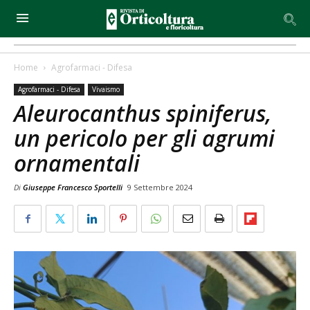
Home
Agrofarmaci - Difesa
Agrofarmaci - Difesa
Vivaismo
Aleurocanthus spiniferus,
un pericolo per gli agrumi
ornamentali
Di
Giuseppe Francesco Sportelli
9 Settembre 2024