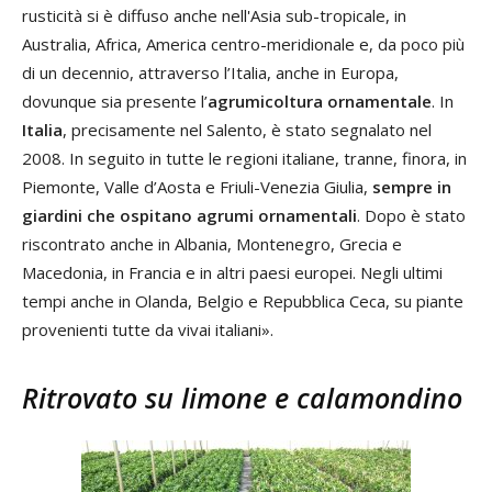
rusticità si è diffuso anche nell'Asia sub-tropicale, in
Australia, Africa, America centro-meridionale e, da poco più
di un decennio, attraverso l’Italia, anche in Europa,
dovunque sia presente l’
agrumicoltura ornamentale
. In
Italia
, precisamente nel Salento, è stato segnalato nel
2008. In seguito in tutte le regioni italiane, tranne, finora, in
Piemonte, Valle d’Aosta e Friuli-Venezia Giulia,
sempre in
giardini che ospitano agrumi ornamentali
. Dopo è stato
riscontrato anche in Albania, Montenegro, Grecia e
Macedonia, in Francia e in altri paesi europei. Negli ultimi
tempi anche in Olanda, Belgio e Repubblica Ceca, su piante
provenienti tutte da vivai italiani».
Ritrovato su limone e calamondino