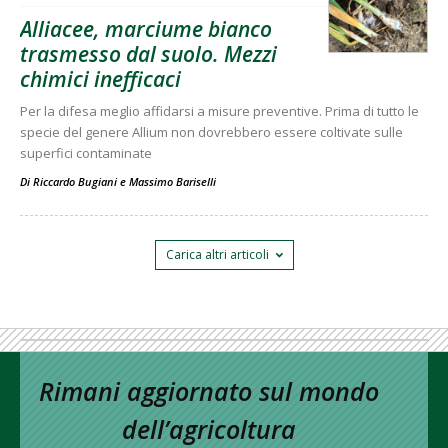
Alliacee, marciume bianco
trasmesso dal suolo. Mezzi
chimici inefficaci
Per la difesa meglio affidarsi a misure preventive. Prima di tutto le
specie del genere Allium non dovrebbero essere coltivate sulle
superfici contaminate
Di
Riccardo Bugiani
e
Massimo Bariselli
Carica altri articoli
Rimani aggiornato sul mondo
dell’agricoltura