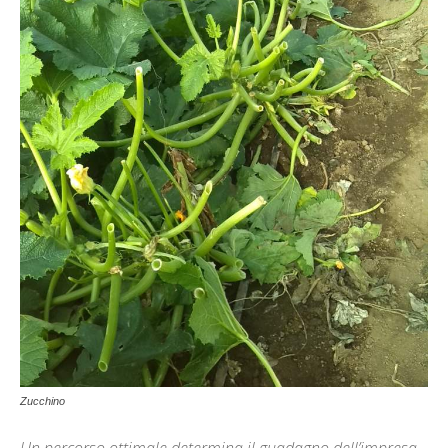
Zucchino