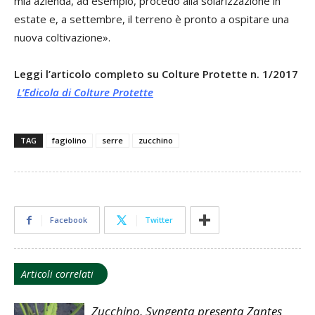
mia azienda, ad esempio, procedo alla solarizzazione in
estate e, a settembre, il terreno è pronto a ospitare una
nuova coltivazione».
Leggi l’articolo completo su Colture Protette n. 1/2017
L’Edicola di Colture Protette
TAG
fagiolino
serre
zucchino
Facebook
Twitter
Articoli correlati
Zucchino, Syngenta presenta Zantes