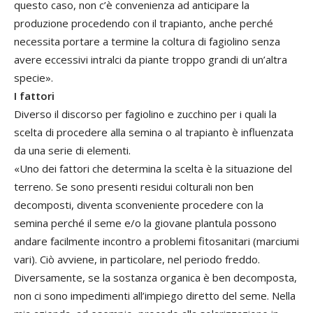
questo caso, non c’è convenienza ad anticipare la
produzione procedendo con il trapianto, anche perché
necessita portare a termine la coltura di fagiolino senza
avere eccessivi intralci da piante troppo grandi di un’altra
specie».
I fattori
Diverso il discorso per fagiolino e zucchino per i quali la
scelta di procedere alla semina o al trapianto è influenzata
da una serie di elementi.
«Uno dei fattori che determina la scelta è la situazione del
terreno. Se sono presenti residui colturali non ben
decomposti, diventa sconveniente procedere con la
semina perché il seme e/o la giovane plantula possono
andare facilmente incontro a problemi fitosanitari (marciumi
vari). Ciò avviene, in particolare, nel periodo freddo.
Diversamente, se la sostanza organica è ben decomposta,
non ci sono impedimenti all’impiego diretto del seme. Nella