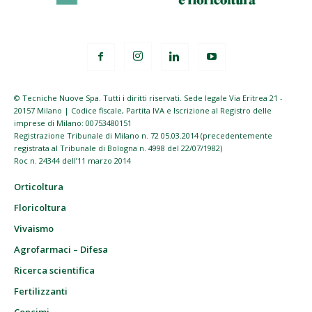
© Tecniche Nuove Spa. Tutti i diritti riservati. Sede legale Via Eritrea 21 -
20157 Milano | Codice fiscale, Partita IVA e Iscrizione al Registro delle
imprese di Milano: 00753480151
Registrazione Tribunale di Milano n. 72 05.03.2014 (precedentemente
registrata al Tribunale di Bologna n. 4998 del 22/07/1982)
Roc n. 24344 dell’11 marzo 2014
Orticoltura
Floricoltura
Vivaismo
Agrofarmaci – Difesa
Ricerca scientifica
Fertilizzanti