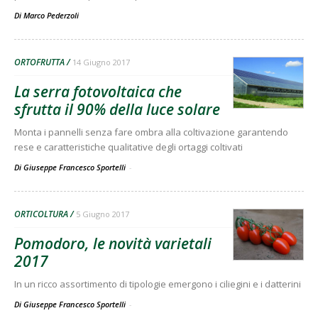
Di
Marco Pederzoli
ORTOFRUTTA
14 Giugno 2017
La serra fotovoltaica che
sfrutta il 90% della luce solare
Monta i pannelli senza fare ombra alla coltivazione garantendo
rese e caratteristiche qualitative degli ortaggi coltivati
Di Giuseppe Francesco Sportelli
-
ORTICOLTURA
5 Giugno 2017
Pomodoro, le novità varietali
2017
In un ricco assortimento di tipologie emergono i ciliegini e i datterini
Di Giuseppe Francesco Sportelli
-