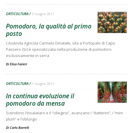
ORTICOLTURA
3 Giugno 2017
Pomodoro, la qualità al primo
posto
L’Azienda Agricola Carmelo Dinatale, sita a Portopalo di Capo
Passero (Sr) è specializzata nella produzione di pomodoro
esclusivamente in serra
Di Elisa Farieri
-
ORTICOLTURA
1 Giugno 2017
In continua evoluzione il
pomodoro da mensa
Scendono l’insalataro e il “ciliegino”, avanzano i “datterini”, i “mini
plum” e l’oblungo
Di Carlo Borrelli
-