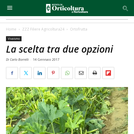
Home
ZZZ Filiere Agricoltura24
Ortofrutta
Vivaismo
La scelta tra due opzioni
Di Carlo Borrelli
-
14 Gennaio 2017