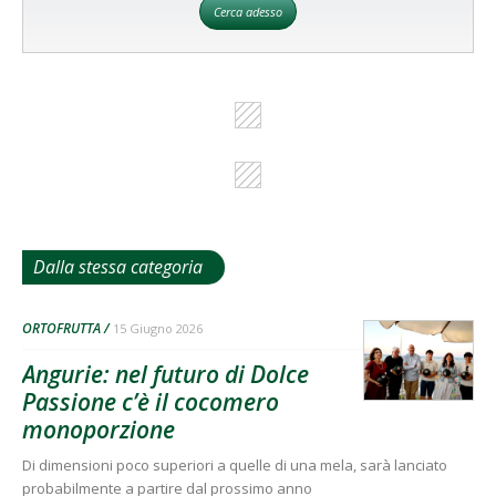
Cerca adesso
Dalla stessa categoria
ORTOFRUTTA
15 Giugno 2026
Angurie: nel futuro di Dolce
Passione c’è il cocomero
monoporzione
Di dimensioni poco superiori a quelle di una mela, sarà lanciato
probabilmente a partire dal prossimo anno