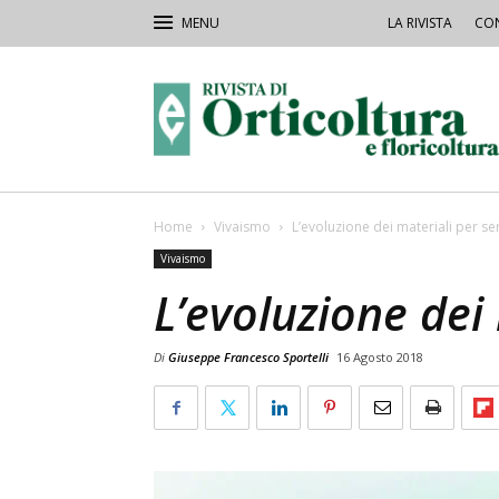
LA RIVISTA
CON
Rivista
Orticoltura
Home
Vivaismo
L’evoluzione dei materiali per se
Vivaismo
L’evoluzione dei
Di
Giuseppe Francesco Sportelli
16 Agosto 2018