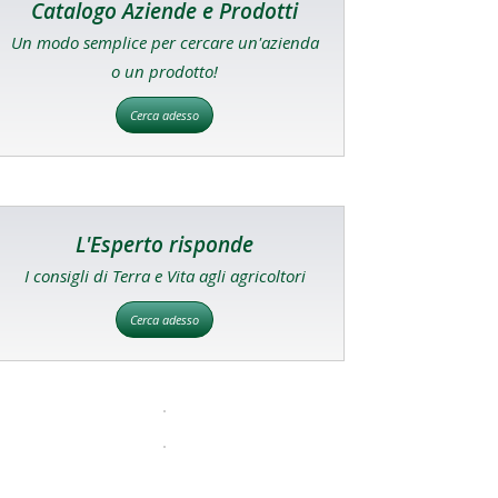
Catalogo Aziende e Prodotti
Un modo semplice per cercare un'azienda
o un prodotto!
Cerca adesso
L'Esperto risponde
I consigli di Terra e Vita agli agricoltori
Cerca adesso