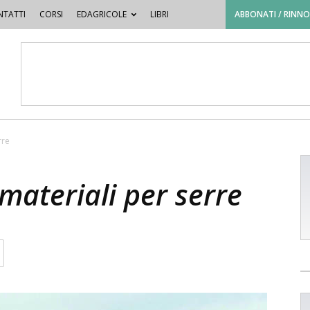
TATTI
CORSI
EDAGRICOLE
LIBRI
ABBONATI / RINN
rre
 materiali per serre