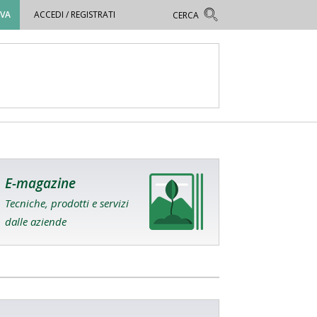
OVA
ACCEDI / REGISTRATI
E-magazine
Tecniche, prodotti e servizi
dalle aziende