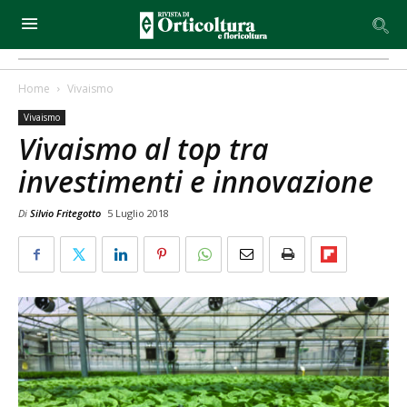
Home
Vivaismo
Vivaismo
Vivaismo al top tra
investimenti e innovazione
Di
Silvio Fritegotto
5 Luglio 2018