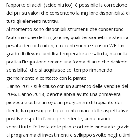
l’apporto di acidi, (acido nitrico), è possibile la correzione
del pH su valori che consentono la migliore disponibilità di
tutti gli elementi nutritivi.
Al momento sono disponibili strumenti che consentono
l’automazione dell’irrigazione, quali tensiometri, sistemi a
pesata dei contenitori, e recentemente sensori WET in
grado di rilevare umidità temperatura e salinità, ma nella
pratica l’irrigazione rimane una forma di arte che richiede
sensibilità, che si acquisisce col tempo rimanendo
giornalmente a contatto con le piante.
L’anno 2017 si è chiuso con un aumento delle vendite del
20%. L’anno 2018, benché abbia avuto una primavera
piovosa e ostile ai regolari programmi di trapianto dei
clienti, ha i presupposti per confermare delle aspettative
positive rispetto l’anno precedente, aumentando
soprattutto l’offerta delle piante orticole innestate grazie
al programma di investimenti e sviluppo svolto negli ultimi