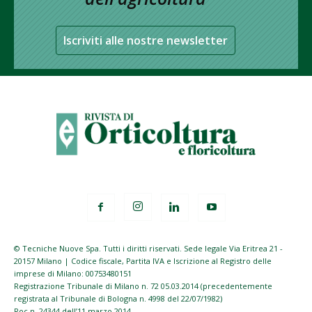
Iscriviti alle nostre newsletter
© Tecniche Nuove Spa. Tutti i diritti riservati. Sede legale Via Eritrea 21 -
20157 Milano | Codice fiscale, Partita IVA e Iscrizione al Registro delle
imprese di Milano: 00753480151
Registrazione Tribunale di Milano n. 72 05.03.2014 (precedentemente
registrata al Tribunale di Bologna n. 4998 del 22/07/1982)
Roc n. 24344 dell’11 marzo 2014