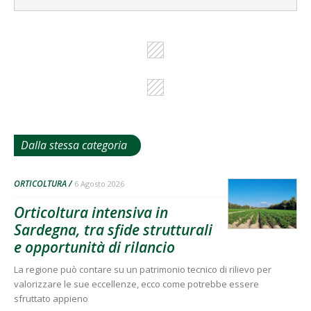
Dalla stessa categoria
ORTICOLTURA
6 Agosto 2026
Orticoltura intensiva in
Sardegna, tra sfide strutturali
e opportunità di rilancio
La regione può contare su un patrimonio tecnico di rilievo per
valorizzare le sue eccellenze, ecco come potrebbe essere
sfruttato appieno