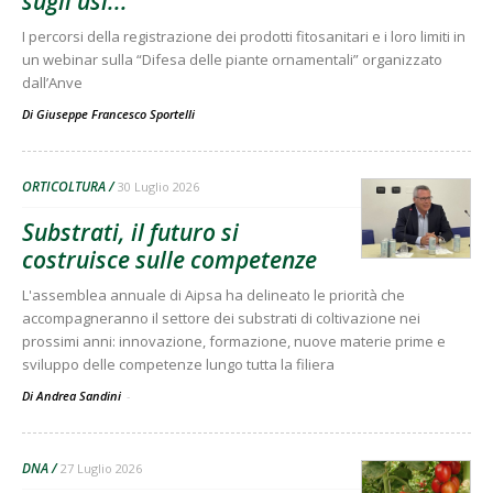
sugli usi...
I percorsi della registrazione dei prodotti fitosanitari e i loro limiti in
un webinar sulla “Difesa delle piante ornamentali” organizzato
dall’Anve
Di
Giuseppe Francesco Sportelli
ORTICOLTURA
30 Luglio 2026
Substrati, il futuro si
costruisce sulle competenze
L'assemblea annuale di Aipsa ha delineato le priorità che
accompagneranno il settore dei substrati di coltivazione nei
prossimi anni: innovazione, formazione, nuove materie prime e
sviluppo delle competenze lungo tutta la filiera
Di Andrea Sandini
-
DNA
27 Luglio 2026