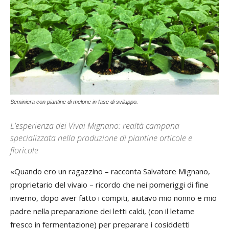
Seminiera con piantine di melone in fase di sviluppo.
L’esperienza dei Vivai Mignano: realtà campana
specializzata nella produzione di piantine orticole e
floricole
«Quando ero un ragazzino – racconta Salvatore Mignano,
proprietario del vivaio – ricordo che nei pomeriggi di fine
inverno, dopo aver fatto i compiti, aiutavo mio nonno e mio
padre nella preparazione dei letti caldi, (con il letame
fresco in fermentazione) per preparare i cosiddetti