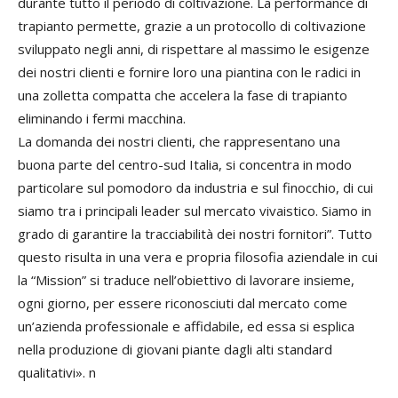
durante tutto il periodo di coltivazione. La performance di
trapianto permette, grazie a un protocollo di coltivazione
sviluppato negli anni, di rispettare al massimo le esigenze
dei nostri clienti e fornire loro una piantina con le radici in
una zolletta compatta che accelera la fase di trapianto
eliminando i fermi macchina.
La domanda dei nostri clienti, che rappresentano una
buona parte del centro-sud Italia, si concentra in modo
particolare sul pomodoro da industria e sul finocchio, di cui
siamo tra i principali leader sul mercato vivaistico. Siamo in
grado di garantire la tracciabilità dei nostri fornitori”. Tutto
questo risulta in una vera e propria filosofia aziendale in cui
la “Mission” si traduce nell’obiettivo di lavorare insieme,
ogni giorno, per essere riconosciuti dal mercato come
un’azienda professionale e affidabile, ed essa si esplica
nella produzione di giovani piante dagli alti standard
qualitativi». n