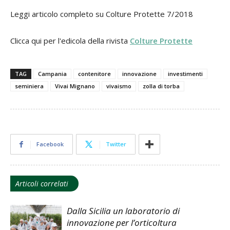
Leggi articolo completo su Colture Protette 7/2018
Clicca qui per l'edicola della rivista
Colture Protette
TAG
Campania
contenitore
innovazione
investimenti
seminiera
Vivai Mignano
vivaismo
zolla di torba
Facebook
Twitter
Articoli correlati
Dalla Sicilia un laboratorio di
innovazione per l’orticoltura