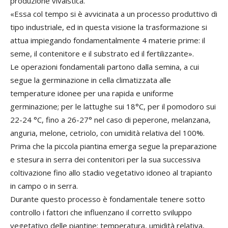
produzione vivaistica.
«Essa col tempo si è avvicinata a un processo produttivo di
tipo industriale, ed in questa visione la trasformazione si
attua impiegando fondamentalmente 4 materie prime: il
seme, il contenitore e il substrato ed il fertilizzante».
Le operazioni fondamentali partono dalla semina, a cui
segue la germinazione in cella climatizzata alle
temperature idonee per una rapida e uniforme
germinazione; per le lattughe sui 18°C, per il pomodoro sui
22-24 °C, fino a 26-27° nel caso di peperone, melanzana,
anguria, melone, cetriolo, con umidità relativa del 100%.
Prima che la piccola piantina emerga segue la preparazione
e stesura in serra dei contenitori per la sua successiva
coltivazione fino allo stadio vegetativo idoneo al trapianto
in campo o in serra.
Durante questo processo è fondamentale tenere sotto
controllo i fattori che influenzano il corretto sviluppo
vegetativo delle piantine: temperatura, umidità relativa,