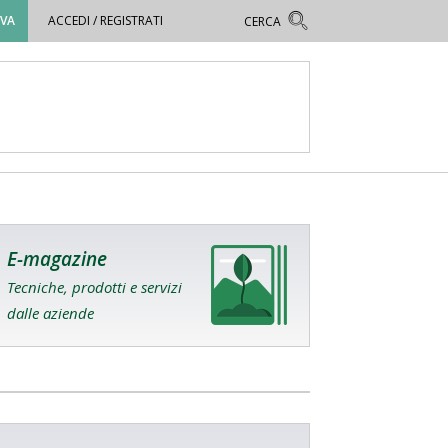
OVA
ACCEDI / REGISTRATI
E-magazine
Tecniche, prodotti e servizi
dalle aziende