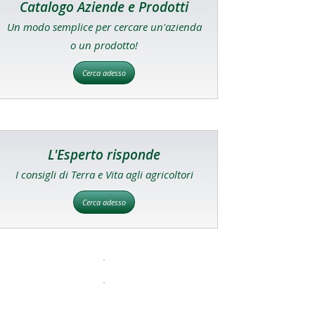
Catalogo Aziende e Prodotti
Un modo semplice per cercare un'azienda
o un prodotto!
Cerca adesso
L'Esperto risponde
I consigli di Terra e Vita agli agricoltori
Cerca adesso