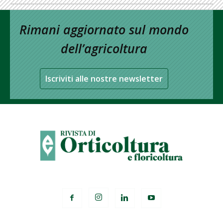
Rimani aggiornato sul mondo
dell’agricoltura
Iscriviti alle nostre newsletter