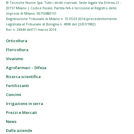
© Tecniche Nuove Spa. Tutti i diritti riservati. Sede legale Via Eritrea 21 -
20157 Milano | Codice fiscale, Partita IVA e Iscrizione al Registro delle
imprese di Milano: 00753480151
Registrazione Tribunale di Milano n. 72 05.03.2014 (precedentemente
registrata al Tribunale di Bologna n. 4998 del 22/07/1982)
Roc n. 24344 dell’11 marzo 2014
Orticoltura
Floricoltura
Vivaismo
Agrofarmaci – Difesa
Ricerca scientifica
Fertilizzanti
Concimi
Irrigazione in serra
Prezzi e Mercati
News
Dalle aziende