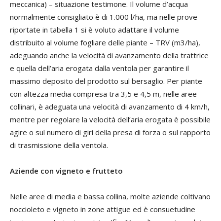
meccanica) – situazione testimone. Il volume d’acqua
normalmente consigliato è di 1.000 l/ha, ma nelle prove
riportate in tabella 1 si è voluto adattare il volume
distribuito al volume fogliare delle piante – TRV (m3/ha),
adeguando anche la velocità di avanzamento della trattrice
e quella dell’aria erogata dalla ventola per garantire il
massimo deposito del prodotto sul bersaglio. Per piante
con altezza media compresa tra 3,5 e 4,5 m, nelle aree
collinari, è adeguata una velocità di avanzamento di 4 km/h,
mentre per regolare la velocità dell’aria erogata è possibile
agire o sul numero di giri della presa di forza o sul rapporto
di trasmissione della ventola.
Aziende con vigneto e frutteto
Nelle aree di media e bassa collina, molte aziende coltivano
noccioleto e vigneto in zone attigue ed è consuetudine