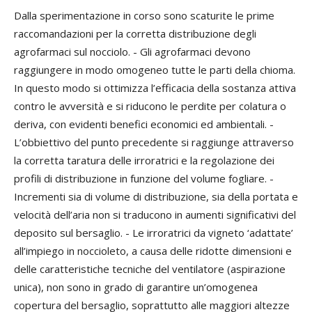
Dalla sperimentazione in corso sono scaturite le prime
raccomandazioni per la corretta distribuzione degli
agrofarmaci sul nocciolo. - Gli agrofarmaci devono
raggiungere in modo omogeneo tutte le parti della chioma.
In questo modo si ottimizza l’efficacia della sostanza attiva
contro le avversità e si riducono le perdite per colatura o
deriva, con evidenti benefici economici ed ambientali. -
L’obbiettivo del punto precedente si raggiunge attraverso
la corretta taratura delle irroratrici e la regolazione dei
profili di distribuzione in funzione del volume fogliare. -
Incrementi sia di volume di distribuzione, sia della portata e
velocità dell’aria non si traducono in aumenti significativi del
deposito sul bersaglio. - Le irroratrici da vigneto ‘adattate’
all’impiego in noccioleto, a causa delle ridotte dimensioni e
delle caratteristiche tecniche del ventilatore (aspirazione
unica), non sono in grado di garantire un’omogenea
copertura del bersaglio, soprattutto alle maggiori altezze