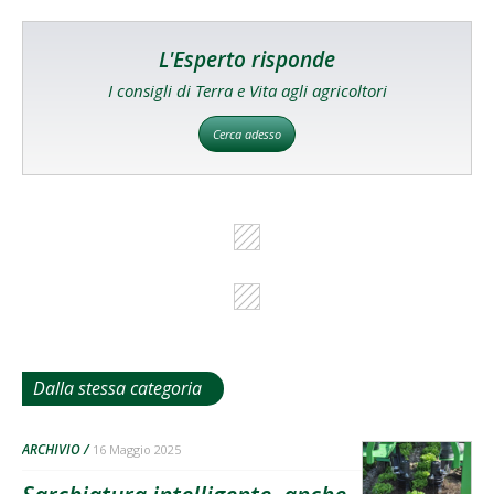
L'Esperto risponde
I consigli di Terra e Vita agli agricoltori
Cerca adesso
Dalla stessa categoria
ARCHIVIO
16 Maggio 2025