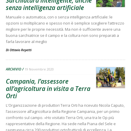
Sarchiatura intelligente, anche
senza intelligenza artificiale
Manuale o automatica, con o senza intelligenza artificiale: le
opzioni si moltiplicano e spesso non è semplice scegliere l’attrezzo
migliore per le proprie necessità. Ma non è sufficiente avere una
buona sarchiatrice se il campo e la coltura non sono preparati a
farla lavorare al meglio
Di
Ottavio Repetti
ARCHIVIO
19 Novembre 2020
Campania, l’assessore
all’agricoltura in visita a Terra
Orti
L'Organizzazione di produttori Terra Orti ha ricevuto Nicola Caputo,
l’assessore all’agricoltura della Regione Campania, per un primo
confronto sul campo. «Ho visitato Terra Orti, una tra le Op più
rappresentative della Regione. Ha sede nella Piana del Sele e
raggruppa circa 200 produttori ortofrutticoli di eccellenza. La