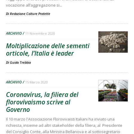
vocazione all’aggregazione si...
Di
Redazione Colture Protette
ARCHIVIO
11 Novembre 2020
Moltiplicazione delle sementi
orticole, l’Italia è leader
Di
Guido Trebbia
ARCHIVIO
15 Marzo 2020
Coronavirus, la filiera del
florovivaismo scrive al
Governo
Il 10 marzo l'Associazione Florovivaisti Italiani ha inviato una
richiesta, insieme ad altri stakeholder della filiera, al Presidente
del Consiglio Conte, alla Ministra Bellanova e al sottosegretario