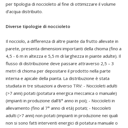
per tipologia di noccioleto al fine di ottimizzare il volume
d’acqua distribuito.
Diverse tipologie di noccioleto
Il nocciolo, a differenza di altre piante da frutto allevate in
parete, presenta dimensioni importanti della chioma (fino a
4,5 - 6 m in altezza e 5,5 m di larghezza in piante adulte). Il
flusso di distribuzione deve passare attraverso 2,5 – 3
metri di chioma per depositare il prodotto nella parte
interna e apicale della pianta. La distribuzione è stata
studiata in tre situazioni a diverso TRV: - Noccioleti adulti
(>7 anni) potati (potatura energica meccanica o manuale)
(impianti in produzione dall’8° anno in poi); - Noccioleti in
allevamento (fino al 7° anno di età) potati; - Noccioleti
adulti (>7 anni) non potati (impianti in produzione nei quali
non si sono fatti interventi energici di potatura manuale o