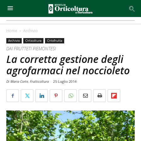
Home
Archivio
Archivio
Orticoltura
Ortofrutta
DAI FRUTTETI PIEMONTESI
La corretta gestione degli
agrofarmaci nel noccioleto
Di Maria Corte, Frutticoltura
-
25 Luglio 2014