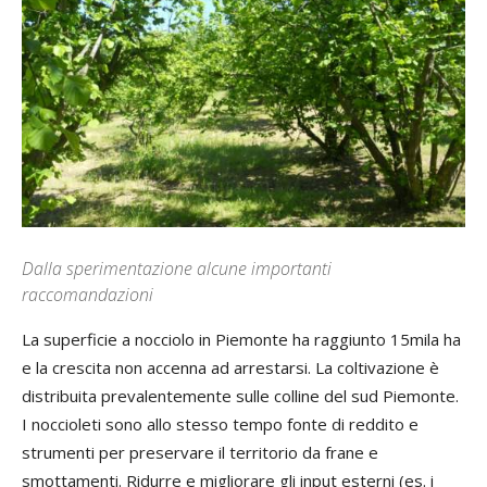
Dalla sperimentazione alcune importanti
raccomandazioni
La superficie a nocciolo in Piemonte ha raggiunto 15mila ha
e la crescita non accenna ad arrestarsi. La coltivazione è
distribuita prevalentemente sulle colline del sud Piemonte.
I noccioleti sono allo stesso tempo fonte di reddito e
strumenti per preservare il territorio da frane e
smottamenti. Ridurre e migliorare gli input esterni (es. i