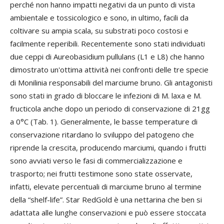
perché non hanno impatti negativi da un punto di vista
ambientale e tossicologico e sono, in ultimo, facili da
coltivare su ampia scala, su substrati poco costosi e
facilmente reperibili. Recentemente sono stati individuati
due ceppi di Aureobasidium pullulans (L1 e L8) che hanno
dimostrato un'ottima attività nei confronti delle tre specie
di Monilinia responsabili del marciume bruno. Gli antagonisti
sono stati in grado di bloccare le infezioni di M. laxa e M.
fructicola anche dopo un periodo di conservazione di 21gg
a 0°C (Tab. 1). Generalmente, le basse temperature di
conservazione ritardano lo sviluppo del patogeno che
riprende la crescita, producendo marciumi, quando i frutti
sono avviati verso le fasi di commercializzazione e
trasporto; nei frutti testimone sono state osservate,
infatti, elevate percentuali di marciume bruno al termine
della “shelf-life”. Star RedGold è una nettarina che ben si
adattata alle lunghe conservazioni e può essere stoccata