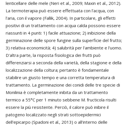
lenticellare delle mele (Neri et al., 2009; Maxin et al., 2012).
La termoterapia può essere effettuata con l'acqua, con
l'aria, con il vapore (Fallik, 2004). In particolare, gli effetti
positivi di un trattamento con acqua calda possono essere
riassunti in 4 punti: 1) facile attuazione; 2) inibizione della
germinazione delle spore fungine sulla superficie del frutto;
3) relativa economicità; 4) salubrità per l'ambiente e l'uomo.
D'altra parte, la risposta fisiologica dei frutti può
differenziarsi a seconda della varietà, della stagione e della
localizzazione della coltura; pertanto è fondamentale
stabilire un giusto tempo e una corretta temperatura di
trattamento. La germinazione dei conidi delle tre specie di
Monilinia è completamente inibita da un trattamento
termico a 55°C per 1 minuto sebbene M. fructicola risulti
essere la più resistente. Perciò, il calore può inibire il
patogeno localizzato negli strati sottoepidermici
dell'epicarpo (Spadoni et al., 2013) o all'interno delle