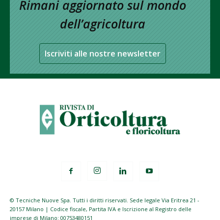
Rimani aggiornato sul mondo
dell’agricoltura
Iscriviti alle nostre newsletter
© Tecniche Nuove Spa. Tutti i diritti riservati. Sede legale Via Eritrea 21 -
20157 Milano | Codice fiscale, Partita IVA e Iscrizione al Registro delle
imprese di Milano: 00753480151