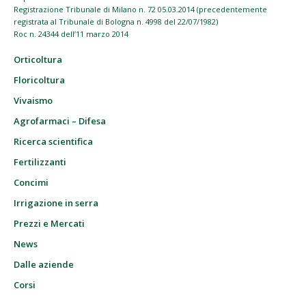
Registrazione Tribunale di Milano n. 72 05.03.2014 (precedentemente
registrata al Tribunale di Bologna n. 4998 del 22/07/1982)
Roc n. 24344 dell’11 marzo 2014
Orticoltura
Floricoltura
Vivaismo
Agrofarmaci – Difesa
Ricerca scientifica
Fertilizzanti
Concimi
Irrigazione in serra
Prezzi e Mercati
News
Dalle aziende
Corsi