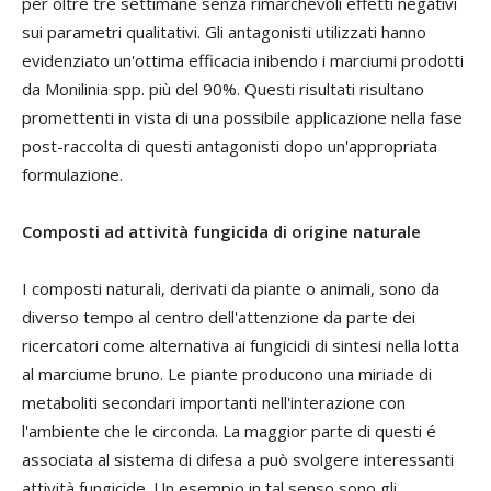
per oltre tre settimane senza rimarchevoli effetti negativi
sui parametri qualitativi. Gli antagonisti utilizzati hanno
evidenziato un'ottima efficacia inibendo i marciumi prodotti
da Monilinia spp. più del 90%. Questi risultati risultano
promettenti in vista di una possibile applicazione nella fase
post-raccolta di questi antagonisti dopo un'appropriata
formulazione.
Composti ad attività fungicida di origine naturale
I composti naturali, derivati da piante o animali, sono da
diverso tempo al centro dell'attenzione da parte dei
ricercatori come alternativa ai fungicidi di sintesi nella lotta
al marciume bruno. Le piante producono una miriade di
metaboliti secondari importanti nell'interazione con
l'ambiente che le circonda. La maggior parte di questi é
associata al sistema di difesa a può svolgere interessanti
attività fungicide. Un esempio in tal senso sono gli