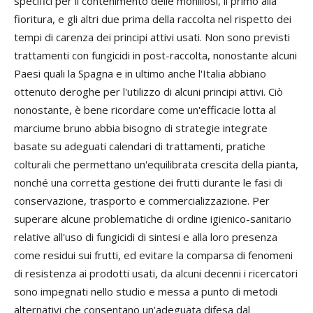
specifici per il contenimento delle moniliosi, il primo alla
fioritura, e gli altri due prima della raccolta nel rispetto dei
tempi di carenza dei principi attivi usati. Non sono previsti
trattamenti con fungicidi in post-raccolta, nonostante alcuni
Paesi quali la Spagna e in ultimo anche l'Italia abbiano
ottenuto deroghe per l'utilizzo di alcuni principi attivi. Ciò
nonostante, è bene ricordare come un'efficacie lotta al
marciume bruno abbia bisogno di strategie integrate
basate su adeguati calendari di trattamenti, pratiche
colturali che permettano un'equilibrata crescita della pianta,
nonché una corretta gestione dei frutti durante le fasi di
conservazione, trasporto e commercializzazione. Per
superare alcune problematiche di ordine igienico-sanitario
relative all'uso di fungicidi di sintesi e alla loro presenza
come residui sui frutti, ed evitare la comparsa di fenomeni
di resistenza ai prodotti usati, da alcuni decenni i ricercatori
sono impegnati nello studio e messa a punto di metodi
alternativi che consentano un'adeguata difesa dal