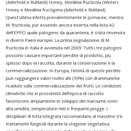
(Aderhold e Ruhland) Honey, Monilinia fructicola (Winter)
Honey e Monilinia fructigena (Aderhold e Ruhland).
Quest'ultima infetta prevalentemente le pomacee, mentre
M. fructicola, pur essendo ancora inserita nella lista A2
dell'EPPO quale patogeno da quarantena, è stata rinvenuta
in diversi Paesi europei. La prima segnalazione di M.
fructicola in Italia è avvenuta nel 2009. Tutti i tre patogeni
possono causare importanti perdite di prodotto, più
spesso dopo la raccolta, durante la conservazione e la
commercializzazione. In Europa, l'entità di queste perdite
può raggiungere valori molto alti (59%) con drammatiche
ricadute sulla commercializzazione dei frutti. Le condizioni
climatiche che in prossimità dell'epoca di raccolta
favoriscono ampiamente lo sviluppo del marciume sono:
alta umidità, temperature miti e frequenti piogge. I
disciplinari di lotta integrata raccomandano al massimo tre
trattamenti fungicidi durante la stagione vegetativa,