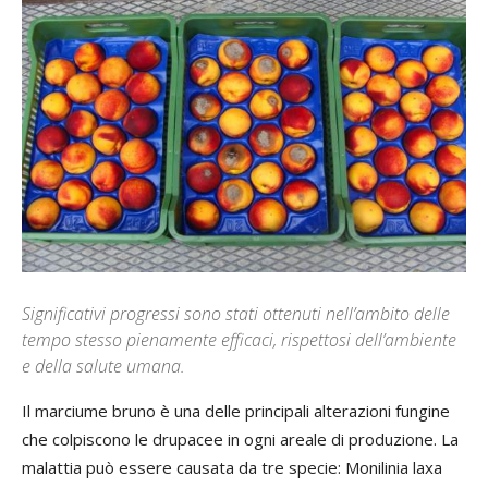
Significativi progressi sono stati ottenuti nell’ambito delle
tempo stesso pienamente efficaci, rispettosi dell’ambiente
e della salute umana.
Il marciume bruno è una delle principali alterazioni fungine
che colpiscono le drupacee in ogni areale di produzione. La
malattia può essere causata da tre specie: Monilinia laxa