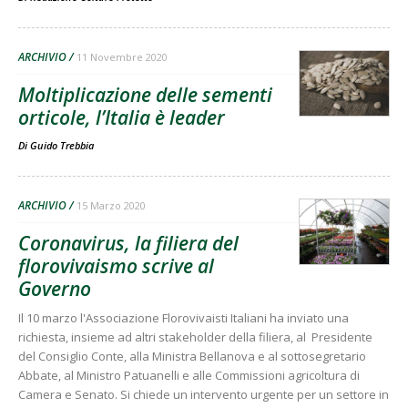
ARCHIVIO
11 Novembre 2020
Moltiplicazione delle sementi
orticole, l’Italia è leader
Di
Guido Trebbia
ARCHIVIO
15 Marzo 2020
Coronavirus, la filiera del
florovivaismo scrive al
Governo
Il 10 marzo l'Associazione Florovivaisti Italiani ha inviato una
richiesta, insieme ad altri stakeholder della filiera, al Presidente
del Consiglio Conte, alla Ministra Bellanova e al sottosegretario
Abbate, al Ministro Patuanelli e alle Commissioni agricoltura di
Camera e Senato. Si chiede un intervento urgente per un settore in