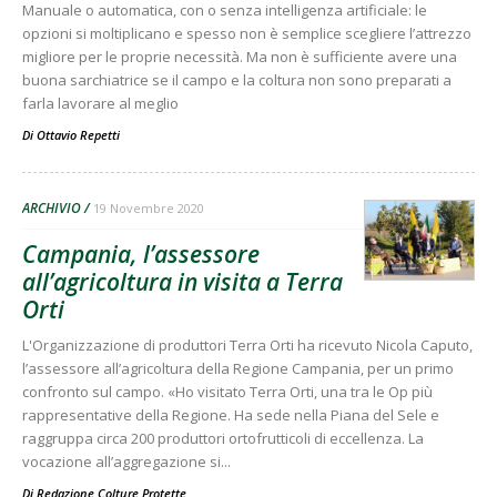
Manuale o automatica, con o senza intelligenza artificiale: le
opzioni si moltiplicano e spesso non è semplice scegliere l’attrezzo
migliore per le proprie necessità. Ma non è sufficiente avere una
buona sarchiatrice se il campo e la coltura non sono preparati a
farla lavorare al meglio
Di
Ottavio Repetti
ARCHIVIO
19 Novembre 2020
Campania, l’assessore
all’agricoltura in visita a Terra
Orti
L'Organizzazione di produttori Terra Orti ha ricevuto Nicola Caputo,
l’assessore all’agricoltura della Regione Campania, per un primo
confronto sul campo. «Ho visitato Terra Orti, una tra le Op più
rappresentative della Regione. Ha sede nella Piana del Sele e
raggruppa circa 200 produttori ortofrutticoli di eccellenza. La
vocazione all’aggregazione si...
Di
Redazione Colture Protette