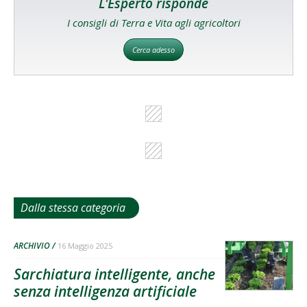
L'Esperto risponde
I consigli di Terra e Vita agli agricoltori
Cerca adesso
Dalla stessa categoria
ARCHIVIO
16 Maggio 2025
Sarchiatura intelligente, anche
senza intelligenza artificiale