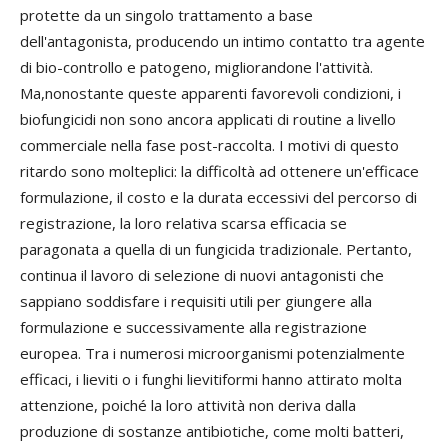
protette da un singolo trattamento a base
dell'antagonista, producendo un intimo contatto tra agente
di bio-controllo e patogeno, migliorandone l'attività.
Ma,nonostante queste apparenti favorevoli condizioni, i
biofungicidi non sono ancora applicati di routine a livello
commerciale nella fase post-raccolta. I motivi di questo
ritardo sono molteplici: la difficoltà ad ottenere un'efficace
formulazione, il costo e la durata eccessivi del percorso di
registrazione, la loro relativa scarsa efficacia se
paragonata a quella di un fungicida tradizionale. Pertanto,
continua il lavoro di selezione di nuovi antagonisti che
sappiano soddisfare i requisiti utili per giungere alla
formulazione e successivamente alla registrazione
europea. Tra i numerosi microorganismi potenzialmente
efficaci, i lieviti o i funghi lievitiformi hanno attirato molta
attenzione, poiché la loro attività non deriva dalla
produzione di sostanze antibiotiche, come molti batteri,