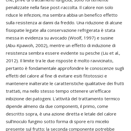
penalizzate nella fase post-raccolta. Il calore non solo
riduce le infezioni, ma sembra abbia un benefico effetto
sulla resistenza ai danni da freddo. Una riduzione di alcune
fisiopatie legate alla conservazione refrigerata è stata
messa in evidenza su avocado (Woolf, 1997) e susine
(Abu-Kpawoh, 2002), mentre un effetto di induzione di
resistenza sembra essere evidente su pesche (Liu et al.,
2012). Il limite tra le due risposte è molto ravvicinato,
pertanto è fondamentale approfondire le conoscenze sugli
effetti del calore al fine di evitare esiti fitotossici e
mantenere inalterate le caratteristiche qualitative dei frutti
trattati, ma nello stesso tempo ottenere un'efficace
inibizione dei patogeni. L'attività del trattamento termico
dipende almeno da due componenti, il primo, come
descritto sopra, è una azione diretta e letale del calore
sull'inoculo fungino sotto forma di spore e/o micelio
presente sul frutto; la seconda componente potrebbe