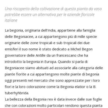
Una riscoperta della coltivazione di questa pianta da vaso
potrebbe essere un alternativa per le aziende floricole
italiane
La begonia, originaria del­l’India, appartiene alla famiglia
delle Begoniacee, a cui appartengono più di mille specie
originarie delle zone tropicali e sub tropicali dei due
emisferi il suo nome è stato dedicato a Michel Begon
governatore delle Antille da un francescano che ha
introdotto la begonia in Europa. Quando si parla di
Begoniacee siamo abituati ad associarle alla categoria delle
piante fiorite a cui appartengono molte piante di begonia
oggi presenti nel mercato che sono apprezzate per i loro
fiori e la loro colorazione come la Begonia elatior o la B.
tuberhyhbrida.
La bellezza della Begonia rex è data invece dalle sue foglie
che con colorazioni molto particolari rendono questa pianta