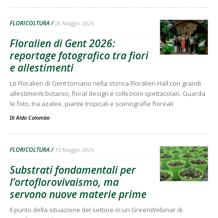
FLORICOLTURA
28 Maggio 2026
Floralien di Gent 2026:
reportage fotografico tra fiori
e allestimenti
Le Floralien di Gent tornano nella storica Floralien Hall con grandi
allestimenti botanici, floral design e collezioni spettacolari. Guarda
le foto, tra azalee, piante tropicali e scenografie floreali
Di
Aldo Colombo
FLORICOLTURA
15 Maggio 2026
Substrati fondamentali per
l’ortoflorovivaismo, ma
servono nuove materie prime
Il punto della situazione del settore in un GreenWebinar di