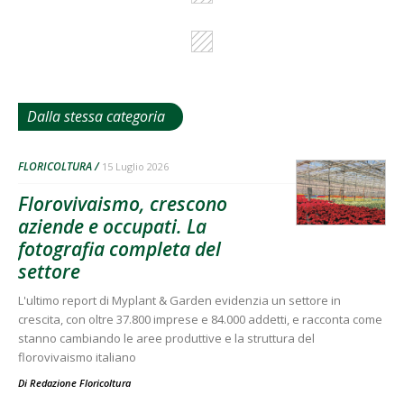
Dalla stessa categoria
FLORICOLTURA
15 Luglio 2026
Florovivaismo, crescono
aziende e occupati. La
fotografia completa del
settore
L'ultimo report di Myplant & Garden evidenzia un settore in
crescita, con oltre 37.800 imprese e 84.000 addetti, e racconta come
stanno cambiando le aree produttive e la struttura del
florovivaismo italiano
Di
Redazione Floricoltura