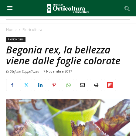
Home
Floricoltura
Floricoltura
Begonia rex, la bellezza
viene dalle foglie colorate
Di Stefano Cappellozza
-
7 Novembre 2017