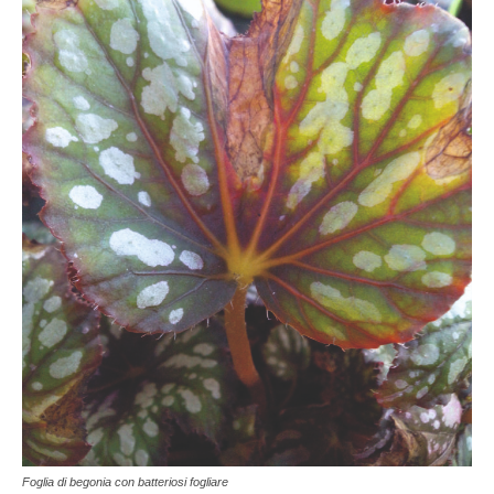
Foglia di begonia con batteriosi fogliare