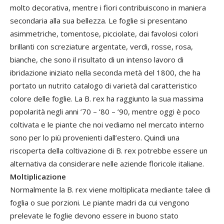
molto decorativa, mentre i fiori contribuiscono in maniera
secondaria alla sua bellezza. Le foglie si presentano
asimmetriche, tomentose, picciolate, dai favolosi colori
brillanti con screziature argentate, verdi, rosse, rosa,
bianche, che sono il risultato di un intenso lavoro di
ibridazione iniziato nella seconda metà del 1800, che ha
portato un nutrito catalogo di varietà dal caratteristico
colore delle foglie. La B. rex ha raggiunto la sua massima
popolarità negli anni ’70 – ’80 – ’90, mentre oggi è poco
coltivata e le piante che noi vediamo nel mercato interno
sono per lo più provenienti dall’estero. Quindi una
riscoperta della coltivazione di B. rex potrebbe essere un
alternativa da considerare nelle aziende floricole italiane.
Moltiplicazione
Normalmente la B. rex viene moltiplicata mediante talee di
foglia o sue porzioni. Le piante madri da cui vengono
prelevate le foglie devono essere in buono stato