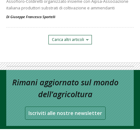
Assofloro-Coldiretti organizzato insieme con Aipsa-Associazione
italiana produttori substrati di coltivazione e ammendanti
Di
Giuseppe Francesco Sportelli
Carica altri articoli
Rimani aggiornato sul mondo
dell’agricoltura
Iscriviti alle nostre newsletter