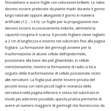
fitosanitario e avere foglie con colorazioni brillanti. Le talee
devono essere prelevate da piante madri durante il giorno
lungo naturale oppure allungando il giorno in maniera
artificiale (12 – 14 h). Le foglie per la propagazione non
devono essere eccessivamente indurite, altrimenti la
capacità rizogena è scarsa. Il picciolo fogliare viene tagliato
a 2 cm di lunghezza e inserito nel substrato fino alla pagina
fogliare. La formazione dei germogli avviene per la
trasformazione di alcune cellule dell’epidermide,
posizionate alla base dei peli ghiandolari, in cellule
meristematiche, mentre la formazione di radici si ha a
seguito della trasformazione di cellule posizionate vicino
alle nervature. La foglia può anche essere privata del
picciolo incisa con tanti piccoli tagli in vicinanza della
nervatura nella pagina inferiore e stesa nel substrato in
modo più aderente possibile; questa pratica permette di
avere un numero maggiore di germogli che fuoriescono da