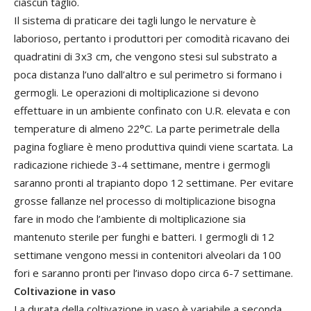
ciascun taglio.
Il sistema di praticare dei tagli lungo le nervature è
laborioso, pertanto i produttori per comodità ricavano dei
quadratini di 3x3 cm, che vengono stesi sul substrato a
poca distanza l’uno dall’altro e sul perimetro si formano i
germogli. Le operazioni di moltiplicazione si devono
effettuare in un ambiente confinato con U.R. elevata e con
temperature di almeno 22°C. La parte perimetrale della
pagina fogliare è meno produttiva quindi viene scartata. La
radicazione richiede 3-4 settimane, mentre i germogli
saranno pronti al trapianto dopo 12 settimane. Per evitare
grosse fallanze nel processo di moltiplicazione bisogna
fare in modo che l’ambiente di moltiplicazione sia
mantenuto sterile per funghi e batteri. I germogli di 12
settimane vengono messi in contenitori alveolari da 100
fori e saranno pronti per l’invaso dopo circa 6-7 settimane.
Coltivazione in vaso
La durata della coltivazione in vaso è variabile a seconda