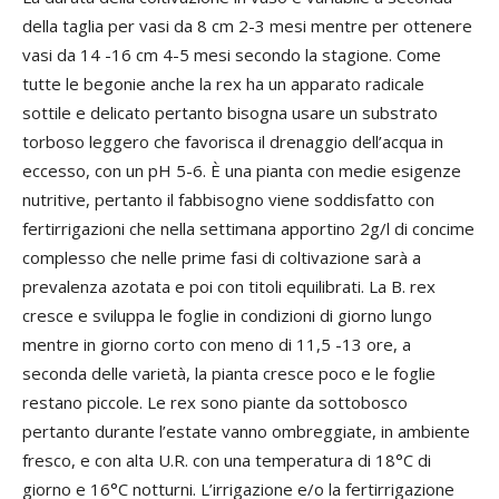
della taglia per vasi da 8 cm 2-3 mesi mentre per ottenere
vasi da 14 -16 cm 4-5 mesi secondo la stagione. Come
tutte le begonie anche la rex ha un apparato radicale
sottile e delicato pertanto bisogna usare un substrato
torboso leggero che favorisca il drenaggio dell’acqua in
eccesso, con un pH 5-6. È una pianta con medie esigenze
nutritive, pertanto il fabbisogno viene soddisfatto con
fertirrigazioni che nella settimana apportino 2g/l di concime
complesso che nelle prime fasi di coltivazione sarà a
prevalenza azotata e poi con titoli equilibrati. La B. rex
cresce e sviluppa le foglie in condizioni di giorno lungo
mentre in giorno corto con meno di 11,5 -13 ore, a
seconda delle varietà, la pianta cresce poco e le foglie
restano piccole. Le rex sono piante da sottobosco
pertanto durante l’estate vanno ombreggiate, in ambiente
fresco, e con alta U.R. con una temperatura di 18°C di
giorno e 16°C notturni. L’irrigazione e/o la fertirrigazione