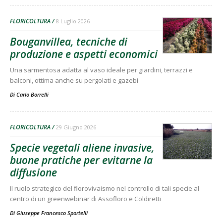
FLORICOLTURA
8 Luglio 2026
Bouganvillea, tecniche di
produzione e aspetti economici
Una sarmentosa adatta al vaso ideale per giardini, terrazzi e
balconi, ottima anche su pergolati e gazebi
Di
Carlo Borrelli
FLORICOLTURA
29 Giugno 2026
Specie vegetali aliene invasive,
buone pratiche per evitarne la
diffusione
Il ruolo strategico del florovivaismo nel controllo di tali specie al
centro di un greenwebinar di Assofloro e Coldiretti
Di
Giuseppe Francesco Sportelli