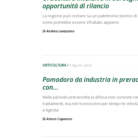
opportunità di rilancio
La regione può contare su un patrimonio tecnico di 
come potrebbe essere sfruttato appieno
Di
Andrea Lovazzano
ORTICOLTURA
4 Agosto 2026
Pomodoro da industria in preracc
con...
Nelle periodo preraccolta la difesa non consiste nell
trattamenti, ma nel riconoscere per tempo le criticit
e tignola
Di
Arturo Caponero