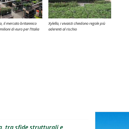
o, il mercato britannico
Xylella, i vivaisti chiedono regole più
milioni di euro per l’Italia
aderenti al rischio
, tra sfide strutturali e