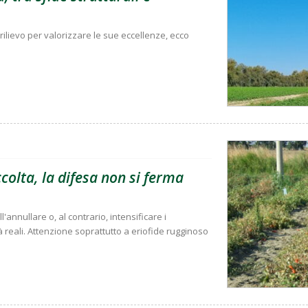
rilievo per valorizzare le sue eccellenze, ecco
olta, la difesa non si ferma
'annullare o, al contrario, intensificare i
à reali. Attenzione soprattutto a eriofide rugginoso