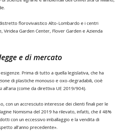
de.
distretto florovivaistico Alto-Lombardo e i centri
e, Viridea Garden Center, Flover Garden e Azienda
 legge e di mercato
sigenze. Prima di tutto a quella legislativa, che ha
duzione di plastiche monouso e oxo-degradabili, cioè
i all’aria (come da direttiva UE 2019/904).
 con un accresciuto interesse dei clienti finali per le
dagine Nomisma del 2019 ha rilevato, infatti, che il 48%
otti con un eccessivo imballaggio e la vendita di
spetto all’anno precedente».