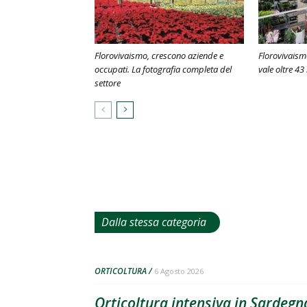
Florovivaismo, crescono aziende e
Florovivaism
occupati. La fotografia completa del
vale oltre 43 
settore
Dalla stessa categoria
ORTICOLTURA
6 Agosto 2026
Orticoltura intensiva in Sardegna