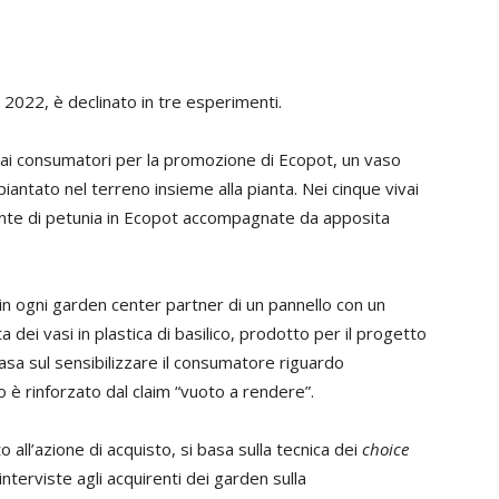
il 2022, è declinato in tre esperimenti.
a ai consumatori per la promozione di Ecopot, un vaso
ntato nel terreno insieme alla pianta. Nei cinque vivai
nte di petunia in Ecopot accompagnate da apposita
in ogni garden center partner di un pannello con un
 dei vasi in plastica di basilico, prodotto per il progetto
asa sul sensibilizzare il consumatore riguardo
io è rinforzato dal claim “vuoto a rendere”.
all’azione di acquisto, si basa sulla tecnica dei
choice
nterviste agli acquirenti dei garden sulla