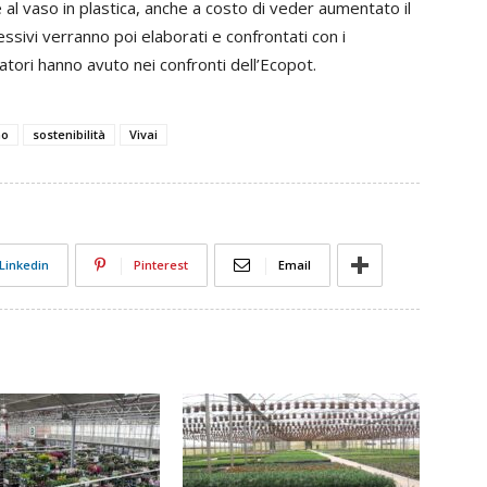
al vaso in plastica, anche a costo di veder aumentato il
ssivi verranno poi elaborati e confrontati con i
tori hanno avuto nei confronti dell’Ecopot.
mo
sostenibilità
Vivai
Linkedin
Pinterest
Email