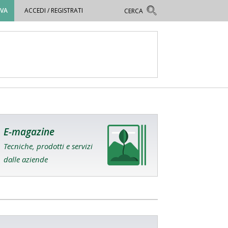
OVA
ACCEDI / REGISTRATI
E-magazine
Tecniche, prodotti e servizi
dalle aziende