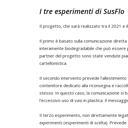
I tre esperimenti di SusFlo
Il progetto, che sarà realizzato tra il 2021 e 
Il primo è basato sulla comunicazione dirett
interamente biodegradabile che può essere pia
partner del progetto sono state vendute pia
cartellonistica.
Il secondo intervento prevede l’allestimento 
contenitore dedicato alla riconsegna e raccolta
stesso. In questo caso, la comunicazione si b
l’eccessivo uso di vasi in plastica. Il messagg
Il terzo esperimento, non direttamente legato 
experiments
(esperimenti di scelta). Prevede i