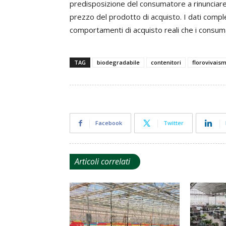
predisposizione del consumatore a rinunciare 
prezzo del prodotto di acquisto. I dati comple
comportamenti di acquisto reali che i consuma
TAG
biodegradabile
contenitori
florovivais
Facebook
Twitter
Articoli correlati