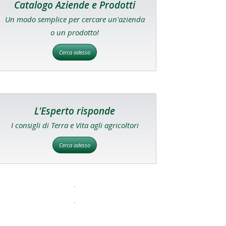
Catalogo Aziende e Prodotti
Un modo semplice per cercare un'azienda
o un prodotto!
Cerca adesso
L'Esperto risponde
I consigli di Terra e Vita agli agricoltori
Cerca adesso