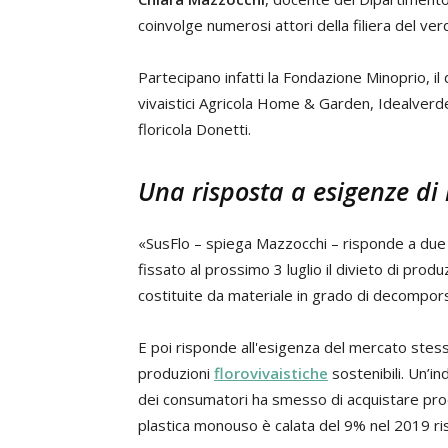
coinvolge numerosi attori della filiera del ver
Partecipano infatti la Fondazione Minoprio, il 
vivaistici Agricola Home & Garden, Idealverd
floricola Donetti.
Una risposta a esigenze di
«SusFlo – spiega Mazzocchi – risponde a due e
fissato al prossimo 3 luglio il divieto di pro
costituite da materiale in grado di decompors
E poi risponde all'esigenza del mercato stesso,
produzioni
florovivaistiche
sostenibili. Un’in
dei consumatori ha smesso di acquistare prod
plastica monouso è calata del 9% nel 2019 ri