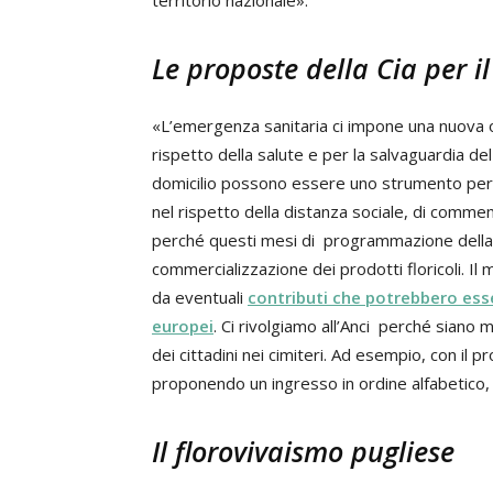
territorio nazionale».
Le proposte della Cia per i
«L’emergenza sanitaria ci impone una nuova or
rispetto della salute e per la salvaguardia 
domicilio possono essere uno strumento per g
nel rispetto della distanza sociale, di commem
perché questi mesi di programmazione della
commercializzazione dei prodotti floricoli. I
da eventuali
contributi che potrebbero esse
europei
. Ci rivolgiamo all’Anci perché siano m
dei cittadini nei cimiteri. Ad esempio, con il
proponendo un ingresso in ordine alfabetico,
Il florovivaismo pugliese