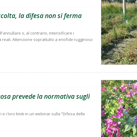
olta, la difesa non si ferma
'annullare o, al contrario, intensificare i
à reali. Attenzione soprattutto a eriofide rugginoso
 cosa prevede la normativa sugli
i e i loro limiti in un webinar sulla “Difesa delle