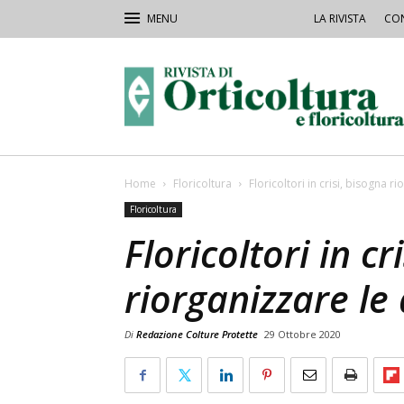
LA RIVISTA
CON
Rivista
Orticoltura
Home
Floricoltura
Floricoltori in crisi, bisogna ri
Floricoltura
Floricoltori in cr
riorganizzare le 
Di
Redazione Colture Protette
29 Ottobre 2020