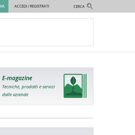
OVA
ACCEDI / REGISTRATI
E-magazine
Tecniche, prodotti e servizi
dalle aziende