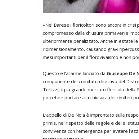
«Nel Barese i floricoltori sono ancora in cris
compromesso dalla chiusura primaverile imp
ulteriormente penalizzato. Anche in estate le
ridimensionamento, causando gravi ripercussi
mesi importanti per il florovivaismo e non po
Questo è l’allarme lanciato da
Giuseppe De 
componente del comitato direttivo del Distre
Terlizzi, il più grande mercato floricolo della 
potrebbe portare alla chiusura dei cimiteri 
L’appello di De Noia è improntato sulla responsa
primis, nel rispetto delle regole e delle istitu
convivenza con l’emergenza per evitare l’a