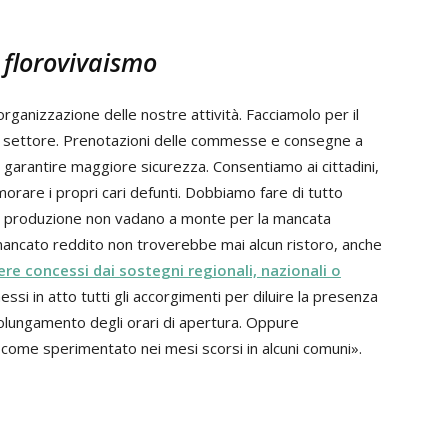
l florovivaismo
ganizzazione delle nostre attività. Facciamolo per il
del settore. Prenotazioni delle commesse e consegne a
arantire maggiore sicurezza. Consentiamo ai cittadini,
orare i propri cari defunti. Dobbiamo fare di tutto
 produzione non vadano a monte per la mancata
l mancato reddito non troverebbe mai alcun ristoro, anche
re concessi dai sostegni regionali, nazionali o
essi in atto tutti gli accorgimenti per diluire la presenza
 prolungamento degli orari di apertura. Oppure
 come sperimentato nei mesi scorsi in alcuni comuni».