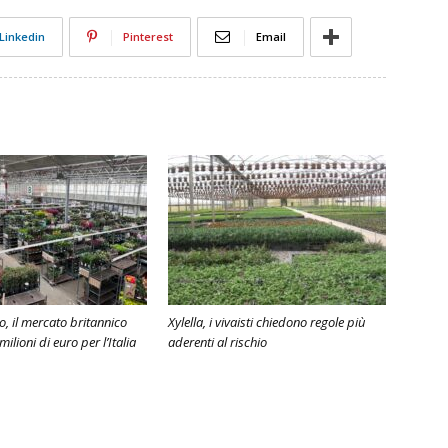
Linkedin
Pinterest
Email
o, il mercato britannico
Xylella, i vivaisti chiedono regole più
milioni di euro per l’Italia
aderenti al rischio