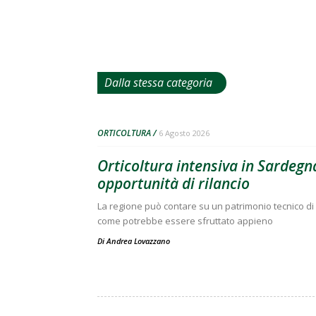
Dalla stessa categoria
ORTICOLTURA
6 Agosto 2026
Orticoltura intensiva in Sardegna
opportunità di rilancio
La regione può contare su un patrimonio tecnico di 
come potrebbe essere sfruttato appieno
Di
Andrea Lovazzano