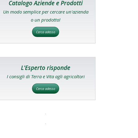
Catalogo Aziende e Prodotti
Un modo semplice per cercare un'azienda
o un prodotto!
Cerca adesso
L'Esperto risponde
I consigli di Terra e Vita agli agricoltori
Cerca adesso