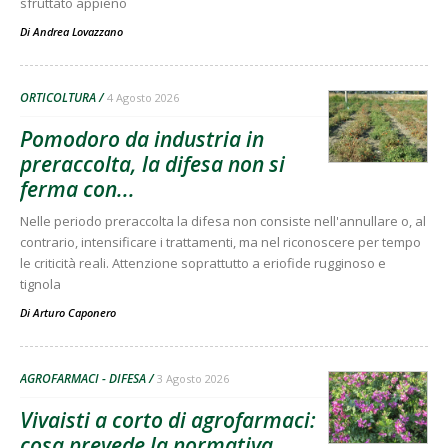
sfruttato appieno
Di
Andrea Lovazzano
ORTICOLTURA
4 Agosto 2026
Pomodoro da industria in
preraccolta, la difesa non si
ferma con...
Nelle periodo preraccolta la difesa non consiste nell'annullare o, al
contrario, intensificare i trattamenti, ma nel riconoscere per tempo
le criticità reali. Attenzione soprattutto a eriofide rugginoso e
tignola
Di
Arturo Caponero
AGROFARMACI - DIFESA
3 Agosto 2026
Vivaisti a corto di agrofarmaci:
cosa prevede la normativa