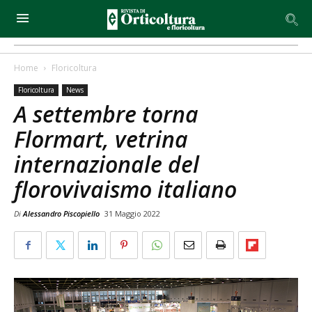
Home
Floricoltura
Floricoltura
News
A settembre torna
Flormart, vetrina
internazionale del
florovivaismo italiano
Di
Alessandro Piscopiello
31 Maggio 2022