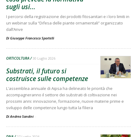
sugli usi...
I percorsi della registrazione dei prodotti fitosanitari e i loro limiti in
un webinar sulla “Difesa delle piante ornamentali” organizzato
dall’Anve
Di
Giuseppe Francesco Sportelli
ORTICOLTURA
30 Luglio 2026
Substrati, il futuro si
costruisce sulle competenze
L'assemblea annuale di Aipsa ha delineato le priorità che
accompagneranno il settore dei substrati di coltivazione nei
prossimi anni: innovazione, formazione, nuove materie prime e
sviluppo delle competenze lungo tutta la filiera
Di Andrea Sandini
-
DNA
27 Luglio 2026