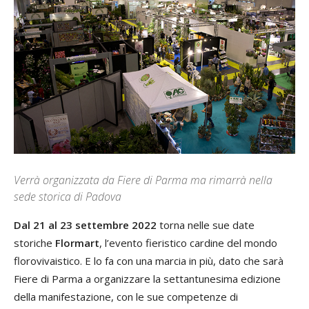
Verrà organizzata da Fiere di Parma ma rimarrà nella
sede storica di Padova
Dal 21 al 23 settembre 2022
torna nelle sue date
storiche
Flormart
, l’evento fieristico cardine del mondo
florovivaistico. E lo fa con una marcia in più, dato che sarà
Fiere di Parma a organizzare la settantunesima edizione
della manifestazione, con le sue competenze di