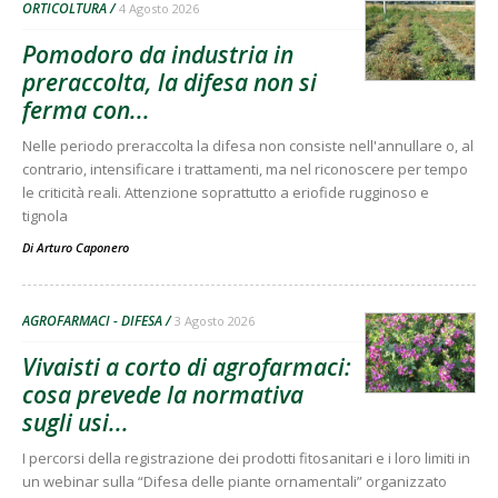
ORTICOLTURA
4 Agosto 2026
Pomodoro da industria in
preraccolta, la difesa non si
ferma con...
Nelle periodo preraccolta la difesa non consiste nell'annullare o, al
contrario, intensificare i trattamenti, ma nel riconoscere per tempo
le criticità reali. Attenzione soprattutto a eriofide rugginoso e
tignola
Di
Arturo Caponero
AGROFARMACI - DIFESA
3 Agosto 2026
Vivaisti a corto di agrofarmaci:
cosa prevede la normativa
sugli usi...
I percorsi della registrazione dei prodotti fitosanitari e i loro limiti in
un webinar sulla “Difesa delle piante ornamentali” organizzato