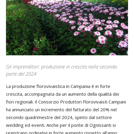
Gli imprenditori: produzione in crescita nella seconda
parte del 2024
La produzione florovivaistica in Campania è in forte
crescita, accompagnata da un aumento della qualità dei
fiori regionali. Il Consorzio Produttori Florovivaisti Campani
ha annunciato un incremento del fatturato del 20% nel
secondo quadrimestre del 2024, spinto dal settore
wedding ed eventi. Anche per il ponte di Ognissanti si
registrano ordinativi in forte aumento rispetto all'anno