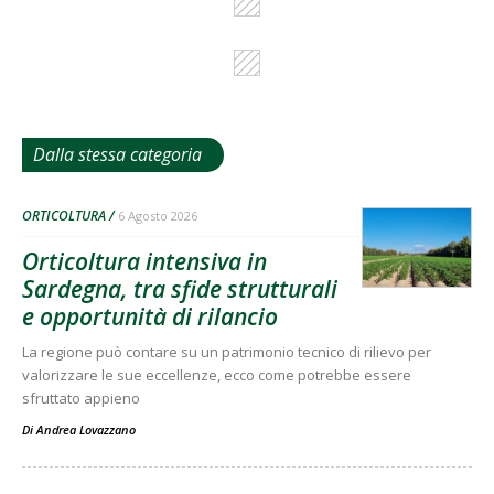
Dalla stessa categoria
ORTICOLTURA
6 Agosto 2026
Orticoltura intensiva in
Sardegna, tra sfide strutturali
e opportunità di rilancio
La regione può contare su un patrimonio tecnico di rilievo per
valorizzare le sue eccellenze, ecco come potrebbe essere
sfruttato appieno
Di
Andrea Lovazzano