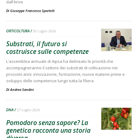
dall’Anve
Di
Giuseppe Francesco Sportelli
ORTICOLTURA
30 Luglio 2026
Substrati, il futuro si
costruisce sulle competenze
L'assemblea annuale di Aipsa ha delineato le priorità che
accompagneranno il settore dei substrati di coltivazione nei
prossimi anni: innovazione, formazione, nuove materie prime e
sviluppo delle competenze lungo tutta la filiera
Di Andrea Sandini
-
DNA
27 Luglio 2026
Pomodoro senza sapore? La
genetica racconta una storia