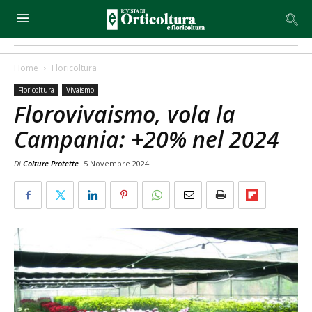
Home
Floricoltura
Floricoltura
Vivaismo
Florovivaismo, vola la
Campania: +20% nel 2024
Di
Colture Protette
5 Novembre 2024