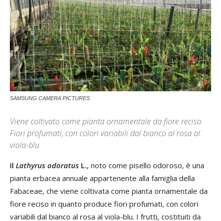
SAMSUNG CAMERA PICTURES
Viene coltivato come pianta ornamentale da fiore reciso.
Fiori profumati, con colori variabili dal bianco al rosa al
viola-blu
Il
Lathyrus odoratus
L.,
noto come pisello odoroso, è una
pianta erbacea annuale appartenente alla famiglia della
Fabaceae, che viene coltivata come pianta ornamentale da
fiore reciso in quanto produce fiori profumati, con colori
variabili dal bianco al rosa al viola-blu. I frutti, costituiti da