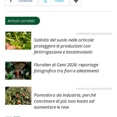
Facebook
Twitter
Articoli correlati
contenuto sponsorizzato
Salinità del suolo nelle orticole:
proteggere le produzioni con
fertirrigazione e biostimolanti
Floralien di Gent 2026: reportage
fotografico tra fiori e allestimenti
contenuto sponsorizzato
Pomodoro da industria, perché
concimare di più non basta ad
aumentare le rese