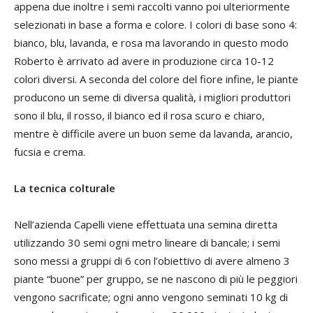
appena due inoltre i semi raccolti vanno poi ulteriormente
selezionati in base a forma e colore. I colori di base sono 4:
bianco, blu, lavanda, e rosa ma lavorando in questo modo
Roberto è arrivato ad avere in produzione circa 10-12
colori diversi. A seconda del colore del fiore infine, le piante
producono un seme di diversa qualità, i migliori produttori
sono il blu, il rosso, il bianco ed il rosa scuro e chiaro,
mentre è difficile avere un buon seme da lavanda, arancio,
fucsia e crema.
La tecnica colturale
Nell’azienda Capelli viene effettuata una semina diretta
utilizzando 30 semi ogni metro lineare di bancale; i semi
sono messi a gruppi di 6 con l’obiettivo di avere almeno 3
piante “buone” per gruppo, se ne nascono di più le peggiori
vengono sacrificate; ogni anno vengono seminati 10 kg di