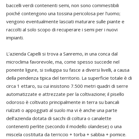
baccelli verdi contenenti semi, non sono commestibili
poiché contengono una tossina pericolosa per l’uomo;
vengono eventualmente lasciati maturare sulle piante e
raccolti al solo scopo di recuperare i semi per i nuovi
impianti.
L’azienda Capelli si trova a Sanremo, in una conca dal
microclima favorevole, ma, come spesso succede nel
ponente ligure, si sviluppa su fasce a diversi livelli, a causa
della pendenza tipica del territorio. La superficie totale è di
circa 1 ettaro, su cui insistono 7.500 metri quadri di serre
automatizzate e attrezzate per la coltivazione; il pisello
odoroso è coltivato principalmente in terra su bancali
rialzati o appoggiati al suolo ma vi è anche una parte
dell’azienda dotata di sacchi di coltura o canalette
contenenti perlite (secondo il modello olandese) o una
miscela costituita da terriccio + torba + sabbia + pomice.