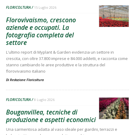
FLORICOLTURA
15 Luglio 2026
Florovivaismo, crescono
aziende e occupati. La
fotografia completa del
settore
L'ultimo report di Myplant & Garden evidenzia un settore in
crescita, con oltre 37.800 imprese e 84.000 addetti, e racconta come
stanno cambiando le aree produttive e la struttura del
florovivaismo italiano
Di
Redazione Floricoltura
FLORICOLTURA
8 Luglio 2026
Bouganvillea, tecniche di
produzione e aspetti economici
Una sarmentosa adatta al vaso ideale per giardini, terrazzi e