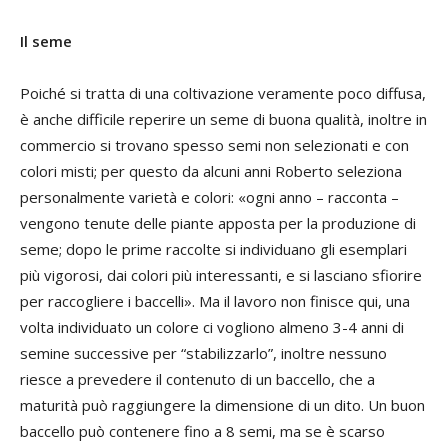
Il seme
Poiché si tratta di una coltivazione veramente poco diffusa,
è anche difficile reperire un seme di buona qualità, inoltre in
commercio si trovano spesso semi non selezionati e con
colori misti; per questo da alcuni anni Roberto seleziona
personalmente varietà e colori: «ogni anno – racconta –
vengono tenute delle piante apposta per la produzione di
seme; dopo le prime raccolte si individuano gli esemplari
più vigorosi, dai colori più interessanti, e si lasciano sfiorire
per raccogliere i baccelli». Ma il lavoro non finisce qui, una
volta individuato un colore ci vogliono almeno 3-4 anni di
semine successive per “stabilizzarlo”, inoltre nessuno
riesce a prevedere il contenuto di un baccello, che a
maturità può raggiungere la dimensione di un dito. Un buon
baccello può contenere fino a 8 semi, ma se è scarso