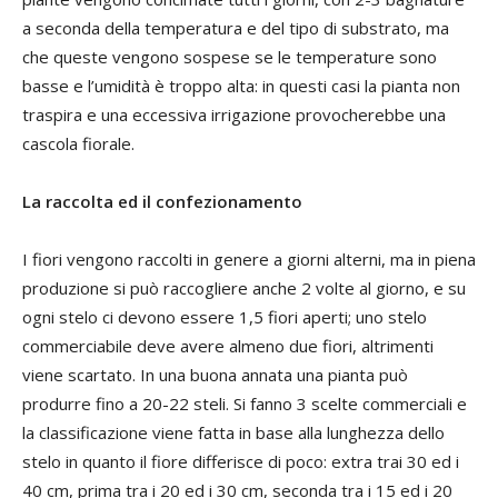
a seconda della temperatura e del tipo di substrato, ma
che queste vengono sospese se le temperature sono
basse e l’umidità è troppo alta: in questi casi la pianta non
traspira e una eccessiva irrigazione provocherebbe una
cascola fiorale.
La raccolta ed il confezionamento
I fiori vengono raccolti in genere a giorni alterni, ma in piena
produzione si può raccogliere anche 2 volte al giorno, e su
ogni stelo ci devono essere 1,5 fiori aperti; uno stelo
commerciabile deve avere almeno due fiori, altrimenti
viene scartato. In una buona annata una pianta può
produrre fino a 20-22 steli. Si fanno 3 scelte commerciali e
la classificazione viene fatta in base alla lunghezza dello
stelo in quanto il fiore differisce di poco: extra trai 30 ed i
40 cm, prima tra i 20 ed i 30 cm, seconda tra i 15 ed i 20