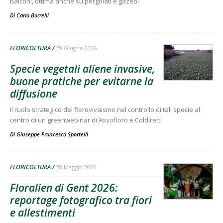
balconi, ottima anche su pergolati e gazebi
Di
Carlo Borrelli
FLORICOLTURA
29 Giugno 2026
Specie vegetali aliene invasive,
buone pratiche per evitarne la
diffusione
Il ruolo strategico del florovivaismo nel controllo di tali specie al
centro di un greenwebinar di Assofloro e Coldiretti
Di
Giuseppe Francesco Sportelli
FLORICOLTURA
28 Maggio 2026
Floralien di Gent 2026:
reportage fotografico tra fiori
e allestimenti