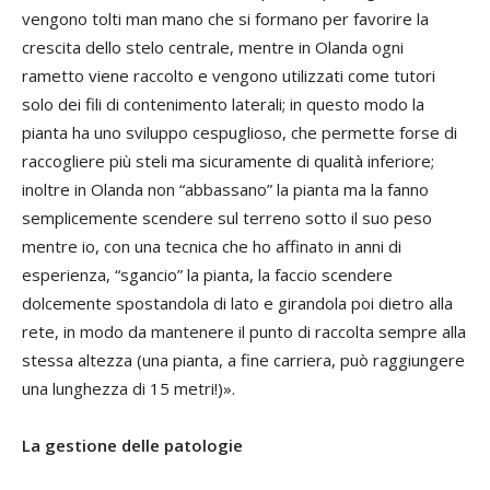
vengono tolti man mano che si formano per favorire la
crescita dello stelo centrale, mentre in Olanda ogni
rametto viene raccolto e vengono utilizzati come tutori
solo dei fili di contenimento laterali; in questo modo la
pianta ha uno sviluppo cespuglioso, che permette forse di
raccogliere più steli ma sicuramente di qualità inferiore;
inoltre in Olanda non “abbassano” la pianta ma la fanno
semplicemente scendere sul terreno sotto il suo peso
mentre io, con una tecnica che ho affinato in anni di
esperienza, “sgancio” la pianta, la faccio scendere
dolcemente spostandola di lato e girandola poi dietro alla
rete, in modo da mantenere il punto di raccolta sempre alla
stessa altezza (una pianta, a fine carriera, può raggiungere
una lunghezza di 15 metri!)».
La gestione delle patologie