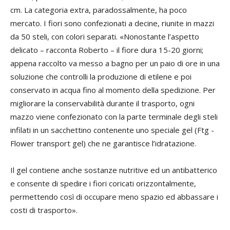
cm. La categoria extra, paradossalmente, ha poco
mercato. I fiori sono confezionati a decine, riunite in mazzi
da 50 steli, con colori separati. «Nonostante l’aspetto
delicato – racconta Roberto – il fiore dura 15-20 giorni;
appena raccolto va messo a bagno per un paio di ore in una
soluzione che controlli la produzione di etilene e poi
conservato in acqua fino al momento della spedizione. Per
migliorare la conservabilità durante il trasporto, ogni
mazzo viene confezionato con la parte terminale degli steli
infilati in un sacchettino contenente uno speciale gel (Ftg -
Flower transport gel) che ne garantisce l’idratazione.
Il gel contiene anche sostanze nutritive ed un antibatterico
e consente di spedire i fiori coricati orizzontalmente,
permettendo così di occupare meno spazio ed abbassare i
costi di trasporto».