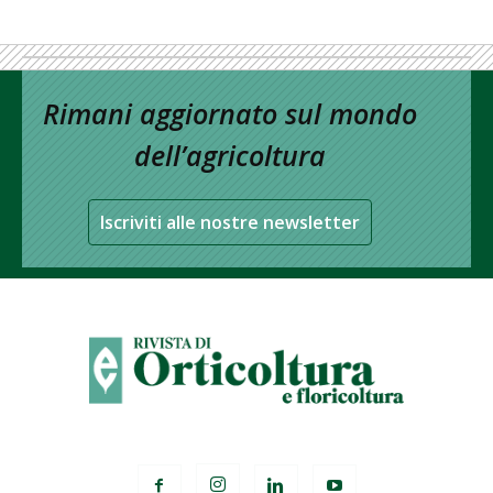
Rimani aggiornato sul mondo
dell’agricoltura
Iscriviti alle nostre newsletter