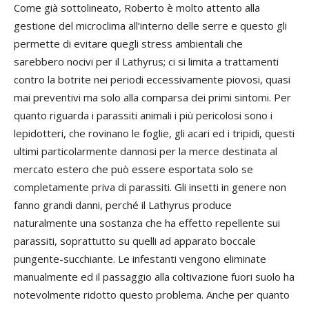
Come già sottolineato, Roberto è molto attento alla
gestione del microclima all’interno delle serre e questo gli
permette di evitare quegli stress ambientali che
sarebbero nocivi per il Lathyrus; ci si limita a trattamenti
contro la botrite nei periodi eccessivamente piovosi, quasi
mai preventivi ma solo alla comparsa dei primi sintomi. Per
quanto riguarda i parassiti animali i più pericolosi sono i
lepidotteri, che rovinano le foglie, gli acari ed i tripidi, questi
ultimi particolarmente dannosi per la merce destinata al
mercato estero che può essere esportata solo se
completamente priva di parassiti. Gli insetti in genere non
fanno grandi danni, perché il Lathyrus produce
naturalmente una sostanza che ha effetto repellente sui
parassiti, soprattutto su quelli ad apparato boccale
pungente-succhiante. Le infestanti vengono eliminate
manualmente ed il passaggio alla coltivazione fuori suolo ha
notevolmente ridotto questo problema. Anche per quanto