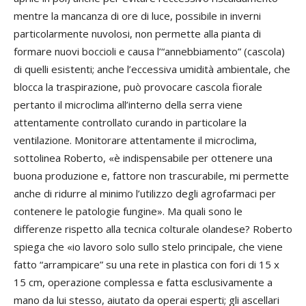
mentre la mancanza di ore di luce, possibile in inverni
particolarmente nuvolosi, non permette alla pianta di
formare nuovi boccioli e causa l’“annebbiamento” (cascola)
di quelli esistenti; anche l’eccessiva umidità ambientale, che
blocca la traspirazione, può provocare cascola fiorale
pertanto il microclima all’interno della serra viene
attentamente controllato curando in particolare la
ventilazione. Monitorare attentamente il microclima,
sottolinea Roberto, «è indispensabile per ottenere una
buona produzione e, fattore non trascurabile, mi permette
anche di ridurre al minimo l’utilizzo degli agrofarmaci per
contenere le patologie fungine». Ma quali sono le
differenze rispetto alla tecnica colturale olandese? Roberto
spiega che «io lavoro solo sullo stelo principale, che viene
fatto “arrampicare” su una rete in plastica con fori di 15 x
15 cm, operazione complessa e fatta esclusivamente a
mano da lui stesso, aiutato da operai esperti; gli ascellari