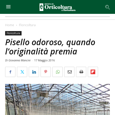
Home
Floricoltura
Floricoltura
Pisello odoroso, quando
l’originalità premia
Di Giovanna Mancini
-
17 Maggio 2016