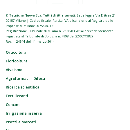
© Tecniche Nuove Spa. Tutti i diritti riservati. Sede legale Via Eritrea 21 -
20157 Milano | Codice fiscale, Partita IVA e Iscrizione al Registro delle
imprese di Milano: 00753480151
Registrazione Tribunale di Milano n. 72 05.03.2014 (precedentemente
registrata al Tribunale di Bologna n. 4998 del 22/07/1982)
Roc n. 24344 dell’11 marzo 2014
Orticoltura
Floricoltura
Vivaismo
Agrofarmaci – Difesa
Ricerca scientifica
Fertilizzanti
Concimi
Irrigazione in serra
Prezzi e Mercati