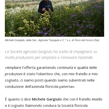
Michele Gargiulo, della Soc. Agricola “Gargiulo e C.” s.s. di Torre del Greco (Na).
La Società agricola Gargiulo ha scelto di impegnarsi su
molte produzioni per ampliare e rinnovare l’azienda
«Ampliare l’offerta garantendo continuità e qualità delle
produzioni è stato l’obiettivo che, con mio fratello e mio
cognato, ci siamo posti quando siamo subentrati nella
conduzione dell’azienda floricola paterna».
È quanto ci dice
Michele Gargiulo
che con il fratello Aniello
e il cognato Raimondo conduce la Società floricola