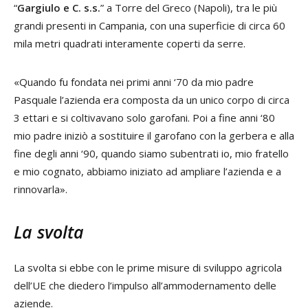
“
Gargiulo e C. s.s.
” a Torre del Greco (Napoli), tra le più
grandi presenti in Campania, con una superficie di circa 60
mila metri quadrati interamente coperti da serre.
«Quando fu fondata nei primi anni ‘70 da mio padre
Pasquale l’azienda era composta da un unico corpo di circa
3 ettari e si coltivavano solo garofani. Poi a fine anni ‘80
mio padre iniziò a sostituire il garofano con la gerbera e alla
fine degli anni ‘90, quando siamo subentrati io, mio fratello
e mio cognato, abbiamo iniziato ad ampliare l’azienda e a
rinnovarla».
La svolta
La svolta si ebbe con le prime misure di sviluppo agricola
dell’UE che diedero l’impulso all’ammodernamento delle
aziende.