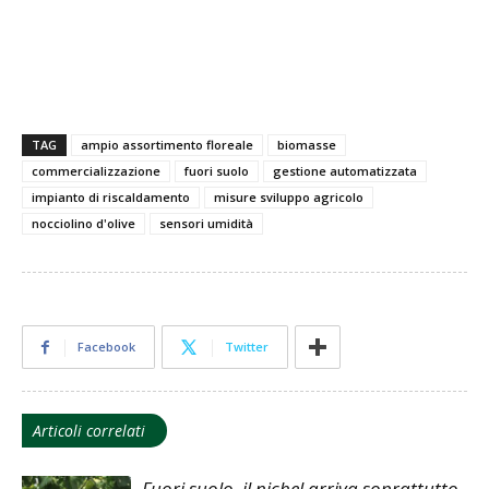
TAG
ampio assortimento floreale
biomasse
commercializzazione
fuori suolo
gestione automatizzata
impianto di riscaldamento
misure sviluppo agricolo
nocciolino d'olive
sensori umidità
Facebook
Twitter
Articoli correlati
Fuori suolo, il nichel arriva soprattutto