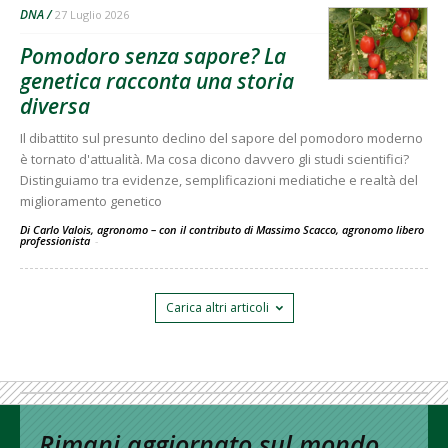
DNA
27 Luglio 2026
Pomodoro senza sapore? La
genetica racconta una storia
diversa
Il dibattito sul presunto declino del sapore del pomodoro moderno
è tornato d'attualità. Ma cosa dicono davvero gli studi scientifici?
Distinguiamo tra evidenze, semplificazioni mediatiche e realtà del
miglioramento genetico
Di Carlo Valois, agronomo – con il contributo di Massimo Scacco, agronomo libero
professionista
-
Carica altri articoli
Rimani aggiornato sul mondo