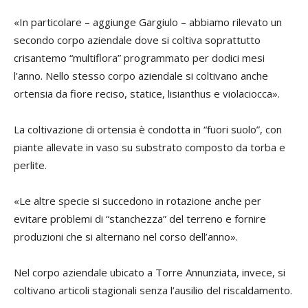
«In particolare – aggiunge Gargiulo – abbiamo rilevato un
secondo corpo aziendale dove si coltiva soprattutto
crisantemo “multiflora” programmato per dodici mesi
l’anno. Nello stesso corpo aziendale si coltivano anche
ortensia da fiore reciso, statice, lisianthus e violaciocca».
La coltivazione di ortensia è condotta in “fuori suolo”, con
piante allevate in vaso su substrato composto da torba e
perlite.
«Le altre specie si succedono in rotazione anche per
evitare problemi di “stanchezza” del terreno e fornire
produzioni che si alternano nel corso dell’anno».
Nel corpo aziendale ubicato a Torre Annunziata, invece, si
coltivano articoli stagionali senza l’ausilio del riscaldamento.