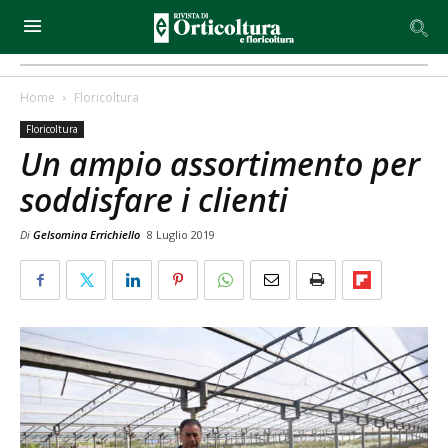
Home
Floricoltura
Floricoltura
Un ampio assortimento per
soddisfare i clienti
Di
Gelsomina Errichiello
8 Luglio 2019