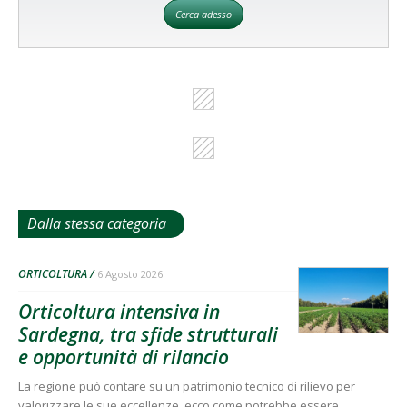
Cerca adesso
Dalla stessa categoria
ORTICOLTURA
6 Agosto 2026
Orticoltura intensiva in
Sardegna, tra sfide strutturali
e opportunità di rilancio
La regione può contare su un patrimonio tecnico di rilievo per
valorizzare le sue eccellenze, ecco come potrebbe essere