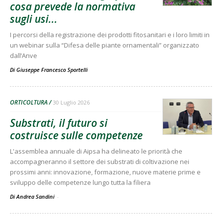
cosa prevede la normativa
sugli usi...
I percorsi della registrazione dei prodotti fitosanitari e i loro limiti in
un webinar sulla “Difesa delle piante ornamentali” organizzato
dall’Anve
Di
Giuseppe Francesco Sportelli
ORTICOLTURA
30 Luglio 2026
Substrati, il futuro si
costruisce sulle competenze
L'assemblea annuale di Aipsa ha delineato le priorità che
accompagneranno il settore dei substrati di coltivazione nei
prossimi anni: innovazione, formazione, nuove materie prime e
sviluppo delle competenze lungo tutta la filiera
Di Andrea Sandini
-