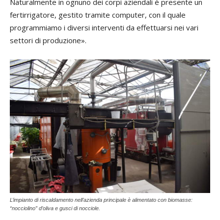
Naturalmente in ognuno dei corpi aziendali è presente un
fertirrigatore, gestito tramite computer, con il quale
programmiamo i diversi interventi da effettuarsi nei vari
settori di produzione».
L’impianto di riscaldamento nell’azienda principale è alimentato con biomasse:
“nocciolino” d’oliva e gusci di nocciole.