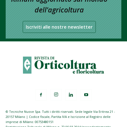
dell’agricoltura
Iscriviti alle nostre newsletter
© Tecniche Nuove Spa. Tutti i diritti riservati. Sede legale Via Eritrea 21 -
20157 Milano | Codice fiscale, Partita IVA e Iscrizione al Registro delle
imprese di Milano: 00753480151
Registrazione Tribunale di Milano n. 72 05.03.2014 (precedentemente