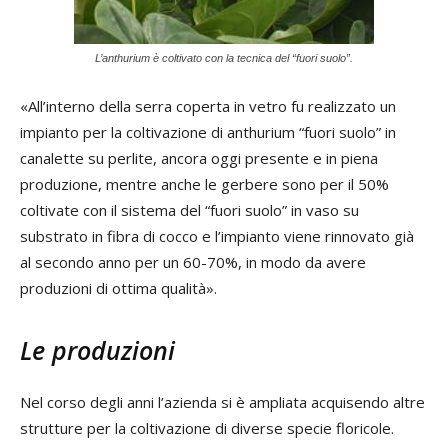
L’anthurium è coltivato con la tecnica del “fuori suolo”.
«All’interno della serra coperta in vetro fu realizzato un
impianto per la coltivazione di anthurium “fuori suolo” in
canalette su perlite, ancora oggi presente e in piena
produzione, mentre anche le gerbere sono per il 50%
coltivate con il sistema del “fuori suolo” in vaso su
substrato in fibra di cocco e l’impianto viene rinnovato già
al secondo anno per un 60-70%, in modo da avere
produzioni di ottima qualità».
Le produzioni
Nel corso degli anni l’azienda si è ampliata acquisendo altre
strutture per la coltivazione di diverse specie floricole.