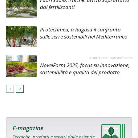
dai fertilizzanti
Protechmed, a Ragusa il confronto
sulle serre sostenibili nel Mediterraneo
contenuto sponsorizzato
NovelFarm 2025, focus su innovazione,
sostenibilità e qualità del prodotto
E-magazine
Tecniche, prodotti e servizi dalle aziende