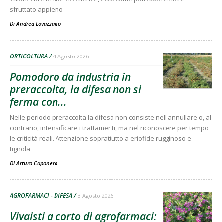
sfruttato appieno
Di
Andrea Lovazzano
ORTICOLTURA
4 Agosto 2026
Pomodoro da industria in
preraccolta, la difesa non si
ferma con...
Nelle periodo preraccolta la difesa non consiste nell'annullare o, al
contrario, intensificare i trattamenti, ma nel riconoscere per tempo
le criticità reali. Attenzione soprattutto a eriofide rugginoso e
tignola
Di
Arturo Caponero
AGROFARMACI - DIFESA
3 Agosto 2026
Vivaisti a corto di agrofarmaci: