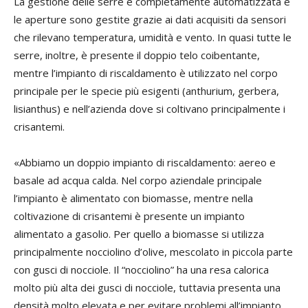
La gestione delle serre è completamente automatizzata e
le aperture sono gestite grazie ai dati acquisiti da sensori
che rilevano temperatura, umidità e vento. In quasi tutte le
serre, inoltre, è presente il doppio telo coibentante,
mentre l’impianto di riscaldamento è utilizzato nel corpo
principale per le specie più esigenti (anthurium, gerbera,
lisianthus) e nell’azienda dove si coltivano principalmente i
crisantemi.
«Abbiamo un doppio impianto di riscaldamento: aereo e
basale ad acqua calda. Nel corpo aziendale principale
l’impianto è alimentato con biomasse, mentre nella
coltivazione di crisantemi è presente un impianto
alimentato a gasolio. Per quello a biomasse si utilizza
principalmente nocciolino d’olive, mescolato in piccola parte
con gusci di nocciole. Il “nocciolino” ha una resa calorica
molto più alta dei gusci di nocciole, tuttavia presenta una
densità molto elevata e per evitare problemi all’impianto