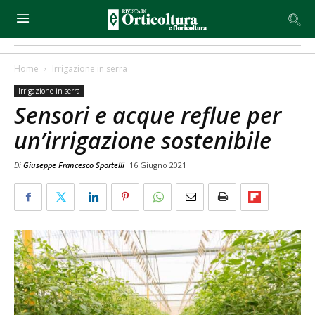
Home
Irrigazione in serra
Irrigazione in serra
Sensori e acque reflue per
un’irrigazione sostenibile
Di
Giuseppe Francesco Sportelli
16 Giugno 2021