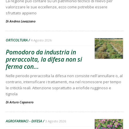
La regione può contare su un patrimonio tecnico di rilievo per
valorizzare le sue eccellenze, ecco come potrebbe essere
sfruttato appieno
Di
Andrea Lovazzano
ORTICOLTURA
4 Agosto 2026
Pomodoro da industria in
preraccolta, la difesa non si
ferma con...
Nelle periodo preraccolta la difesa non consiste nell'annullare o, al
contrario, intensificare i trattamenti, ma nel riconoscere per tempo
le criticità reali. Attenzione soprattutto a eriofide rugginoso e
tignola
Di
Arturo Caponero
AGROFARMACI - DIFESA
3 Agosto 2026