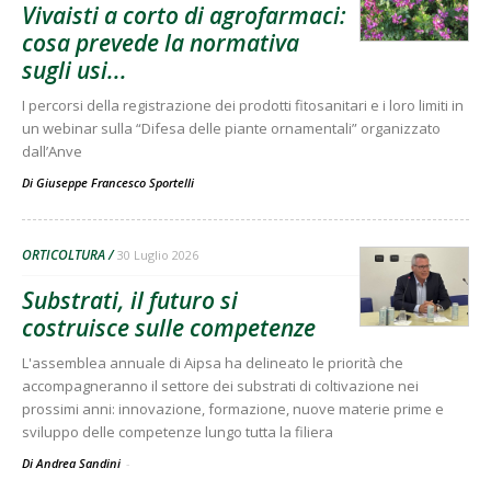
Vivaisti a corto di agrofarmaci:
cosa prevede la normativa
sugli usi...
I percorsi della registrazione dei prodotti fitosanitari e i loro limiti in
un webinar sulla “Difesa delle piante ornamentali” organizzato
dall’Anve
Di
Giuseppe Francesco Sportelli
ORTICOLTURA
30 Luglio 2026
Substrati, il futuro si
costruisce sulle competenze
L'assemblea annuale di Aipsa ha delineato le priorità che
accompagneranno il settore dei substrati di coltivazione nei
prossimi anni: innovazione, formazione, nuove materie prime e
sviluppo delle competenze lungo tutta la filiera
Di Andrea Sandini
-