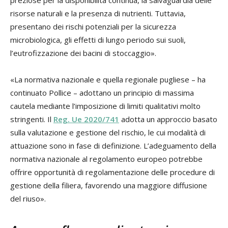
preziose per la disponibilità continua, la salvaguardia delle
risorse naturali e la presenza di nutrienti. Tuttavia,
presentano dei rischi potenziali per la sicurezza
microbiologica, gli effetti di lungo periodo sui suoli,
l’eutrofizzazione dei bacini di stoccaggio».
«La normativa nazionale e quella regionale pugliese – ha
continuato Pollice – adottano un principio di massima
cautela mediante l’imposizione di limiti qualitativi molto
stringenti. Il
Reg. Ue 2020/741
adotta un approccio basato
sulla valutazione e gestione del rischio, le cui modalità di
attuazione sono in fase di definizione. L’adeguamento della
normativa nazionale al regolamento europeo potrebbe
offrire opportunità di regolamentazione delle procedure di
gestione della filiera, favorendo una maggiore diffusione
del riuso».