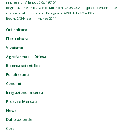
imprese di Milano: 00753480151
Registrazione Tribunale di Milano n. 72 05.03.2014 (precedentemente
registrata al Tribunale di Bologna n. 4998 del 22/07/1982)
Roc n. 24344 dell’11 marzo 2014
Orticoltura
Floricoltura
Vivaismo
Agrofarmaci – Difesa
Ricerca scientifica
Fertilizzanti
Concimi
Irrigazione in serra
Prezzi e Mercati
News
Dalle aziende
Corsi