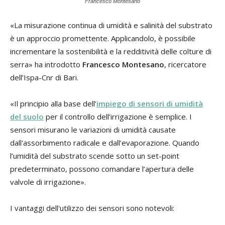
Francesco Montesano
«La misurazione continua di umidità e salinità del substrato
è un approccio promettente. Applicandolo, è possibile
incrementare la sostenibilità e la redditività delle colture di
serra» ha introdotto
Francesco Montesano
, ricercatore
dell’Ispa-Cnr di Bari.
«Il principio alla base dell’
impiego di sensori di umidità
del suolo
per il controllo dell’irrigazione è semplice. I
sensori misurano le variazioni di umidità causate
dall'assorbimento radicale e dall’evaporazione. Quando
l’umidità del substrato scende sotto un set-point
predeterminato, possono comandare l’apertura delle
valvole di irrigazione».
I vantaggi dell'utilizzo dei sensori sono notevoli: