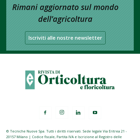
Rimani aggiornato sul mondo
dell’agricoltura
Iscriviti alle nostre newsletter
© Tecniche Nuove Spa. Tutti i diritti riservati. Sede legale Via Eritrea 21 -
20157 Milano | Codice fiscale, Partita IVA e Iscrizione al Registro delle