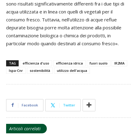
sono risultati significativamente differenti fra i due tipi di
acqua utilizzata e in linea con quelli di vegetali per il
consumo fresco. Tuttavia, nell’utilizzo di acque reflue
depurate bisogna porre molta attenzione alla possibile
contaminazione biologica o chimica dei prodotti, in
particolar modo quando destinati al consumo fresco».
TAG
efficienza d'uso
efficienza idrica
fuori suolo
IR2MA
Ispa-Cnr
sostenibilità
utilizzo dell'acqua
Facebook
Twitter
Articoli correlati