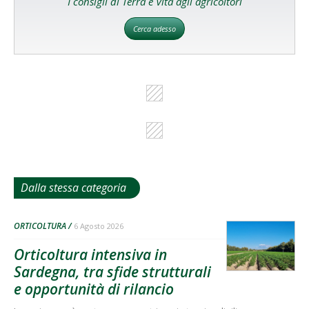
I consigli di Terra e Vita agli agricoltori
Cerca adesso
Dalla stessa categoria
ORTICOLTURA
6 Agosto 2026
Orticoltura intensiva in
Sardegna, tra sfide strutturali
e opportunità di rilancio