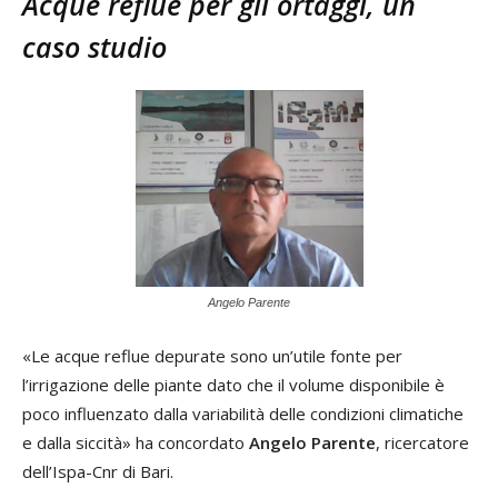
Acque reflue per gli ortaggi, un
caso studio
Angelo Parente
«Le acque reflue depurate sono un’utile fonte per
l’irrigazione delle piante dato che il volume disponibile è
poco influenzato dalla variabilità delle condizioni climatiche
e dalla siccità» ha concordato
Angelo Parente
, ricercatore
dell’Ispa-Cnr di Bari.