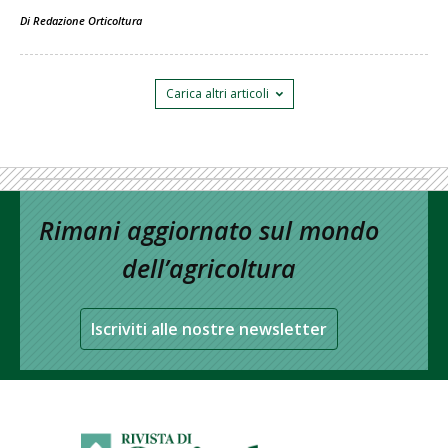
Di
Redazione Orticoltura
Carica altri articoli
Rimani aggiornato sul mondo
dell’agricoltura
Iscriviti alle nostre newsletter