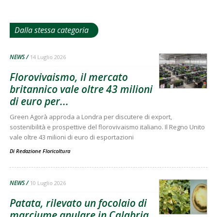
Dalla stessa categoria
NEWS
14 Luglio 2026
Florovivaismo, il mercato
britannico vale oltre 43 milioni
di euro per...
Green Agorà approda a Londra per discutere di export,
sostenibilità e prospettive del florovivaismo italiano. Il Regno Unito
vale oltre 43 milioni di euro di esportazioni
Di
Redazione Floricoltura
NEWS
10 Luglio 2026
Patata, rilevato un focolaio di
marciume anulare in Calabria