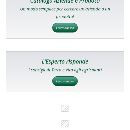
Catalogo Aziende e Prodotti
Un modo semplice per cercare un'azienda o un
prodotto!
Cerca adesso
L'Esperto risponde
I consigli di Terra e Vita agli agricoltori
Cerca adesso