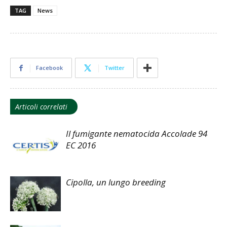
TAG
News
Facebook
Twitter
Articoli correlati
Il fumigante nematocida Accolade 94
EC 2016
Cipolla, un lungo breeding