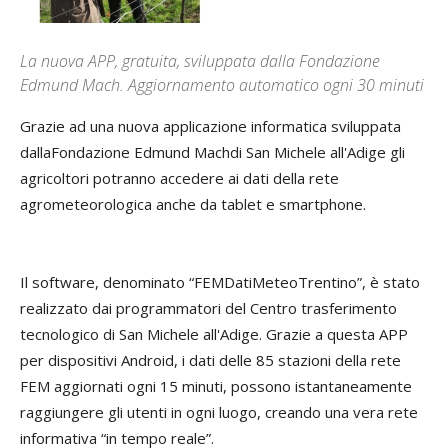
La nuova APP, gratuita, sviluppata dalla Fondazione
Edmund Mach. Aggiornamento automatico ogni 30 minuti
Grazie ad una nuova applicazione informatica sviluppata
dallaFondazione Edmund Machdi San Michele all'Adige gli
agricoltori potranno accedere ai dati della rete
agrometeorologica anche da tablet e smartphone.
Il software, denominato “FEMDatiMeteoTrentino”, è stato
realizzato dai programmatori del Centro trasferimento
tecnologico di San Michele all'Adige. Grazie a questa APP
per dispositivi Android, i dati delle 85 stazioni della rete
FEM aggiornati ogni 15 minuti, possono istantaneamente
raggiungere gli utenti in ogni luogo, creando una vera rete
informativa “in tempo reale”.