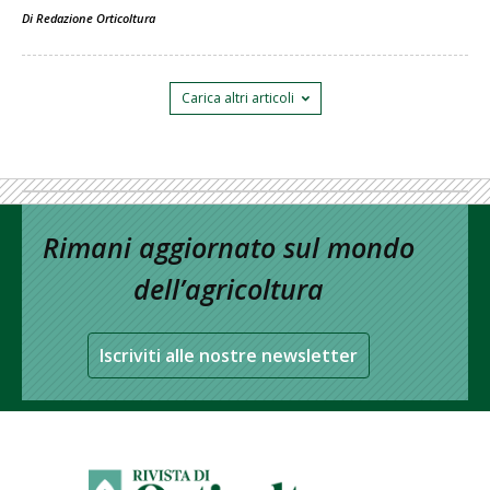
Di
Redazione Orticoltura
Carica altri articoli
Rimani aggiornato sul mondo
dell’agricoltura
Iscriviti alle nostre newsletter