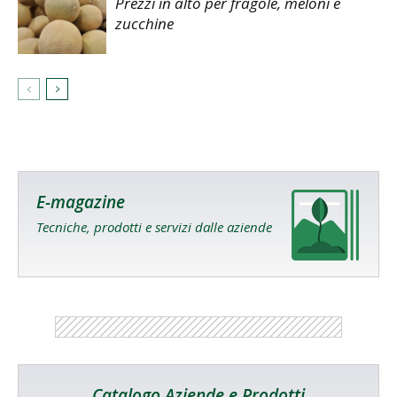
Prezzi in alto per fragole, meloni e
zucchine
E-magazine
Tecniche, prodotti e servizi dalle aziende
Catalogo Aziende e Prodotti