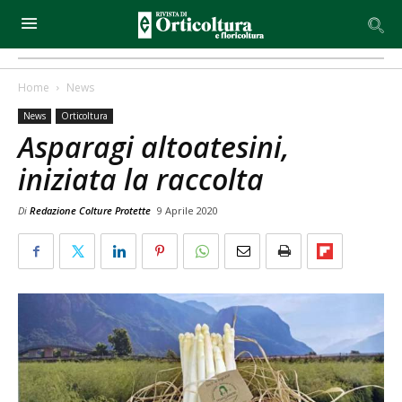
Home
News
News
Orticoltura
Asparagi altoatesini,
iniziata la raccolta
Di
Redazione Colture Protette
9 Aprile 2020