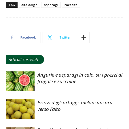
TAG
alto adige
asparagi
raccolta
Facebook
Twitter
Articoli correlati
Angurie e asparagi in calo, su i prezzi di
fragole e zucchine
Prezzi degli ortaggi: meloni ancora
verso l’alto