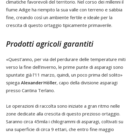
climatiche favorevoli del territorio. Nel corso dei millenni il
fiume Adige ha riempito la sua valle con terreno e sabbia
fine, creando così un ambiente fertile e ideale per la
crescita di questo ortaggio tipicamente primaverile.
Prodotti agricoli garantiti
«Quest'anno, per via del perdurare delle temperature miti
verso la fine dell’inverno, le prime punte di asparagi sono
spuntate già l'11 marzo, quindi, un poco prima del solito»
spiega
Alexander Höller
, capo della divisione asparagi
presso Cantina Terlano.
Le operazioni di raccolta sono iniziate a gran ritmo nelle
zone dedicate alla crescita di questo prezioso ortaggio.
Saranno circa 45mila i chilogrammi di asparagi, coltivati su
una superficie di circa 9 ettari, che entro fine maggio