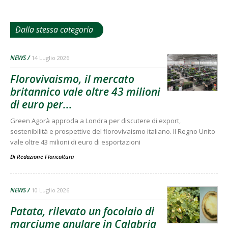
Dalla stessa categoria
NEWS
14 Luglio 2026
Florovivaismo, il mercato
britannico vale oltre 43 milioni
di euro per...
Green Agorà approda a Londra per discutere di export,
sostenibilità e prospettive del florovivaismo italiano. Il Regno Unito
vale oltre 43 milioni di euro di esportazioni
Di
Redazione Floricoltura
NEWS
10 Luglio 2026
Patata, rilevato un focolaio di
marciume anulare in Calabria