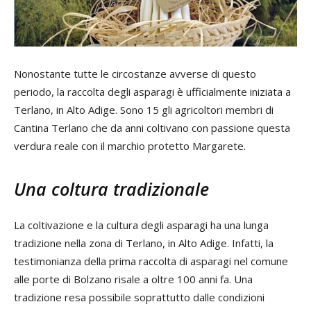
Nonostante tutte le circostanze avverse di questo
periodo, la raccolta degli asparagi è ufficialmente iniziata a
Terlano, in Alto Adige. Sono 15 gli agricoltori membri di
Cantina Terlano che da anni coltivano con passione questa
verdura reale con il marchio protetto Margarete.
Una coltura tradizionale
La coltivazione e la cultura degli asparagi ha una lunga
tradizione nella zona di Terlano, in Alto Adige. Infatti, la
testimonianza della prima raccolta di asparagi nel comune
alle porte di Bolzano risale a oltre 100 anni fa. Una
tradizione resa possibile soprattutto dalle condizioni