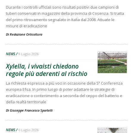
Durante i controlli ufficiali sono risultati positivi due campioni di
tuberi conservati in magazzini della provincia di Cosenza. Si tratta
del primo ritrovamento segnalato in Italia dal 2008. Attuate le
misure di eradicazione
Di
Redazione Orticoltura
NEWS
9 Luglio 2026
Xylella, i vivaisti chiedono
regole più aderenti al rischio
La richiesta espressa a più voci in occasione della 5ª Conferenza
europea Efsa. In primo luogo di poter adattare le strategie di
eradicazione o contenimento a seconda del ceppo del batterio e
della realtà territoriale
Di
Giuseppe Francesco Sportelli
NEWS
6 Luglio 2026