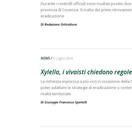
Durante i controlli ufficiali sono risultati positivi 
provincia di Cosenza. Si tratta del primo ritrovament
eradicazione
Di
Redazione Orticoltura
NEWS
9 Luglio 2026
Xylella, i vivaisti chiedono regol
La richiesta espressa a più voci in occasione della
poter adattare le strategie di eradicazione o cont
realtà territoriale
Di
Giuseppe Francesco Sportelli