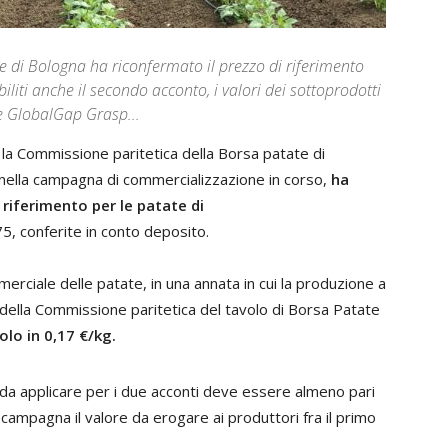
 di Bologna ha riconfermato il prezzo di riferimento
iliti anche il secondo acconto, i valori dei sottoprodotti
te GlobalGap Grasp...
la Commissione paritetica della Borsa patate di
 nella campagna di commercializzazione in corso,
ha
i riferimento per le patate di
5, conferite in conto deposito.
rciale delle patate, in una annata in cui la produzione a
 della Commissione paritetica del tavolo di Borsa Patate
lo in 0,17 €/kg.
 da applicare per i due acconti deve essere almeno pari
campagna il valore da erogare ai produttori fra il primo