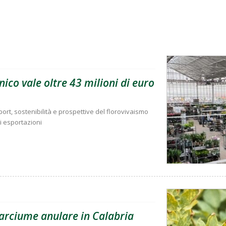
ico vale oltre 43 milioni di euro
rt, sostenibilità e prospettive del florovivaismo
di esportazioni
marciume anulare in Calabria