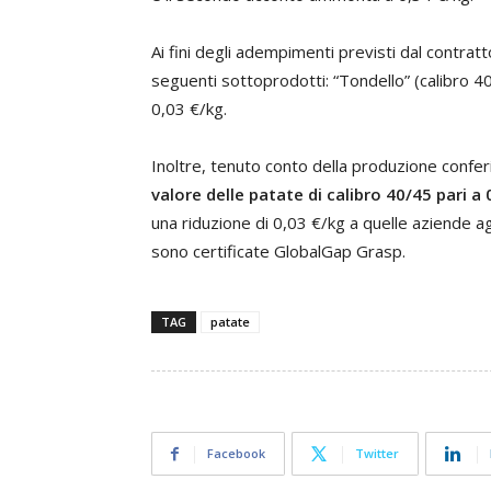
Ai fini degli adempimenti previsti dal contrat
seguenti sottoprodotti: “Tondello” (calibro 40
0,03 €/kg.
Inoltre, tenuto conto della produzione confe
valore delle patate di calibro 40/45 pari a 
una riduzione di 0,03 €/kg a quelle aziende a
sono certificate GlobalGap Grasp.
TAG
patate
Facebook
Twitter