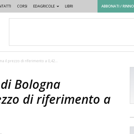
TATTI
CORSI
EDAGRICOLE
LIBRI
ABBONATI / RINN
a il prezzo di riferimento a 0,42...
 di Bologna
ezzo di riferimento a