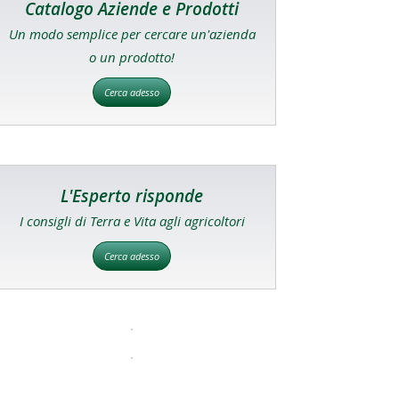
Catalogo Aziende e Prodotti
Un modo semplice per cercare un'azienda
o un prodotto!
Cerca adesso
L'Esperto risponde
I consigli di Terra e Vita agli agricoltori
Cerca adesso