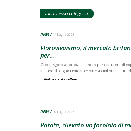
Dalla stessa categoria
NEWS
14 Luglio 2026
Florovivaismo, il mercato britann
per...
Green Agorà approda a Londra per discutere di expo
italiano. Il Regno Unito vale oltre 43 milioni di euro 
Di
Redazione Floricoltura
NEWS
10 Luglio 2026
Patata, rilevato un focolaio di 