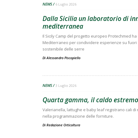
NEWS
6 Luglio 2026
Dalla Sicilia un laboratorio di in
mediterranea
Il Sicily Camp del progetto europeo Protechmed ha riu
Mediterraneo per condividere esperienze su fuori s
sostenibile delle serre
Di
Alessandro Piscopiello
NEWS
3 Luglio 2026
Quarta gamma, il caldo estremo 
Valerianella, lattughe e baby leaf registrano cali di r
nella programmazione delle forniture.
Di
Redazione Orticoltura