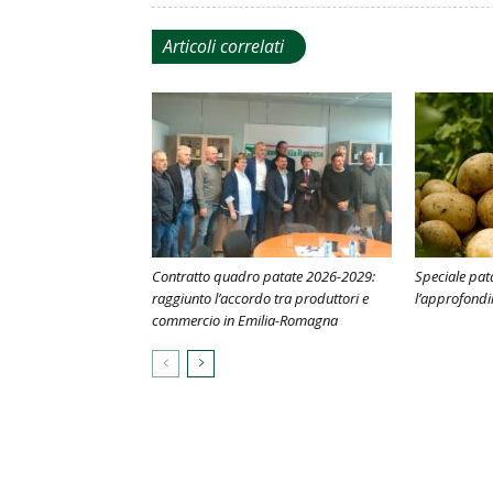
Articoli correlati
Contratto quadro patate 2026-2029:
Speciale pat
raggiunto l’accordo tra produttori e
l’approfond
commercio in Emilia-Romagna