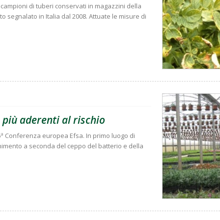
due campioni di tuberi conservati in magazzini della
o segnalato in Italia dal 2008. Attuate le misure di
e più aderenti al rischio
 5ª Conferenza europea Efsa. In primo luogo di
enimento a seconda del ceppo del batterio e della