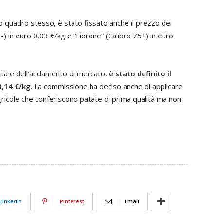
to quadro stesso, è stato fissato anche il prezzo dei
-) in euro 0,03 €/kg e “Fiorone” (Calibro 75+) in euro
rita e dell’andamento di mercato,
è stato definito il
0,14 €/kg
. La commissione ha deciso anche di applicare
gricole che conferiscono patate di prima qualità ma non
Linkedin
Pinterest
Email