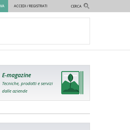
OVA
ACCEDI / REGISTRATI
E-magazine
Tecniche, prodotti e servizi
dalle aziende