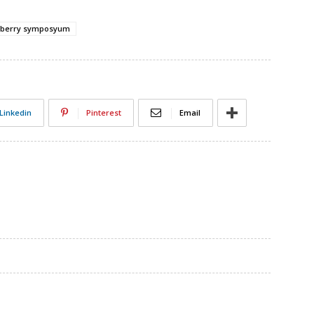
awberry symposyum
Linkedin
Pinterest
Email