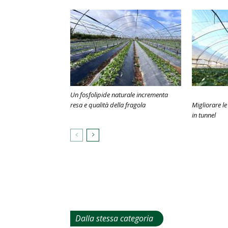
Un fosfolipide naturale incrementa
resa e qualità della fragola
Migliorare l
in tunnel
Dalla stessa categoria