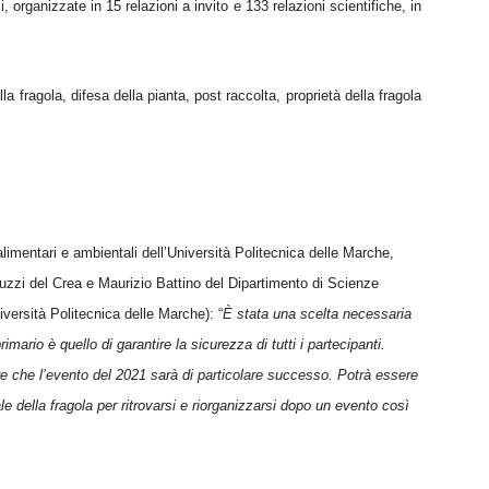
, organizzate in 15 relazioni a invito e 133 relazioni scientifiche, in
la fragola, difesa della pianta, post raccolta, proprietà della fragola
limentari e ambientali dell’Università Politecnica delle Marche,
uzzi del
Crea e
Maurizio Battino del
Dipartimento di Scienze
niversità Politecnica delle Marche):
“
È stata una scelta necessaria
primario è quello di
garantire la sicurezza di tutti i partecipanti.
e che l’evento del 2021 sarà di particolare successo. Potrà essere
le della fragola per ritrovarsi e riorganizzarsi dopo un evento così