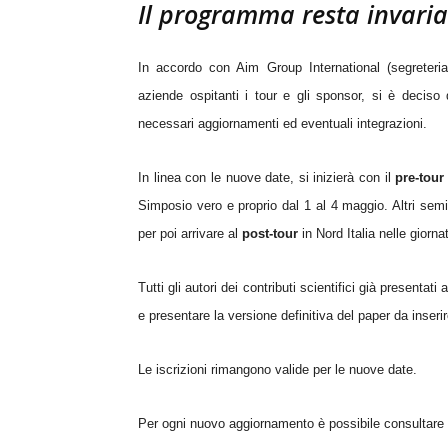
Il programma resta invaria
In accordo con Aim Group International (segreteria
aziende ospitanti i tour e gli sponsor, si è decis
necessari aggiornamenti ed eventuali integrazioni.
In linea con le nuove date, si inizierà con il
pre-tour
Simposio vero e proprio dal 1 al 4 maggio. Altri semi
per poi arrivare al
post-tour
in Nord Italia nelle giorna
Tutti gli autori dei contributi scientifici già presentat
e presentare la versione definitiva del paper da inser
Le iscrizioni rimangono valide per le nuove date.
Per ogni nuovo aggiornamento è possibile consultare 