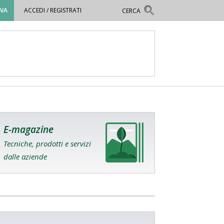
OVA
ACCEDI / REGISTRATI
E-magazine
Tecniche, prodotti e servizi
dalle aziende