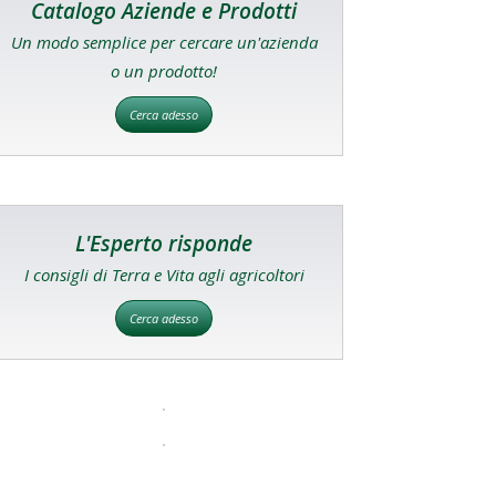
Catalogo Aziende e Prodotti
Un modo semplice per cercare un'azienda
o un prodotto!
Cerca adesso
L'Esperto risponde
I consigli di Terra e Vita agli agricoltori
Cerca adesso