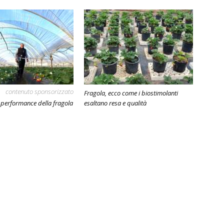
contenuto sponsorizzato
Fragola, ecco come i biostimolanti
e performance della fragola
esaltano resa e qualità