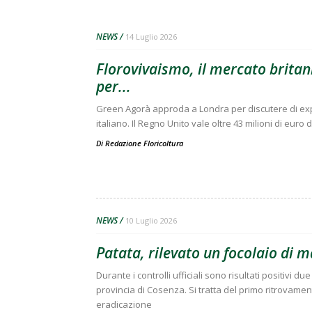
NEWS
14 Luglio 2026
Florovivaismo, il mercato britann
per...
Green Agorà approda a Londra per discutere di expo
italiano. Il Regno Unito vale oltre 43 milioni di euro 
Di
Redazione Floricoltura
NEWS
10 Luglio 2026
Patata, rilevato un focolaio di 
Durante i controlli ufficiali sono risultati positivi 
provincia di Cosenza. Si tratta del primo ritrovament
eradicazione