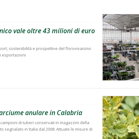
ico vale oltre 43 milioni di euro
rt, sostenibilità e prospettive del florovivaismo
di esportazioni
marciume anulare in Calabria
due campioni di tuberi conservati in magazzini della
o segnalato in Italia dal 2008. Attuate le misure di