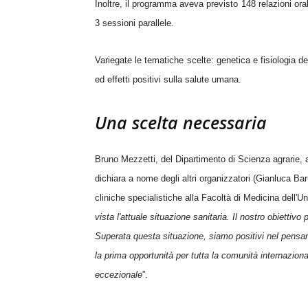
Inoltre, il programma aveva previsto 148 relazioni orali
3 sessioni parallele.
Variegate le tematiche scelte: genetica e fisiologia del
ed effetti positivi sulla salute umana.
Una scelta necessaria
Bruno Mezzetti
, del
Dipartimento di Scienza agrarie, a
dichiara a nome degli altri organizzatori (
Gianluca Bar
cliniche specialistiche alla Facoltà di Medicina dell'U
vista l'attuale situazione sanitaria.
Il nostro obiettivo 
Superata questa situazione, siamo positivi nel pensar
la prima opportunità per tutta la comunità internaziona
eccezionale
”.