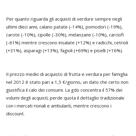
Per quanto riguarda gli acquisti di verdure sempre negli
ultimi dieci anni, calano patate (-14%), pomodori (-19%),
carote (-10%), cipolle (-30%), melanzane (-10%), carciofi
(-61%) mentre crescono insalate (+12%) e radicchi, cetrioli
(+31%), asparagi (+13%), fagioli (+69%) e piselli (+16%).
Il prezzo medio di acquisto di frutta e verdura per famiglia
nel 2012 è stato pari a 1,5 €/giorno, un dato che certo non
giustifica il calo dei consumi. La gdo concentra il 57% dei
volumi degli acquisti; perde quota il dettaglio tradizionale
con i mercati rionali e ambulanti, mentre crescono i
discount.