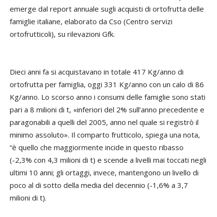
emerge dal report annuale sugli acquisti di ortofrutta delle
famiglie italiane, elaborato da Cso (Centro servizi
ortofrutticoli), su rilevazioni Gfk.
Dieci anni fa si acquistavano in totale 417 Kg/anno di
ortofrutta per famiglia, oggi 331 Kg/anno con un calo di 86
Kg/anno. Lo scorso anno i consumi delle famiglie sono stati
pari a 8 milioni di t, «inferiori del 2% sull’anno precedente e
paragonabili a quelli del 2005, anno nel quale si registrò il
minimo assoluto». Il comparto frutticolo, spiega una nota,
“è quello che maggiormente incide in questo ribasso
(-2,3% con 4,3 milioni di t) e scende a livelli mai toccati negli
ultimi 10 anni; gli ortaggi, invece, mantengono un livello di
poco al di sotto della media del decennio (-1,6% a 3,7
milioni di t).