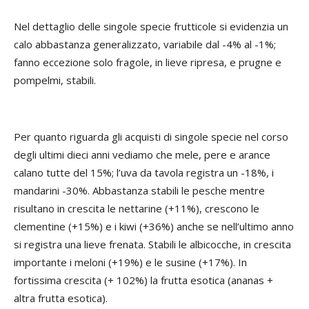
Nel dettaglio delle singole specie frutticole si evidenzia un
calo abbastanza generalizzato, variabile dal -4% al -1%;
fanno eccezione solo fragole, in lieve ripresa, e prugne e
pompelmi, stabili.
Per quanto riguarda gli acquisti di singole specie nel corso
degli ultimi dieci anni vediamo che mele, pere e arance
calano tutte del 15%; l’uva da tavola registra un -18%, i
mandarini -30%. Abbastanza stabili le pesche mentre
risultano in crescita le nettarine (+11%), crescono le
clementine (+15%) e i kiwi (+36%) anche se nell’ultimo anno
si registra una lieve frenata. Stabili le albicocche, in crescita
importante i meloni (+19%) e le susine (+17%). In
fortissima crescita (+ 102%) la frutta esotica (ananas +
altra frutta esotica).