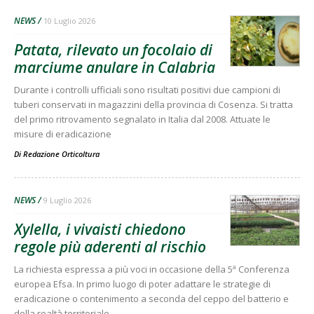
NEWS
10 Luglio 2026
Patata, rilevato un focolaio di
marciume anulare in Calabria
Durante i controlli ufficiali sono risultati positivi due campioni di
tuberi conservati in magazzini della provincia di Cosenza. Si tratta
del primo ritrovamento segnalato in Italia dal 2008. Attuate le
misure di eradicazione
Di
Redazione Orticoltura
NEWS
9 Luglio 2026
Xylella, i vivaisti chiedono
regole più aderenti al rischio
La richiesta espressa a più voci in occasione della 5ª Conferenza
europea Efsa. In primo luogo di poter adattare le strategie di
eradicazione o contenimento a seconda del ceppo del batterio e
della realtà territoriale