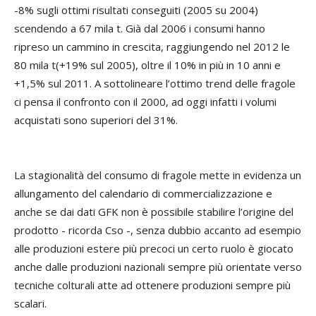
-8% sugli ottimi risultati conseguiti (2005 su 2004)
scendendo a 67 mila t. Già dal 2006 i consumi hanno
ripreso un cammino in crescita, raggiungendo nel 2012 le
80 mila t(+19% sul 2005), oltre il 10% in più in 10 anni e
+1,5% sul 2011. A sottolineare l’ottimo trend delle fragole
ci pensa il confronto con il 2000, ad oggi infatti i volumi
acquistati sono superiori del 31%.
La stagionalità del consumo di fragole mette in evidenza un
allungamento del calendario di commercializzazione e
anche se dai dati GFK non è possibile stabilire l’origine del
prodotto - ricorda Cso -, senza dubbio accanto ad esempio
alle produzioni estere più precoci un certo ruolo è giocato
anche dalle produzioni nazionali sempre più orientate verso
tecniche colturali atte ad ottenere produzioni sempre più
scalari.