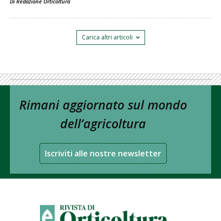
Di
Redazione Orticoltura
Carica altri articoli
Rimani aggiornato sul mondo
dell’agricoltura
Iscriviti alle nostre newsletter