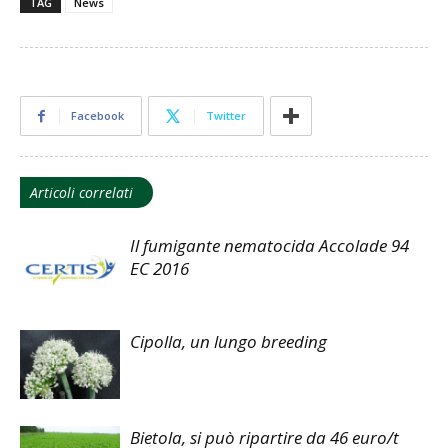
TAG
News
Facebook
Twitter
Articoli correlati
Il fumigante nematocida Accolade 94
EC 2016
Cipolla, un lungo breeding
Bietola, si può ripartire da 46 euro/t