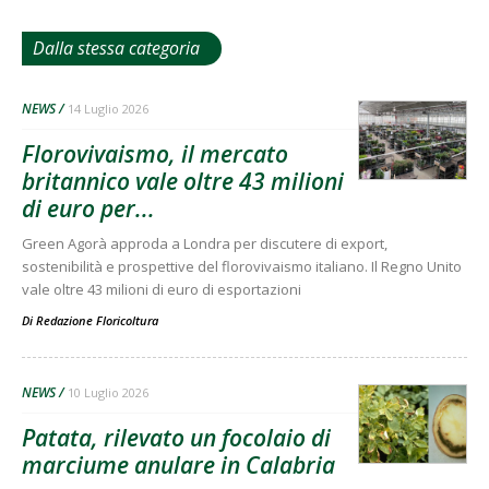
Dalla stessa categoria
NEWS
14 Luglio 2026
Florovivaismo, il mercato
britannico vale oltre 43 milioni
di euro per...
Green Agorà approda a Londra per discutere di export,
sostenibilità e prospettive del florovivaismo italiano. Il Regno Unito
vale oltre 43 milioni di euro di esportazioni
Di
Redazione Floricoltura
NEWS
10 Luglio 2026
Patata, rilevato un focolaio di
marciume anulare in Calabria