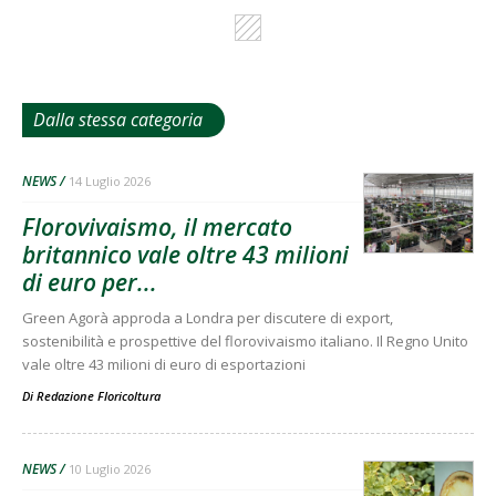
Dalla stessa categoria
NEWS
14 Luglio 2026
Florovivaismo, il mercato
britannico vale oltre 43 milioni
di euro per...
Green Agorà approda a Londra per discutere di export,
sostenibilità e prospettive del florovivaismo italiano. Il Regno Unito
vale oltre 43 milioni di euro di esportazioni
Di
Redazione Floricoltura
NEWS
10 Luglio 2026