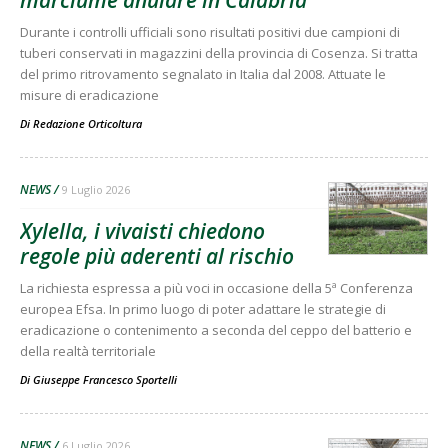
Durante i controlli ufficiali sono risultati positivi due campioni di
tuberi conservati in magazzini della provincia di Cosenza. Si tratta
del primo ritrovamento segnalato in Italia dal 2008. Attuate le
misure di eradicazione
Di
Redazione Orticoltura
NEWS
9 Luglio 2026
Xylella, i vivaisti chiedono
regole più aderenti al rischio
La richiesta espressa a più voci in occasione della 5ª Conferenza
europea Efsa. In primo luogo di poter adattare le strategie di
eradicazione o contenimento a seconda del ceppo del batterio e
della realtà territoriale
Di
Giuseppe Francesco Sportelli
NEWS
6 Luglio 2026