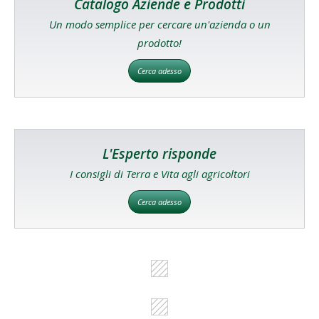
Catalogo Aziende e Prodotti
Un modo semplice per cercare un'azienda o un
prodotto!
Cerca adesso
L'Esperto risponde
I consigli di Terra e Vita agli agricoltori
Cerca adesso