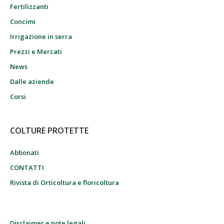
Fertilizzanti
Concimi
Irrigazione in serra
Prezzi e Mercati
News
Dalle aziende
Corsi
COLTURE PROTETTE
Abbonati
CONTATTI
Rivista di Orticoltura e floricoltura
Disclaimer e note legali