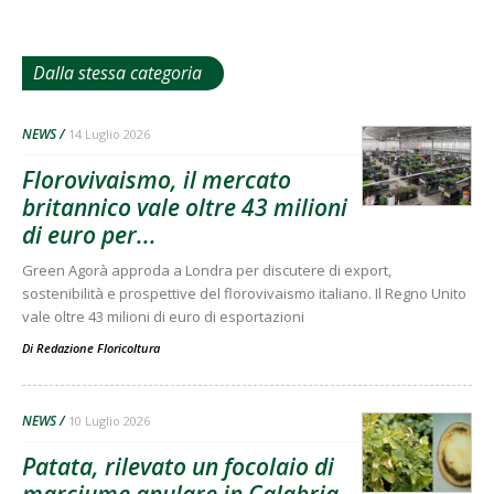
Dalla stessa categoria
NEWS
14 Luglio 2026
Florovivaismo, il mercato
britannico vale oltre 43 milioni
di euro per...
Green Agorà approda a Londra per discutere di export,
sostenibilità e prospettive del florovivaismo italiano. Il Regno Unito
vale oltre 43 milioni di euro di esportazioni
Di
Redazione Floricoltura
NEWS
10 Luglio 2026
Patata, rilevato un focolaio di
marciume anulare in Calabria