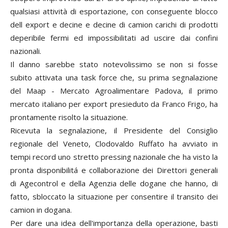
qualsiasi attività di esportazione, con conseguente blocco
dell export e decine e decine di camion carichi di prodotti
deperibile fermi ed impossibilitati ad uscire dai confini
nazionali.
Il danno sarebbe stato notevolissimo se non si fosse
subito attivata una task force che, su prima segnalazione
del Maap - Mercato Agroalimentare Padova, il primo
mercato italiano per export presieduto da Franco Frigo, ha
prontamente risolto la situazione.
Ricevuta la segnalazione, il Presidente del Consiglio
regionale del Veneto, Clodovaldo Ruffato ha avviato in
tempi record uno stretto pressing nazionale che ha visto la
pronta disponibilitá e collaborazione dei Direttori generali
di Agecontrol e della Agenzia delle dogane che hanno, di
fatto, sbloccato la situazione per consentire il transito dei
camion in dogana.
Per dare una idea dell'importanza della operazione, basti