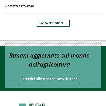
Di
Redazione Orticoltura
Carica altri articoli
Rimani aggiornato sul mondo
dell’agricoltura
Iscriviti alle nostre newsletter