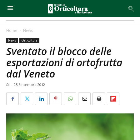
Home
News
News
Orticoltura
Sventato il blocco delle
esportazioni di ortofrutta
dal Veneto
Di
-
25 Settembre 2012