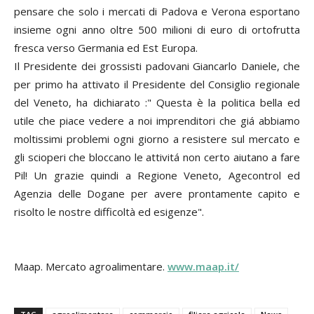
pensare che solo i mercati di Padova e Verona esportano
insieme ogni anno oltre 500 milioni di euro di ortofrutta
fresca verso Germania ed Est Europa.
Il Presidente dei grossisti padovani Giancarlo Daniele, che
per primo ha attivato il Presidente del Consiglio regionale
del Veneto, ha dichiarato :" Questa è la politica bella ed
utile che piace vedere a noi imprenditori che giá abbiamo
moltissimi problemi ogni giorno a resistere sul mercato e
gli scioperi che bloccano le attivitá non certo aiutano a fare
Pil! Un grazie quindi a Regione Veneto, Agecontrol ed
Agenzia delle Dogane per avere prontamente capito e
risolto le nostre difficoltà ed esigenze".
Maap. Mercato agroalimentare.
www.maap.it/