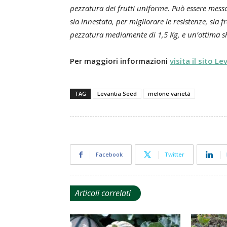
pezzatura dei frutti uniforme. Può essere messa
sia innestata, per migliorare le resistenze, sia
pezzatura mediamente di 1,5 Kg, e un’ottima she
Per maggiori informazioni
visita il sito L
TAG
Levantia Seed
melone varietà
Facebook
Twitter
Articoli correlati