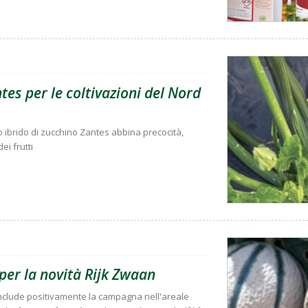
es per le coltivazioni del Nord
ovo ibrido di zucchino Zantes abbina precocità,
ei frutti
 per la novità Rijk Zwaan
onclude positivamente la campagna nell'areale