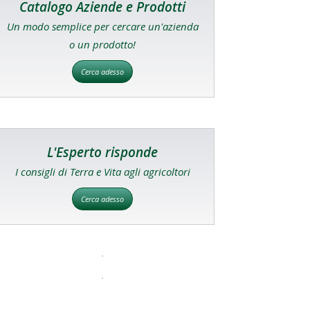
Catalogo Aziende e Prodotti
Un modo semplice per cercare un'azienda
o un prodotto!
Cerca adesso
L'Esperto risponde
I consigli di Terra e Vita agli agricoltori
Cerca adesso