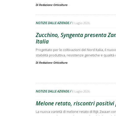
Di Redazione Orticoltura
-
NOTIZIE DALLE AZIENDE
8 Luglio 2026
Zucchino, Syngenta presenta Zant
Italia
Progettato per le coltivazioni del Nord Italia, il nu
stabilità produttiva, resistenze genetiche e qualità d
Di
Redazione Orticoltura
NOTIZIE DALLE AZIENDE
8 Luglio 2026
Melone retato, riscontri positivi
La nuova varietà di melone retato di Rijk Zwaan c