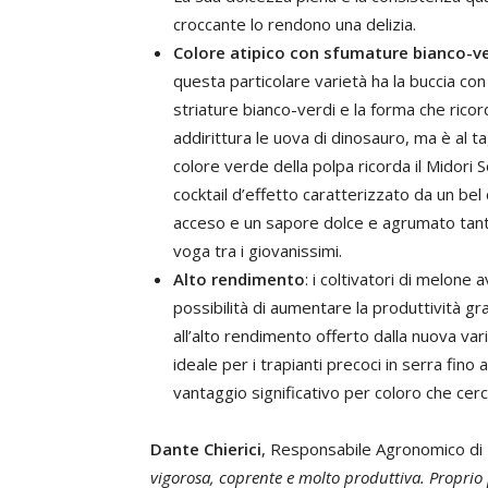
croccante lo rendono una delizia.
Colore atipico con sfumature bianco-ve
questa particolare varietà ha la buccia con
striature bianco-verdi e la forma che ricor
addirittura le uova di dinosauro, ma è al tag
colore verde della polpa ricorda il Midori So
cocktail d’effetto caratterizzato da un bel
acceso e un sapore dolce e agrumato tant
voga tra i giovanissimi.
Alto rendimento
: i coltivatori di melone 
possibilità di aumentare la produttività gr
all’alto rendimento offerto dalla nuova var
ideale per i trapianti precoci in serra fin
vantaggio significativo per coloro che cer
Dante Chierici
, Responsabile Agronomico di 
vigorosa, coprente e molto produttiva. Proprio