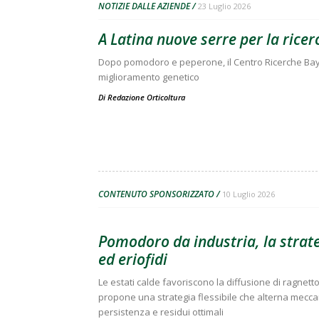
NOTIZIE DALLE AZIENDE
23 Luglio 2026
A Latina nuove serre per la ricer
Dopo pomodoro e peperone, il Centro Ricerche Baye
miglioramento genetico
Di
Redazione Orticoltura
CONTENUTO SPONSORIZZATO
10 Luglio 2026
Pomodoro da industria, la strate
ed eriofidi
Le estati calde favoriscono la diffusione di ragnett
propone una strategia flessibile che alterna meccani
persistenza e residui ottimali