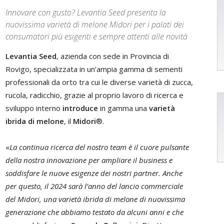
Innovare con gusto? Levantia Seed presenta la
nuovissima varietà di melone Midori per i palati dei
consumatori più esigenti e sempre attenti alle novità
Levantia Seed
, azienda con sede in Provincia di
Rovigo, specializzata in un’ampia gamma di sementi
professionali da orto tra cui le diverse varietà di zucca,
rucola, radicchio, grazie al proprio lavoro di ricerca e
sviluppo interno
introduce
in gamma una
varietà
ibrida di melone
, il
Midori
®.
«
La continua ricerca del nostro team è il cuore pulsante
della nostra innovazione per ampliare il business e
soddisfare le nuove esigenze dei nostri partner. Anche
per questo, il 2024 sarà l’anno del lancio commerciale
del Midori, una varietà ibrida di melone di nuovissima
generazione che abbiamo testato da alcuni anni e che