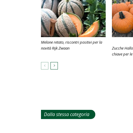
Melone retato, riscontri positivi per la
novità Rijk Zwaan
Zucche Hallo
chiave per l
Dalla stessa categoria