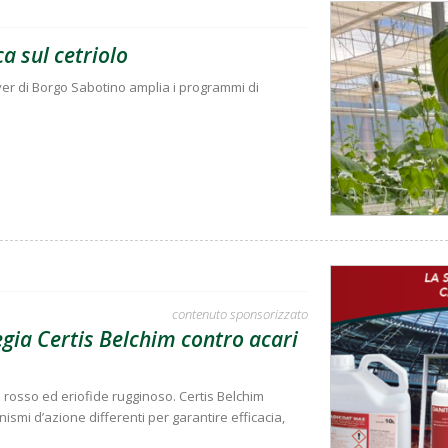
ca sul cetriolo
r di Borgo Sabotino amplia i programmi di
contenuto sponsorizzato
gia Certis Belchim contro acari
o rosso ed eriofide rugginoso. Certis Belchim
smi d’azione differenti per garantire efficacia,