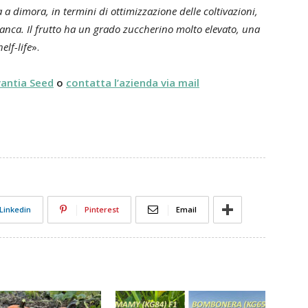
 a dimora, in termini di ottimizzazione delle coltivazioni,
 franca. Il frutto ha un grado zuccherino molto elevato, una
lf-life
».
evantia Seed
o
contatta l’azienda via mail
Linkedin
Pinterest
Email