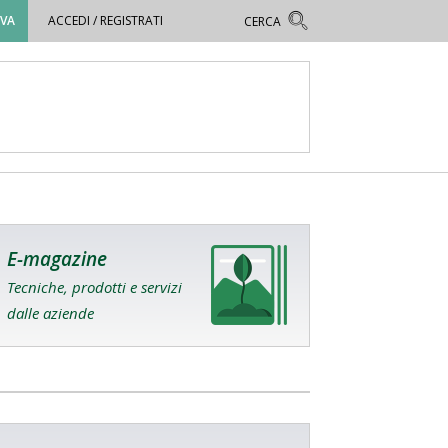
OVA
ACCEDI / REGISTRATI
E-magazine
Tecniche, prodotti e servizi
dalle aziende