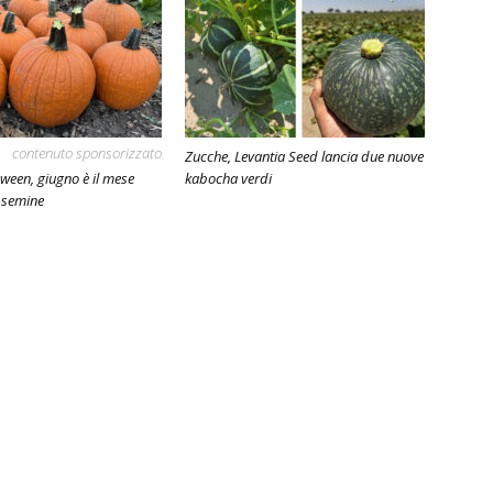
contenuto sponsorizzato
Zucche, Levantia Seed lancia due nuove
ween, giugno è il mese
kabocha verdi
e semine