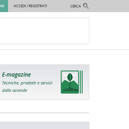
OVA
ACCEDI / REGISTRATI
E-magazine
Tecniche, prodotti e servizi
dalle aziende