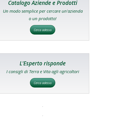
Catalogo Aziende e Prodotti
Un modo semplice per cercare un'azienda
o un prodotto!
Cerca adesso
L'Esperto risponde
I consigli di Terra e Vita agli agricoltori
Cerca adesso