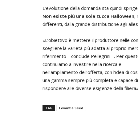
L’evoluzione della domanda sta quindi spinge
Non esiste più una sola zucca Halloween
,
differenti, dalla grande distribuzione agli alle
«L’obiettivo è mettere il produttore nelle con
scegliere la varietà più adatta al proprio mer
riferimento – conclude Pellegrini –. Per ques
continuiamo a investire nella ricerca e
nell’ampliamento dell’offerta, con l’idea di cos
una gamma sempre più completa e capace di
rispondere alle diverse esigenze della filiera»
TAG
Levantia Seed