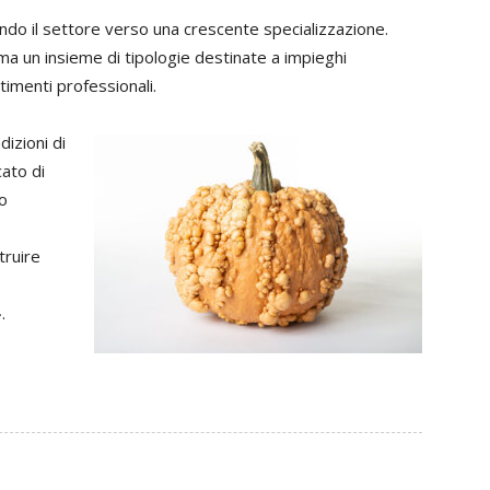
ndo il settore verso una crescente specializzazione.
 ma un insieme di tipologie destinate a impieghi
stimenti professionali.
dizioni di
cato di
to
truire
.