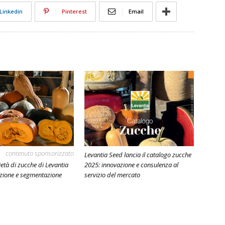
Linkedin
Pinterest
Email
contenuto sponsorizzato
Levantia Seed lancia il catalogo zucche
età di zucche di Levantia
2025: innovazione e consulenza al
zione e segmentazione
servizio del mercato