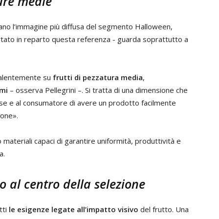
ture medie
vano l’immagine più diffusa del segmento Halloween,
rtato in reparto questa referenza - guarda soprattutto a
valentemente su
frutti di pezzatura media
,
mmi
– osserva Pellegrini –. Si tratta di una dimensione che
se e al consumatore di avere un prodotto facilmente
ione».
o materiali capaci di garantire uniformità, produttività e
a.
o al centro della selezione
tti
le esigenze legate all’impatto visivo
del frutto. Una