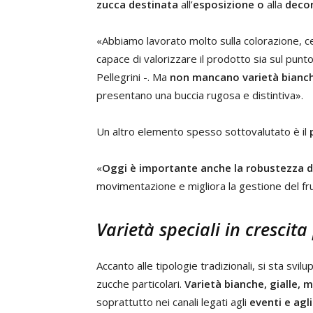
zucca destinata
all’
esposizione
o
alla
deco
«Abbiamo lavorato molto sulla colorazione, 
capace di valorizzare il prodotto sia sul punto
Pellegrini -. Ma
non mancano varietà bianc
presentano una buccia rugosa e distintiva».
Un altro elemento spesso sottovalutato è il
«
Oggi è importante anche la robustezza 
movimentazione e migliora la gestione del frutt
Varietà speciali in crescita
Accanto alle tipologie tradizionali, si sta s
zucche particolari.
Varietà bianche, gialle,
soprattutto nei canali legati agli
eventi e agl