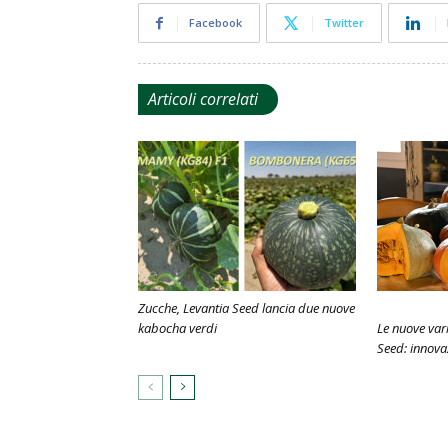
Facebook
Twitter
Articoli correlati
Zucche, Levantia Seed lancia due nuove
kabocha verdi
Le nuove vari
Seed: innova