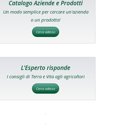
Catalogo Aziende e Prodotti
Un modo semplice per cercare un'azienda
o un prodotto!
Cerca adesso
L'Esperto risponde
I consigli di Terra e Vita agli agricoltori
Cerca adesso