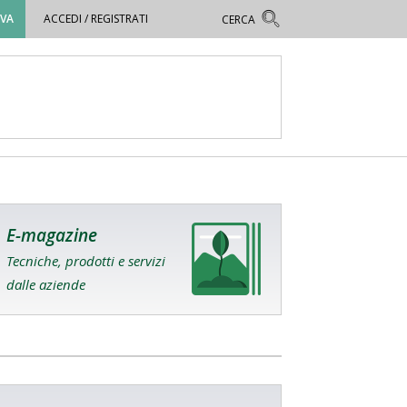
OVA
ACCEDI / REGISTRATI
E-magazine
Tecniche, prodotti e servizi
dalle aziende