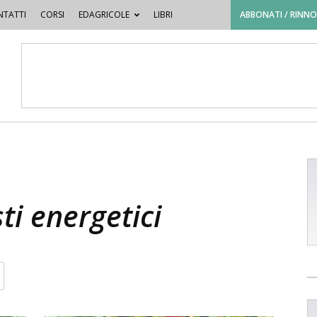
TATTI
CORSI
EDAGRICOLE
LIBRI
ABBONATI / RINN
ti energetici