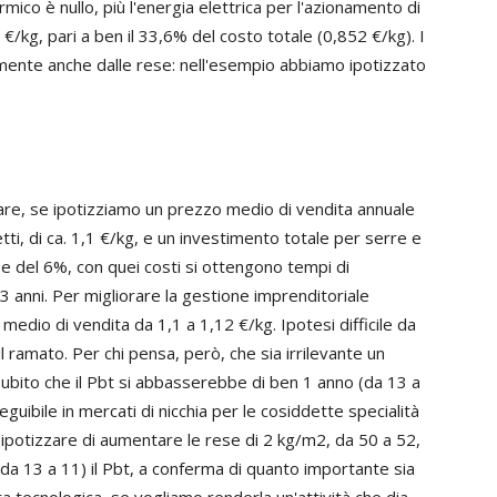
mico è nullo, più l'energia elettrica per l'azionamento di
€/kg, pari a ben il 33,6% del costo totale (0,852 €/kg). I
amente anche dalle rese: nell'esempio abbiamo ipotizzato
are, se ipotizziamo un prezzo medio di vendita annuale
tti, di ca. 1,1 €/kg, e un investimento totale per serre e
se del 6%, con quei costi si ottengono tempi di
 anni. Per migliorare la gestione imprenditoriale
dio di vendita da 1,1 a 1,12 €/kg. Ipotesi difficile da
ramato. Per chi pensa, però, che sia irrilevante un
subito che il Pbt si abbasserebbe di ben 1 anno (da 13 a
uibile in mercati di nicchia per le cosiddette specialità
mo ipotizzare di aumentare le rese di 2 kg/m2, da 50 a 52,
da 13 a 11) il Pbt, a conferma di quanto importante sia