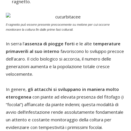
ragnetto.
Il ragnetto può essere presente precocemente su melone per cui occorre
monitorare la coltura fin dalle prime fasi colturali.
In serra l’
assenza di piogge forti
e le alte
temperature
primaverili al suo interno
favoriscono lo sviluppo precoce
dell’acaro. Il ciclo biologico si accorcia, il numero delle
generazioni aumenta e la popolazione totale cresce
velocemente.
In genere,
gli attacchi si sviluppano in maniera molto
eterogenea
con piante ad elevata presenza del fitofago (i
“focolai”) affiancate da piante indenni; questa modalità di
avvio dell’infestazione rende assolutamente fondamentale
un attento e costante monitoraggio della coltura per
evidenziare con tempestività i primissimi focolai.