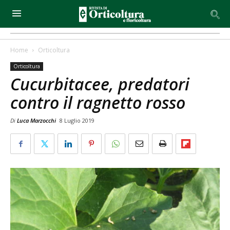
Home
Orticoltura
Orticoltura
Cucurbitacee, predatori
contro il ragnetto rosso
Di
Luca Marzocchi
8 Luglio 2019