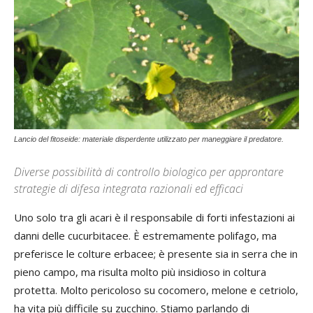
Lancio del fitoseide: materiale disperdente utilizzato per maneggiare il predatore.
Diverse possibilità di controllo biologico per approntare
strategie di difesa integrata razionali ed efficaci
Uno solo tra gli acari è il responsabile di forti infestazioni ai
danni delle cucurbitacee. È estremamente polifago, ma
preferisce le colture erbacee; è presente sia in serra che in
pieno campo, ma risulta molto più insidioso in coltura
protetta. Molto pericoloso su cocomero, melone e cetriolo,
ha vita più difficile su zucchino. Stiamo parlando di