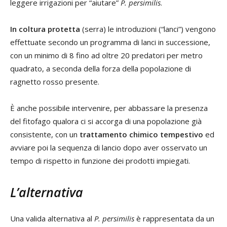
leggere irrigazioni per “aiutare”
P. persimilis
.
In coltura protetta
(serra) le introduzioni (“lanci”) vengono
effettuate secondo un programma di lanci in successione,
con un minimo di 8 fino ad oltre 20 predatori per metro
quadrato, a seconda della forza della popolazione di
ragnetto rosso presente.
È anche possibile intervenire, per abbassare la presenza
del fitofago qualora ci si accorga di una popolazione già
consistente, con un
trattamento chimico tempestivo
ed
avviare poi la sequenza di lancio dopo aver osservato un
tempo di rispetto in funzione dei prodotti impiegati.
L’alternativa
Una valida alternativa al
P. persimilis
è rappresentata da un