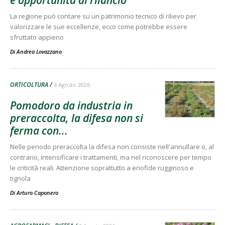
e opportunità di rilancio
La regione può contare su un patrimonio tecnico di rilievo per
valorizzare le sue eccellenze, ecco come potrebbe essere
sfruttato appieno
Di
Andrea Lovazzano
ORTICOLTURA
4 Agosto 2026
Pomodoro da industria in
preraccolta, la difesa non si
ferma con...
Nelle periodo preraccolta la difesa non consiste nell'annullare o, al
contrario, intensificare i trattamenti, ma nel riconoscere per tempo
le criticità reali. Attenzione soprattutto a eriofide rugginoso e
tignola
Di
Arturo Caponero