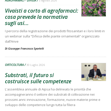
AGROFARMACI - DIFESA
3 Agosto 2026
Vivaisti a corto di agrofarmaci:
cosa prevede la normativa
sugli usi...
I percorsi della registrazione dei prodotti fitosanitari e i loro limiti in
un webinar sulla “Difesa delle piante ornamentali” organizzato
dall’Anve
Di
Giuseppe Francesco Sportelli
ORTICOLTURA
30 Luglio 2026
Substrati, il futuro si
costruisce sulle competenze
L'assemblea annuale di Aipsa ha delineato le priorità che
accompagneranno il settore dei substrati di coltivazione nei
prossimi anni: innovazione, formazione, nuove materie prime e
sviluppo delle competenze lungo tutta la filiera