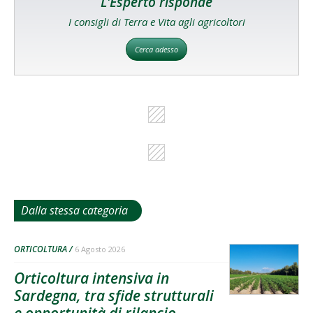
L'Esperto risponde
I consigli di Terra e Vita agli agricoltori
Cerca adesso
Dalla stessa categoria
ORTICOLTURA
6 Agosto 2026
Orticoltura intensiva in
Sardegna, tra sfide strutturali