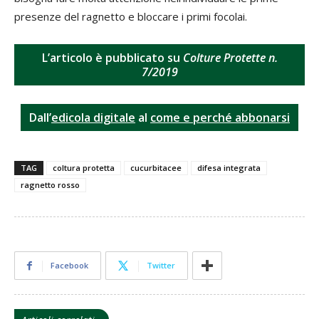
presenze del ragnetto e bloccare i primi focolai.
L’articolo è pubblicato su
Colture Protette n.
7/2019
Dall’
edicola digitale
al
come e perché abbonarsi
TAG
coltura protetta
cucurbitacee
difesa integrata
ragnetto rosso
Facebook
Twitter