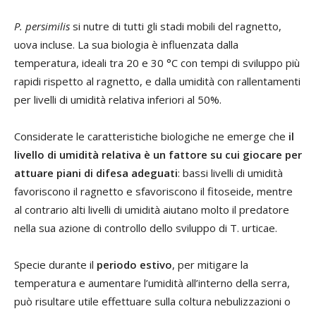
P. persimilis
si nutre di tutti gli stadi mobili del ragnetto,
uova incluse. La sua biologia è influenzata dalla
temperatura, ideali tra 20 e 30 °C con tempi di sviluppo più
rapidi rispetto al ragnetto, e dalla umidità con rallentamenti
per livelli di umidità relativa inferiori al 50%.
Considerate le caratteristiche biologiche ne emerge che
il
livello di umidità relativa è un fattore su cui giocare per
attuare piani di difesa adeguati
: bassi livelli di umidità
favoriscono il ragnetto e sfavoriscono il fitoseide, mentre
al contrario alti livelli di umidità aiutano molto il predatore
nella sua azione di controllo dello sviluppo di T. urticae.
Specie durante il
periodo estivo
, per mitigare la
temperatura e aumentare l’umidità all’interno della serra,
può risultare utile effettuare sulla coltura nebulizzazioni o