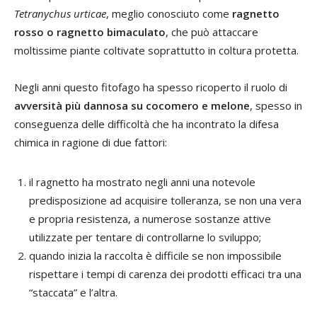
Tetranychus urticae
, meglio conosciuto come
ragnetto
rosso o ragnetto bimaculato
, che può attaccare
moltissime piante coltivate soprattutto in coltura protetta.
Negli anni questo fitofago ha spesso ricoperto il ruolo di
avversità più dannosa su cocomero e melone
, spesso in
conseguenza delle difficoltà che ha incontrato la difesa
chimica in ragione di due fattori:
il ragnetto ha mostrato negli anni una notevole
predisposizione ad acquisire tolleranza, se non una vera
e propria resistenza, a numerose sostanze attive
utilizzate per tentare di controllarne lo sviluppo;
quando inizia la raccolta è difficile se non impossibile
rispettare i tempi di carenza dei prodotti efficaci tra una
“staccata” e l’altra.