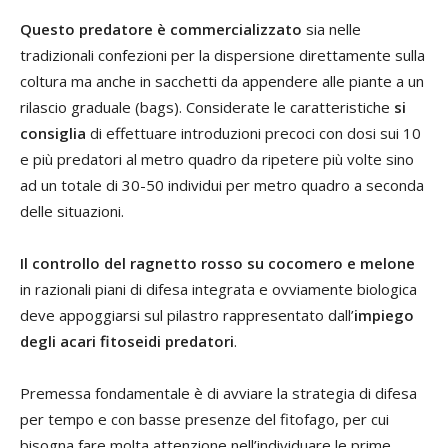
Questo predatore è commercializzato
sia nelle
tradizionali confezioni per la dispersione direttamente sulla
coltura ma anche in sacchetti da appendere alle piante a un
rilascio graduale (bags). Considerate le caratteristiche
si
consiglia
di effettuare introduzioni precoci con dosi sui 10
e più predatori al metro quadro da ripetere più volte sino
ad un totale di 30-50 individui per metro quadro a seconda
delle situazioni.
Il controllo del ragnetto rosso su cocomero e melone
in razionali piani di difesa integrata e ovviamente biologica
deve appoggiarsi sul pilastro rappresentato dall’
impiego
degli acari fitoseidi predatori
.
Premessa fondamentale è di avviare la strategia di difesa
per tempo e con basse presenze del fitofago, per cui
bisogna fare molta attenzione nell’individuare le prime