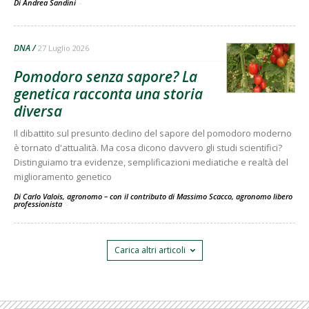
Di Andrea Sandini
-
DNA
27 Luglio 2026
Pomodoro senza sapore? La
genetica racconta una storia
diversa
Il dibattito sul presunto declino del sapore del pomodoro moderno
è tornato d'attualità. Ma cosa dicono davvero gli studi scientifici?
Distinguiamo tra evidenze, semplificazioni mediatiche e realtà del
miglioramento genetico
Di Carlo Valois, agronomo – con il contributo di Massimo Scacco, agronomo libero
professionista
-
Carica altri articoli