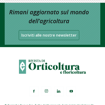
Rimani aggiornato sul mondo
dell’agricoltura
Iscriviti alle nostre newsletter