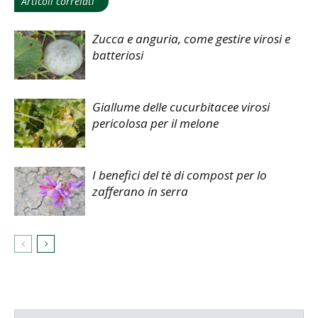
Articoli correlati
Zucca e anguria, come gestire virosi e
batteriosi
Giallume delle cucurbitacee virosi
pericolosa per il melone
I benefici del tè di compost per lo
zafferano in serra