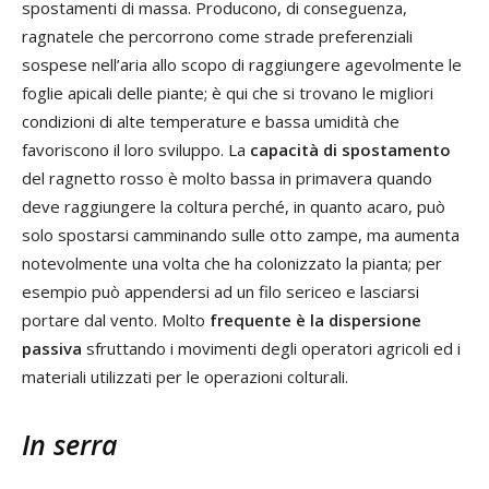
spostamenti di massa. Producono, di conseguenza,
ragnatele che percorrono come strade preferenziali
sospese nell’aria allo scopo di raggiungere agevolmente le
foglie apicali delle piante; è qui che si trovano le migliori
condizioni di alte temperature e bassa umidità che
favoriscono il loro sviluppo. La
capacità di spostamento
del ragnetto rosso è molto bassa in primavera quando
deve raggiungere la coltura perché, in quanto acaro, può
solo spostarsi camminando sulle otto zampe, ma aumenta
notevolmente una volta che ha colonizzato la pianta; per
esempio può appendersi ad un filo sericeo e lasciarsi
portare dal vento. Molto
frequente è la dispersione
passiva
sfruttando i movimenti degli operatori agricoli ed i
materiali utilizzati per le operazioni colturali.
In serra