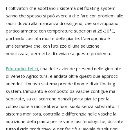
I coltivatori che adottano il sistema del floating system
sanno che spesso si può avere a che fare con problemi alle
radici dovuti alla mancanza di ossigeno, che si sviluppano
particolarmente con temperature superiori ai 25-30°C,
portando così alla morte delle piante. L’aeroponica è
un’alternativa che, con l’utilizzo di una soluzione
nebulizzata, permette di ovviare a questo problema.
Edo radici felici
, una delle aziende presenti nelle giornate
di Veneto Agricoltura, è andata oltre questi due approcci,
unendoli. Il nuovo sistema prende il nome di air floating
system. L’impianto è composto da vasche contigue ma
separate, su cui scorrono bancali porta piante per la
coltivazione a radice libera fuori suolo senza substrato. Il
sistema monitora, controlla e differenzia nelle vasche la
nutrizione della pianta per le varie fasi fenologiche, durante
tutto il ciclo produttivo, e per far ciò si avvale di soluzioni