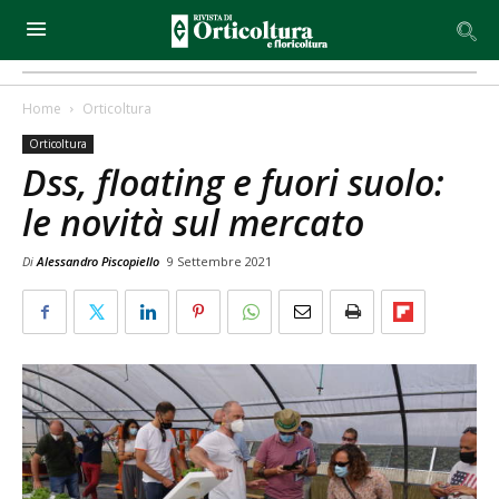
Home
Orticoltura
Orticoltura
Dss, floating e fuori suolo:
le novità sul mercato
Di
Alessandro Piscopiello
9 Settembre 2021