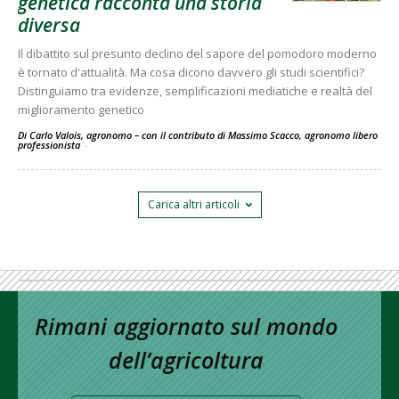
genetica racconta una storia
diversa
Il dibattito sul presunto declino del sapore del pomodoro moderno
è tornato d'attualità. Ma cosa dicono davvero gli studi scientifici?
Distinguiamo tra evidenze, semplificazioni mediatiche e realtà del
miglioramento genetico
Di Carlo Valois, agronomo – con il contributo di Massimo Scacco, agronomo libero
professionista
-
Carica altri articoli
Rimani aggiornato sul mondo
dell’agricoltura