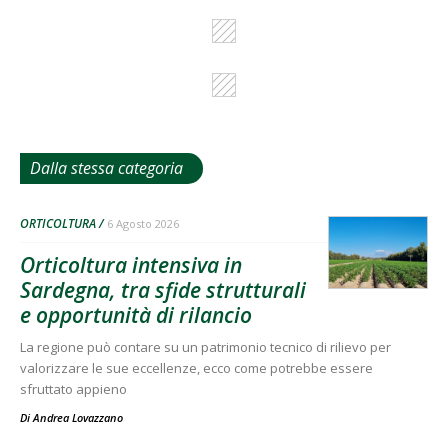
Dalla stessa categoria
ORTICOLTURA
6 Agosto 2026
Orticoltura intensiva in
Sardegna, tra sfide strutturali
e opportunità di rilancio
La regione può contare su un patrimonio tecnico di rilievo per
valorizzare le sue eccellenze, ecco come potrebbe essere
sfruttato appieno
Di
Andrea Lovazzano