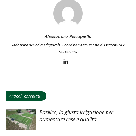
Alessandro Piscopiello
Redazione periodici Edagricole. Coordinamento Rivista di Orticoltura e
Floricoltura
Articoli correlati
Basilico, la giusta irrigazione per
aumentare rese e qualità