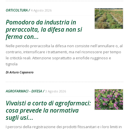
ORTICOLTURA
4 Agosto 2026
Pomodoro da industria in
preraccolta, la difesa non si
ferma con...
Nelle periodo preraccolta la difesa non consiste nell'annullare o, al
contrario, intensificare i trattamenti, ma nel riconoscere per tempo
le criticità reali. Attenzione soprattutto a eriofide rugginoso e
tignola
Di
Arturo Caponero
AGROFARMACI - DIFESA
3 Agosto 2026
Vivaisti a corto di agrofarmaci:
cosa prevede la normativa
sugli usi...
I percorsi della registrazione dei prodotti fitosanitari e i loro limiti in