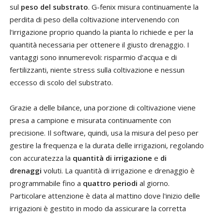
sul
peso del substrato
. G-fenix misura continuamente la
perdita di peso della coltivazione intervenendo con
l'irrigazione proprio quando la pianta lo richiede e per la
quantità necessaria per ottenere il giusto drenaggio. I
vantaggi sono innumerevoli: risparmio d'acqua e di
fertilizzanti, niente stress sulla coltivazione e nessun
eccesso di scolo del substrato.
Grazie a delle bilance, una porzione di coltivazione viene
presa a campione e misurata continuamente con
precisione. Il software, quindi, usa la misura del peso per
gestire la frequenza e la durata delle irrigazioni, regolando
con accuratezza la
quantità di irrigazione
e
di
drenaggi
voluti. La quantità di irrigazione e drenaggio è
programmabile fino a
quattro periodi
al giorno.
Particolare attenzione è data al mattino dove l'inizio delle
irrigazioni è gestito in modo da assicurare la corretta