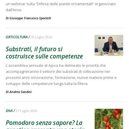
un webinar sulla “Difesa delle piante ornamentali” organizzato
dall’Anve
Di
Giuseppe Francesco Sportelli
ORTICOLTURA
30 Luglio 2026
Substrati, il futuro si
costruisce sulle competenze
L'assemblea annuale di Aipsa ha delineato le priorità che
accompagneranno il settore dei substrati di coltivazione nei
prossimi anni: innovazione, formazione, nuove materie prime e
sviluppo delle competenze lungo tutta la filiera
Di Andrea Sandini
-
DNA
27 Luglio 2026
Pomodoro senza sapore? La