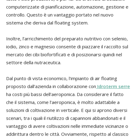
computerizzate di pianificazione, automazione, gestione e
controllo. Questo è un vantaggio portato nel nuovo
sistema che deriva dal floating system.
Inoltre, l’arricchimento del preparato nutritivo con selenio,
iodio, zinco e magnesio consente di piazzare il raccolto sul
mercato dei cibi biofortificati e di posizionarsi quindi nel
settore della nutraceutica.
Dal punto di vista economico, l'impianto di air floating
proposto dall'azienda in collaborazione con
Idroterm serre
ha costi più bassi dell'aeroponica. Da considerare il fatto
che il sistema, come l’aeroponica, è molto adattabile a
soluzioni di coltivazione in verticale. E qui si aprono diversi
scenari, tra i quali il riutilizzo di capannoni abbandonati e il
vantaggio di avere coltivazioni nelle immediate vicinanze o
addirittura dentro le città. Ovviamente, rispetto al classico