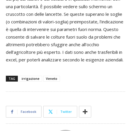
una particolarità. È possibile vedere sullo schermo un
cruscotto con delle lancette. Se queste superano le soglie
(o combinazioni di valori-soglia) preimpostate, l’indicazione
è quella di intervenire sui parametri fuori norma. Questo
consente di salvare le colture fuori suolo da problemi che
altrimenti potrebbero sfuggire anche all’occhio
dell’agricoltore più esperto. I dati sono anche trasferibili in
excel, per poterli analizzare secondo le esigenze aziendali.
TAG
irrigazione
Veneto
Facebook
Twitter