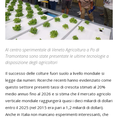
Al centro sperimentale di Veneto Agricoltura a Po di
Tramontana sono state presentate le ultime tecnologie a
disposizione degli agricoltori
Il successo delle colture fuori suolo a livello mondiale si
legge dai numeri. Ricerche recenti hanno evidenziato come
questo settore presenti tassi di crescita stimati al 20%
medio annuo fino al 2026 e si stima che il mercato agricolo
verticale mondiale raggiungerà quasi i dieci miliardi di dollari
entro il 2025 (nel 2015 era pari a 1,2 miliardi di dollari).
Anche in Italia non mancano esperimenti interessanti, che