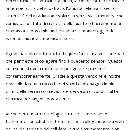
percentuale, la conducibilità idrica, la conducibilità elettrica e
la temperatura del substrato, l'umidità relativa in serra,
l'intensità della radiazione solare in serra sia istantanea che
cumulata, lo stato di crescita delle piante e l'incremento di
biomassa. È possibile anche inserire il monitoraggio dei
valori di anidride carbonica in serra.
Ageon ha inoltre introdotto da quest’anno una versione wifi
che permette di collegare fino a duecento sensori. Questa
soluzione si rivela molto utile per gestire più serre
contemporaneamente. Grazie a questa versione è inoltre
possibile fare una raccolta dei valori di drenaggio in più
punti della serra con rilevazione dei valori di conducibilità
elettrica per singola postazione.
Anche per questa tecnologia, tutti i parametri sono
facilmente consultabili in forma grafica collegandosi via web
dal pc, dal tablet o dal cellulare in qualsiasi momento. Con