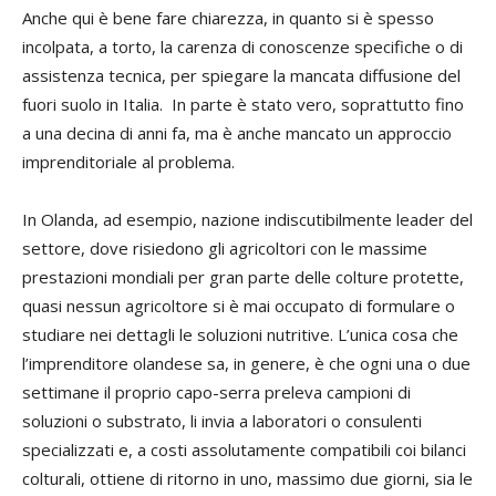
Anche qui è bene fare chiarezza, in quanto si è spesso
incolpata, a torto, la carenza di conoscenze specifiche o di
assistenza tecnica, per spiegare la mancata diffusione del
fuori suolo in Italia. In parte è stato vero, soprattutto fino
a una decina di anni fa, ma è anche mancato un approccio
imprenditoriale al problema.
In Olanda, ad esempio, nazione indiscutibilmente leader del
settore, dove risiedono gli agricoltori con le massime
prestazioni mondiali per gran parte delle colture protette,
quasi nessun agricoltore si è mai occupato di formulare o
studiare nei dettagli le soluzioni nutritive. L’unica cosa che
l’imprenditore olandese sa, in genere, è che ogni una o due
settimane il proprio capo-serra preleva campioni di
soluzioni o substrato, li invia a laboratori o consulenti
specializzati e, a costi assolutamente compatibili coi bilanci
colturali, ottiene di ritorno in uno, massimo due giorni, sia le