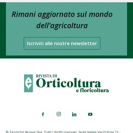
Rimani aggiornato sul mondo
dell’agricoltura
Iscriviti alle nostre newsletter
© Tecniche Nuove Spa. Tutti i diritti riservati. Sede legale Via Eritrea 21 -