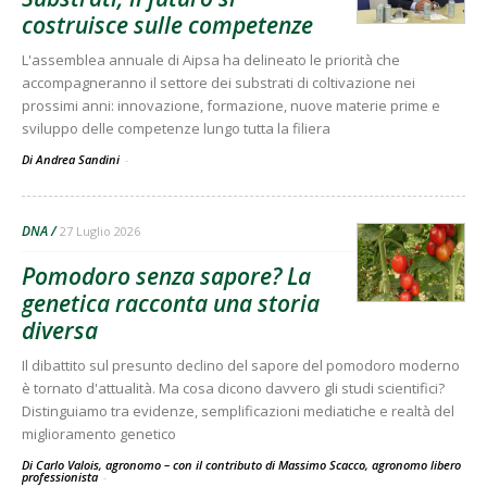
costruisce sulle competenze
L'assemblea annuale di Aipsa ha delineato le priorità che
accompagneranno il settore dei substrati di coltivazione nei
prossimi anni: innovazione, formazione, nuove materie prime e
sviluppo delle competenze lungo tutta la filiera
Di Andrea Sandini
-
DNA
27 Luglio 2026
Pomodoro senza sapore? La
genetica racconta una storia
diversa
Il dibattito sul presunto declino del sapore del pomodoro moderno
è tornato d'attualità. Ma cosa dicono davvero gli studi scientifici?
Distinguiamo tra evidenze, semplificazioni mediatiche e realtà del
miglioramento genetico
Di Carlo Valois, agronomo – con il contributo di Massimo Scacco, agronomo libero
professionista
-