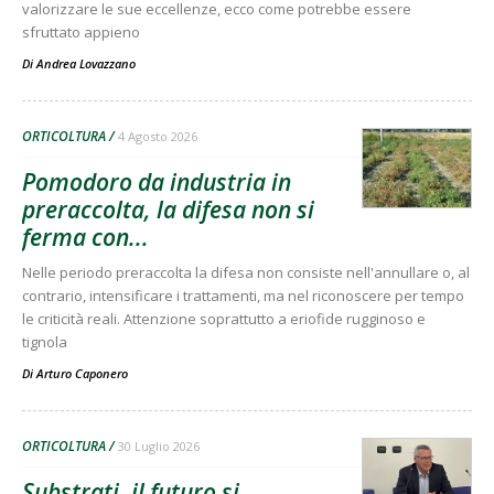
valorizzare le sue eccellenze, ecco come potrebbe essere
sfruttato appieno
Di
Andrea Lovazzano
ORTICOLTURA
4 Agosto 2026
Pomodoro da industria in
preraccolta, la difesa non si
ferma con...
Nelle periodo preraccolta la difesa non consiste nell'annullare o, al
contrario, intensificare i trattamenti, ma nel riconoscere per tempo
le criticità reali. Attenzione soprattutto a eriofide rugginoso e
tignola
Di
Arturo Caponero
ORTICOLTURA
30 Luglio 2026
Substrati, il futuro si