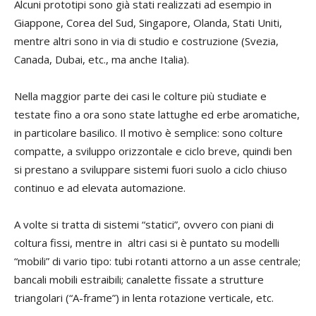
Alcuni prototipi sono già stati realizzati ad esempio in
Giappone, Corea del Sud, Singapore, Olanda, Stati Uniti,
mentre altri sono in via di studio e costruzione (Svezia,
Canada, Dubai, etc., ma anche Italia).
Nella maggior parte dei casi le colture più studiate e
testate fino a ora sono state lattughe ed erbe aromatiche,
in particolare basilico. Il motivo è semplice: sono colture
compatte, a sviluppo orizzontale e ciclo breve, quindi ben
si prestano a sviluppare sistemi fuori suolo a ciclo chiuso
continuo e ad elevata automazione.
A volte si tratta di sistemi “statici”, ovvero con piani di
coltura fissi, mentre in altri casi si è puntato su modelli
“mobili” di vario tipo: tubi rotanti attorno a un asse centrale;
bancali mobili estraibili; canalette fissate a strutture
triangolari (“A-frame”) in lenta rotazione verticale, etc.