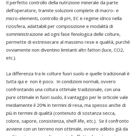
Il perfetto controllo della nutrizione minerale da parte
dell’operatore, tramite soluzioni complete di macro- e
micro-elementi, controllo di pH, EC e regime idrico nella
rizosfera, adattabili per composizione e modalità di
somministrazione ad ogni fase fenologica delle colture,
permette di estrinsecare al massimo rese e qualità, purché
ovviamente non diventino limitanti altri fattori (luce, CO2,
etc.).
La differenza tra le colture fuori suolo e quelle tradizionali è
tutta qui e non è poco. In condizioni normali, ovvero
confrontando una coltura ottimale tradizionale, con una
pure ottimale in fuori suolo, il vantaggio per le orticole vale
mediamente il 20% in termini di resa, ma spesso anche di
più in termini di qualità (contenuto di sostanza secca,
colore, sapore, consistenza, shelf-life, etc.). Se il confronto
avviene con un terreno non ottimale, ovvero adibito già da