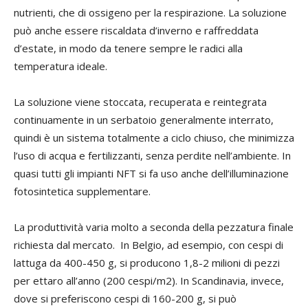
nutrienti, che di ossigeno per la respirazione. La soluzione
può anche essere riscaldata d’inverno e raffreddata
d’estate, in modo da tenere sempre le radici alla
temperatura ideale.
La soluzione viene stoccata, recuperata e reintegrata
continuamente in un serbatoio generalmente interrato,
quindi è un sistema totalmente a ciclo chiuso, che minimizza
l’uso di acqua e fertilizzanti, senza perdite nell’ambiente. In
quasi tutti gli impianti NFT si fa uso anche dell’illuminazione
fotosintetica supplementare.
La produttività varia molto a seconda della pezzatura finale
richiesta dal mercato. In Belgio, ad esempio, con cespi di
lattuga da 400-450 g, si producono 1,8-2 milioni di pezzi
per ettaro all’anno (200 cespi/m2). In Scandinavia, invece,
dove si preferiscono cespi di 160-200 g, si può