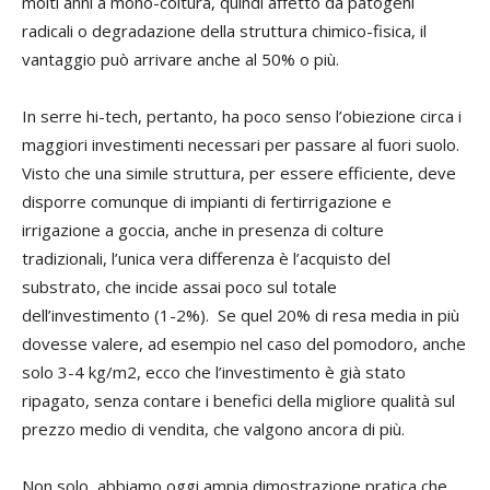
molti anni a mono-coltura, quindi affetto da patogeni
radicali o degradazione della struttura chimico-fisica, il
vantaggio può arrivare anche al 50% o più.
In serre hi-tech, pertanto, ha poco senso l’obiezione circa i
maggiori investimenti necessari per passare al fuori suolo.
Visto che una simile struttura, per essere efficiente, deve
disporre comunque di impianti di fertirrigazione e
irrigazione a goccia, anche in presenza di colture
tradizionali, l’unica vera differenza è l’acquisto del
substrato, che incide assai poco sul totale
dell’investimento (1-2%). Se quel 20% di resa media in più
dovesse valere, ad esempio nel caso del pomodoro, anche
solo 3-4 kg/m2, ecco che l’investimento è già stato
ripagato, senza contare i benefici della migliore qualità sul
prezzo medio di vendita, che valgono ancora di più.
Non solo, abbiamo oggi ampia dimostrazione pratica che