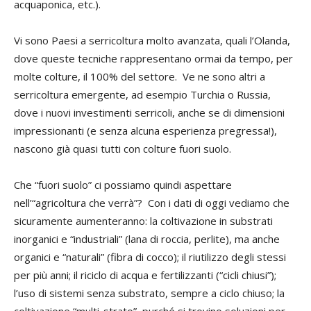
acquaponica, etc.).
Vi sono Paesi a serricoltura molto avanzata, quali l’Olanda,
dove queste tecniche rappresentano ormai da tempo, per
molte colture, il 100% del settore. Ve ne sono altri a
serricoltura emergente, ad esempio Turchia o Russia,
dove i nuovi investimenti serricoli, anche se di dimensioni
impressionanti (e senza alcuna esperienza pregressa!),
nascono già quasi tutti con colture fuori suolo.
Che “fuori suolo” ci possiamo quindi aspettare
nell’“agricoltura che verrà”? Con i dati di oggi vediamo che
sicuramente aumenteranno: la coltivazione in substrati
inorganici e “industriali” (lana di roccia, perlite), ma anche
organici e “naturali” (fibra di cocco); il riutilizzo degli stessi
per più anni; il riciclo di acqua e fertilizzanti (“cicli chiusi”);
l’uso di sistemi senza substrato, sempre a ciclo chiuso; la