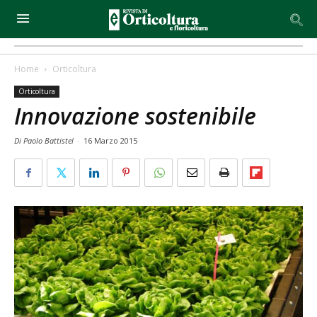
Home
Orticoltura
Orticoltura
Innovazione sostenibile
Di Paolo Battistel
-
16 Marzo 2015