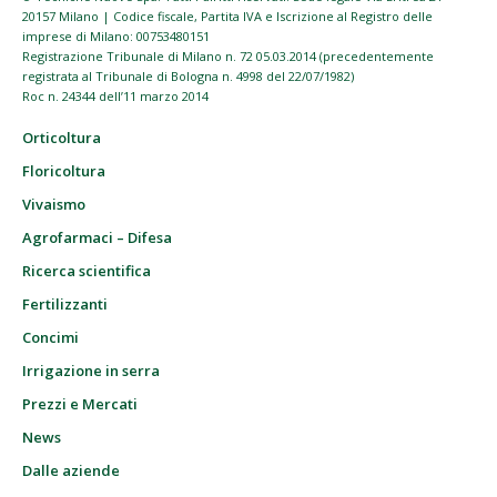
20157 Milano | Codice fiscale, Partita IVA e Iscrizione al Registro delle
imprese di Milano: 00753480151
Registrazione Tribunale di Milano n. 72 05.03.2014 (precedentemente
registrata al Tribunale di Bologna n. 4998 del 22/07/1982)
Roc n. 24344 dell’11 marzo 2014
Orticoltura
Floricoltura
Vivaismo
Agrofarmaci – Difesa
Ricerca scientifica
Fertilizzanti
Concimi
Irrigazione in serra
Prezzi e Mercati
News
Dalle aziende