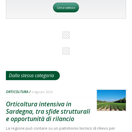
Cerca adesso
Dalla stessa categoria
ORTICOLTURA
6 Agosto 2026
Orticoltura intensiva in
Sardegna, tra sfide strutturali
e opportunità di rilancio
La regione può contare su un patrimonio tecnico di rilievo per