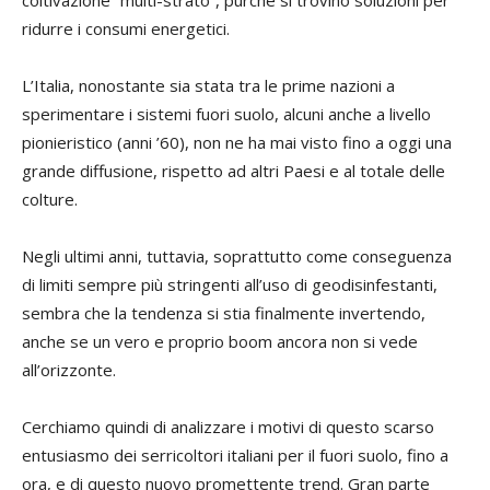
coltivazione “multi-strato”, purché si trovino soluzioni per
ridurre i consumi energetici.
L’Italia, nonostante sia stata tra le prime nazioni a
sperimentare i sistemi fuori suolo, alcuni anche a livello
pionieristico (anni ’60), non ne ha mai visto fino a oggi una
grande diffusione, rispetto ad altri Paesi e al totale delle
colture.
Negli ultimi anni, tuttavia, soprattutto come conseguenza
di limiti sempre più stringenti all’uso di geodisinfestanti,
sembra che la tendenza si stia finalmente invertendo,
anche se un vero e proprio boom ancora non si vede
all’orizzonte.
Cerchiamo quindi di analizzare i motivi di questo scarso
entusiasmo dei serricoltori italiani per il fuori suolo, fino a
ora, e di questo nuovo promettente trend. Gran parte