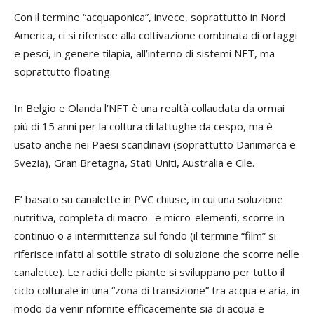
Con il termine “acquaponica”, invece, soprattutto in Nord
America, ci si riferisce alla coltivazione combinata di ortaggi
e pesci, in genere tilapia, all’interno di sistemi NFT, ma
soprattutto floating.
In Belgio e Olanda l’NFT è una realtà collaudata da ormai
più di 15 anni per la coltura di lattughe da cespo, ma è
usato anche nei Paesi scandinavi (soprattutto Danimarca e
Svezia), Gran Bretagna, Stati Uniti, Australia e Cile.
E’ basato su canalette in PVC chiuse, in cui una soluzione
nutritiva, completa di macro- e micro-elementi, scorre in
continuo o a intermittenza sul fondo (il termine “film” si
riferisce infatti al sottile strato di soluzione che scorre nelle
canalette). Le radici delle piante si sviluppano per tutto il
ciclo colturale in una “zona di transizione” tra acqua e aria, in
modo da venir rifornite efficacemente sia di acqua e