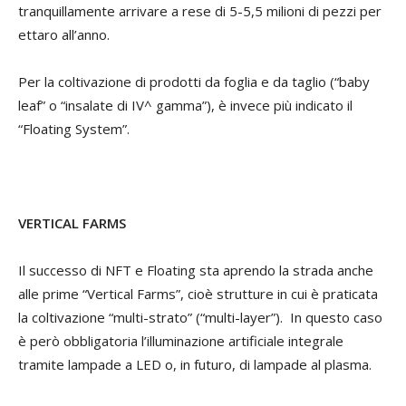
tranquillamente arrivare a rese di 5-5,5 milioni di pezzi per
ettaro all’anno.
Per la coltivazione di prodotti da foglia e da taglio (“baby
leaf” o “insalate di IV^ gamma”), è invece più indicato il
“Floating System”.
VERTICAL FARMS
Il successo di NFT e Floating sta aprendo la strada anche
alle prime “Vertical Farms”, cioè strutture in cui è praticata
la coltivazione “multi-strato” (“multi-layer”). In questo caso
è però obbligatoria l’illuminazione artificiale integrale
tramite lampade a LED o, in futuro, di lampade al plasma.