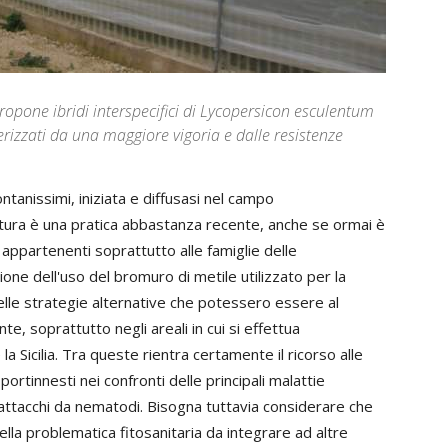
opone ibridi interspecifici di Lycopersicon esculentum
rizzati da una maggiore vigoria e dalle resistenze
ntanissimi, iniziata e diffusasi nel campo
coltura è una pratica abbastanza recente, anche se ormai è
appartenenti soprattutto alle famiglie delle
ione dell'uso del bromuro di metile utilizzato per la
delle strategie alternative che potessero essere al
e, soprattutto negli areali in cui si effettua
la Sicilia. Tra queste rientra certamente il ricorso alle
portinnesti nei confronti delle principali malattie
 gli attacchi da nematodi. Bisogna tuttavia considerare che
la problematica fitosanitaria da integrare ad altre