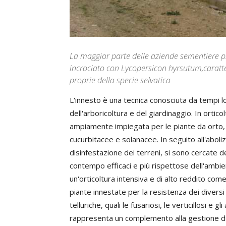
La maggior parte delle aziende sementiere pr
incrociato con Lycopersicon hyrsutum,caratte
proprie della specie selvatica
L'innesto è una tecnica conosciuta da tempi lo
dell'arboricoltura e del giardinaggio. In orti
ampiamente impiegata per le piante da orto, 
cucurbitacee e solanacee. In seguito all'aboliz
disinfestazione dei terreni, si sono cercate 
contempo efficaci e più rispettose dell'ambient
un'orticoltura intensiva e di alto reddito come 
piante innestate per la resistenza dei diversi 
telluriche, quali le fusariosi, le verticillosi e
rappresenta un complemento alla gestione del