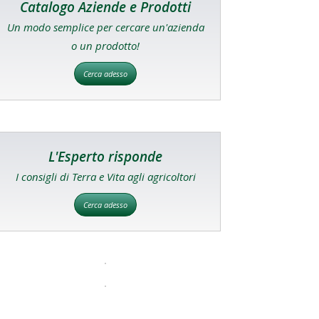
Catalogo Aziende e Prodotti
Un modo semplice per cercare un'azienda
o un prodotto!
Cerca adesso
L'Esperto risponde
I consigli di Terra e Vita agli agricoltori
Cerca adesso