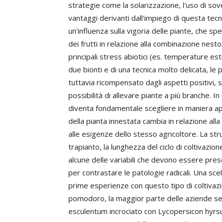
strategie come la solarizzazione, l'uso di sove
vantaggi derivanti dall'impiego di questa tecni
un'influenza sulla vigoria delle piante, che spe
dei frutti in relazione alla combinazione nesto
principali stress abiotici (es. temperature est
due bionti e di una tecnica molto delicata, l
tuttavia ricompensato dagli aspetti positivi,
possibilità di allevare piante a più branche. In
diventa fondamentale scegliere in maniera ap
della pianta innestata cambia in relazione alla
alle esigenze dello stesso agricoltore. La strut
trapianto, la lunghezza del ciclo di coltivazio
alcune delle variabili che devono essere prese
per contrastare le patologie radicali. Una scel
prime esperienze con questo tipo di coltivazio
pomodoro, la maggior parte delle aziende sem
esculentum incrociato con Lycopersicon hyrsu