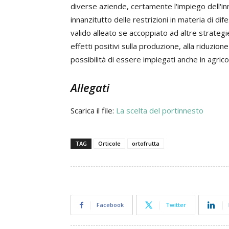
diverse aziende, certamente l'impiego dell'i
innanzitutto delle restrizioni in materia di d
valido alleato se accoppiato ad altre strategie.
effetti positivi sulla produzione, alla riduzione
possibilità di essere impiegati anche in agrico
Allegati
Scarica il file:
La scelta del portinnesto
TAG
Orticole
ortofrutta
Facebook
Twitter