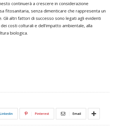
nnesto continuerà a crescere in considerazione
ifesa fitosanitaria, senza dimenticare che rappresenta un
 Gli altri fattori di successo sono legati agli evidenti
 dei costi colturali e dell'impatto ambientale, alla
ltura biologica.
Linkedin
Pinterest
Email