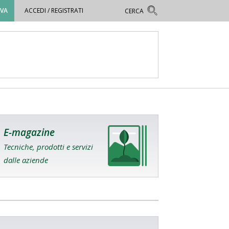
OVA
ACCEDI / REGISTRATI
E-magazine
Tecniche, prodotti e servizi
dalle aziende